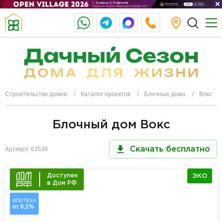
Строительство домов
Каталог проектов
Блочные дома
Вокс
Блочный дом Вокс
Артикул: 63536
Скачать бесплатно
Доступен
ЭКО
в Дом РФ
ИПОТЕКА
от 6,1%