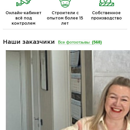
Онлайн-кабинет
Строители с
Собственное
всё под
опытом более 15
производство
контролем
лет
Наши заказчики
Все фотоотзывы
(568)