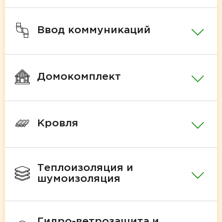
Ввод коммуникаций
Домокомплект
Кровля
Теплоизоляция и
шумоизоляция
Гидро-ветрозащита и