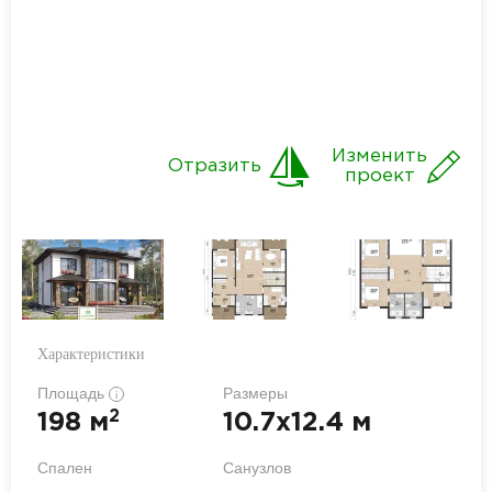
Изменить
Отразить
проект
Характеристики
Площадь
Размеры
i
2
198 м
10.7x12.4 м
Спален
Санузлов