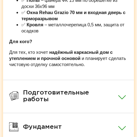
✅
Полы
– фанера ФК 15 мм по обрешётке из
доски 36х96 мм
✅
Окна Rehau Grazio 70 мм и входная дверь с
терморазрывом
✅
Кровля
– металлочерепица 0,5 мм, защита от
осадков
Для кого?
Для тех, кто хочет
надёжный каркасный дом с
утеплением и прочной основой
и планирует сделать
чистовую отделку самостоятельно.
Подготовительные
работы
Фундамент