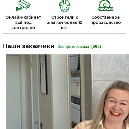
Онлайн-кабинет
Строители с
Собственное
всё под
опытом более 15
производство
контролем
лет
Наши заказчики
Все фотоотзывы
(568)