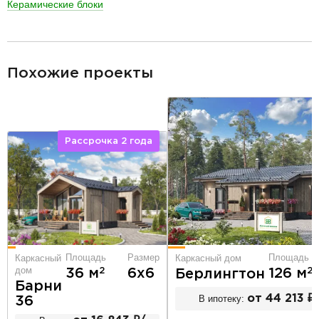
Керамические блоки
разделитель
Похожие проекты
Рассрочка 2 года
Площадь
Размер
Площадь
Каркасный
Каркасный дом
дом
2
2
36 м
6х6
126 м
Берлингтон
Барни
В ипотеку:
от 44 213 ₽
36