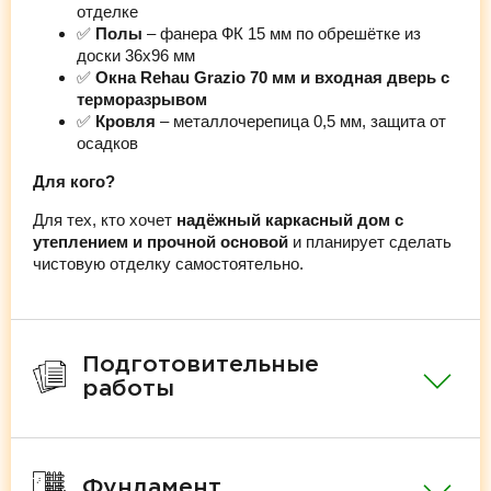
отделке
✅
Полы
– фанера ФК 15 мм по обрешётке из
доски 36х96 мм
✅
Окна Rehau Grazio 70 мм и входная дверь с
терморазрывом
✅
Кровля
– металлочерепица 0,5 мм, защита от
осадков
Для кого?
Для тех, кто хочет
надёжный каркасный дом с
утеплением и прочной основой
и планирует сделать
чистовую отделку самостоятельно.
Подготовительные
работы
Фундамент