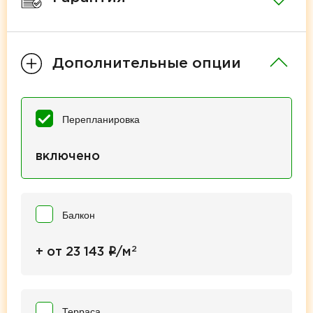
Дополнительные опции
Перепланировка
включено
Балкон
2
i
+ от 23 143
/м
Терраса