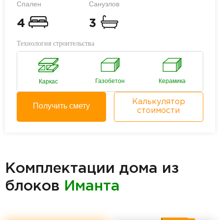
Спален
Санузлов
4
3
Технология строительства
Газобетон
Керамика
Каркас
Калькулятор
Получить смету
стоимости
Комплектации дома из
блоков
Иманта