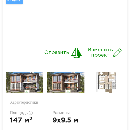
Изменить
Отразить
проект
Характеристики
Площадь
Размеры
i
2
147 м
9x9.5 м