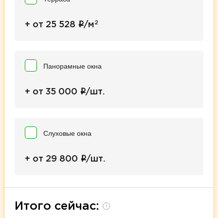
2
i
+ от 25 528
/м
Панорамные окна
i
+ от 35 000
/шт.
Слуховые окна
i
+ от 29 800
/шт.
Итого сейчас:
i