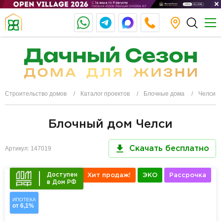
Строительство домов
Каталог проектов
Блочные дома
Челси
Блочный дом Челси
Артикул: 147019
Скачать бесплатно
Доступен
Хит продаж!
ЭКО
Рассрочка
в Дом РФ
ИПОТЕКА
от 6,1%