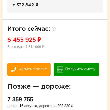
i
+ 332 842
Итого сейчас:
i
6 455 925
₽
Без скидки
7 811 669
₽
Купить проект
Получить смету
Позже — дороже:
7 359 755
цена с 16 августа, дороже на 903 830 ₽