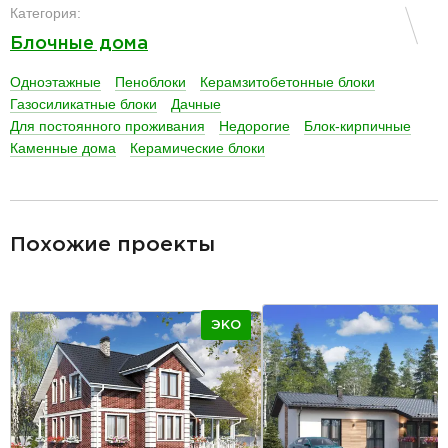
Категория:
Блочные дома
Одноэтажные
Пеноблоки
Керамзитобетонные блоки
Газосиликатные блоки
Дачные
Для постоянного проживания
Недорогие
Блок-кирпичные
Каменные дома
Керамические блоки
разделитель
Похожие проекты
ЭКО