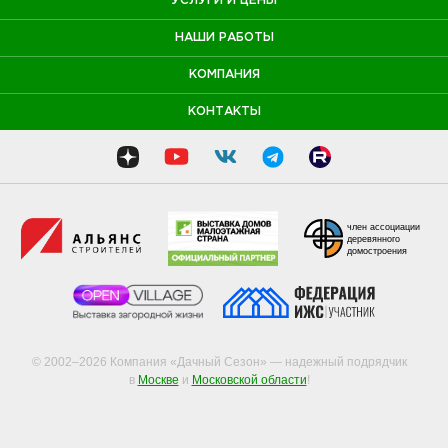
УСЛУГИ И ЦЕНЫ
НАШИ РАБОТЫ
КОМПАНИЯ
КОНТАКТЫ
член ассоциации
деревянного
домостроения
© 2002–2026 Компания «Дачный Сезон» — надежный подрядчик
в
Москве
и
Московской области
!