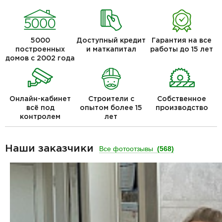
5000
Доступный кредит
Гарантия на все
построенных
и маткапитал
работы до 15 лет
домов с 2002 года
Онлайн-кабинет
Строители с
Собственное
всё под
опытом более 15
производство
контролем
лет
Наши заказчики
Все фотоотзывы
(568)