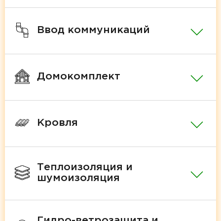
Ввод коммуникаций
Домокомплект
Кровля
Теплоизоляция и
шумоизоляция
Гидро-ветрозащита и