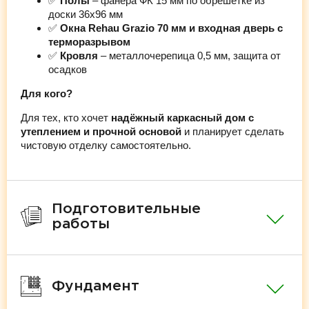
✅
Полы
– фанера ФК 15 мм по обрешётке из
доски 36х96 мм
✅
Окна Rehau Grazio 70 мм и входная дверь с
терморазрывом
✅
Кровля
– металлочерепица 0,5 мм, защита от
осадков
Для кого?
Для тех, кто хочет
надёжный каркасный дом с
утеплением и прочной основой
и планирует сделать
чистовую отделку самостоятельно.
Подготовительные
работы
Фундамент