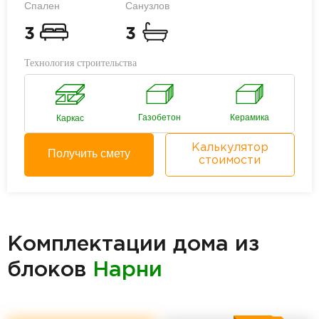
Спален
Санузлов
3
3
Технология строительства
Газобетон
Керамика
Каркас
Калькулятор
Получить смету
стоимости
Комплектации дома из
блоков
Нарни