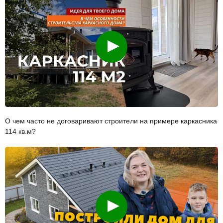
Смотреть
О чем часто не договаривают строители на примере каркасника
114 кв.м?
Смотреть