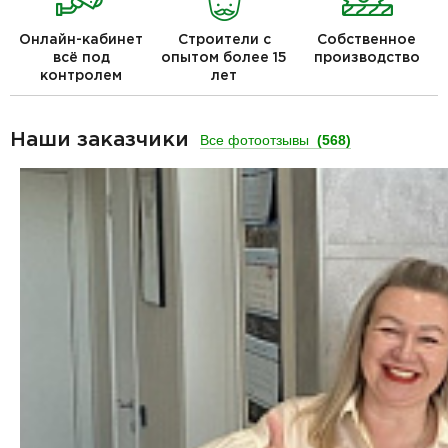
Онлайн-кабинет
Строители с
Собственное
всё под
опытом более 15
производство
контролем
лет
Наши заказчики
Все фотоотзывы
(568)