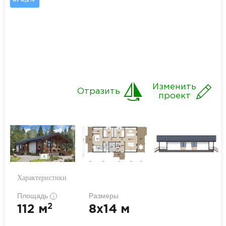
Изменить
Отразить
проект
Характеристики
Площадь
Размеры
i
2
112 м
8x14 м