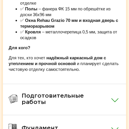
отделке
✅
Полы
– фанера ФК 15 мм по обрешётке из
доски 36х96 мм
✅
Окна Rehau Grazio 70 мм и входная дверь с
терморазрывом
✅
Кровля
– металлочерепица 0,5 мм, защита от
осадков
Для кого?
Для тех, кто хочет
надёжный каркасный дом с
утеплением и прочной основой
и планирует сделать
чистовую отделку самостоятельно.
Подготовительные
работы
Фундамент