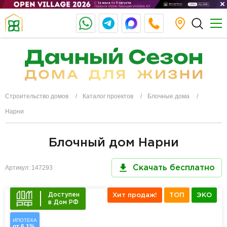
Строительство домов
Каталог проектов
Блочные дома
Нарни
Блочный дом Нарни
Артикул: 147293
Скачать бесплатно
Доступен
Хит продаж!
ТОП
ЭКО
в Дом РФ
ИПОТЕКА
от 6,1%