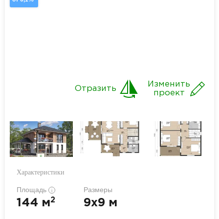
Изменить
Отразить
проект
Характеристики
Площадь
Размеры
i
2
144 м
9x9 м