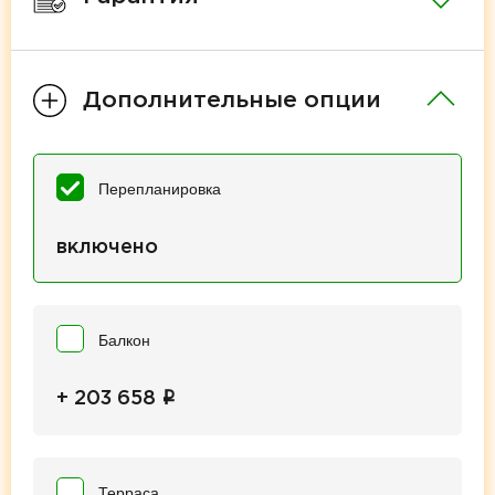
Дополнительные опции
Перепланировка
включено
Балкон
i
+ 203 658
Терраса