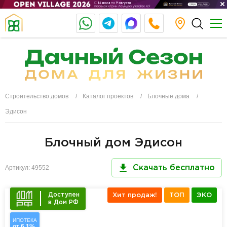
Строительство домов
Каталог проектов
Блочные дома
Эдисон
Блочный дом Эдисон
Артикул: 49552
Скачать бесплатно
Доступен
Хит продаж!
ТОП
ЭКО
в Дом РФ
ИПОТЕКА
от 6,1%