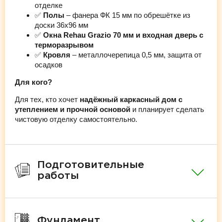
отделке
✅
Полы
– фанера ФК 15 мм по обрешётке из
доски 36х96 мм
✅
Окна Rehau Grazio 70 мм и входная дверь с
терморазрывом
✅
Кровля
– металлочерепица 0,5 мм, защита от
осадков
Для кого?
Для тех, кто хочет
надёжный каркасный дом с
утеплением и прочной основой
и планирует сделать
чистовую отделку самостоятельно.
Подготовительные
работы
Фундамент