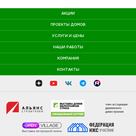
© 2002–2026 Компания «Дачный Сезон» — надежный подрядчик
в
Москве
и
Московской области
!