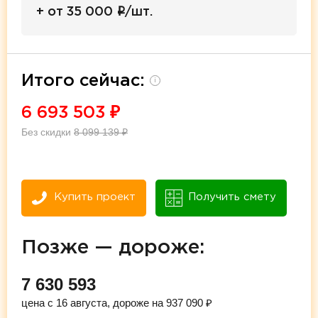
i
+ от 35 000
/шт.
Итого сейчас:
i
6 693 503
₽
Без скидки
8 099 139
₽
Купить проект
Получить смету
Позже — дороже:
7 630 593
цена с 16 августа, дороже на 937 090 ₽