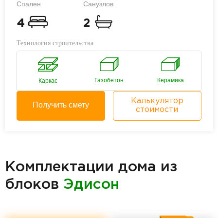
Спален
Санузлов
4
2
Технология строительства
Газобетон
Керамика
Каркас
Калькулятор
Получить смету
стоимости
Комплектации дома из
блоков
Эдисон