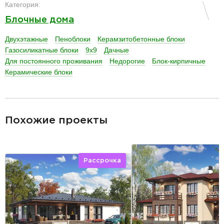
Категория:
Блочные дома
Двухэтажные
Пеноблоки
Керамзитобетонные блоки
Газосиликатные блоки
9х9
Дачные
Для постоянного проживания
Недорогие
Блок-кирпичные
Керамические блоки
разделитель
Похожие проекты
Рассрочка