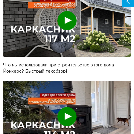
Смотреть
Что мы использовали при строительстве этого дома
Йонкерс? Быстрый техобзор!
Смотреть