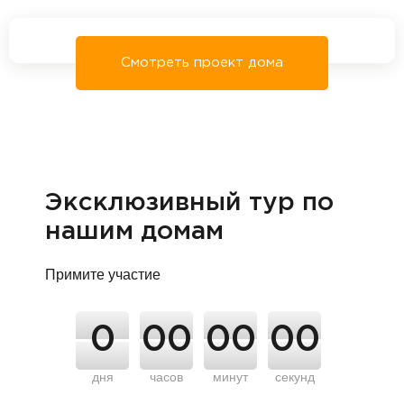
Смотреть проект дома
Эксклюзивный тур по
нашим домам
Примите участие
0
00
00
00
дня
часов
минут
секунд