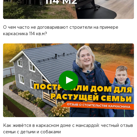
О чем часто не договаривают строители на примере
каркасника 114 кв.м?
Смотреть
Как живётся в каркасном доме с мансардой: честный отзыв
семьи с детьми и собаками