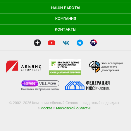
НАШИ РАБОТЫ
КОМПАНИЯ
КОНТАКТЫ
член ассоциации
деревянного
домостроения
© 2002–2026 Компания «Дачный Сезон» — надежный подрядчик
в
Москве
и
Московской области
!