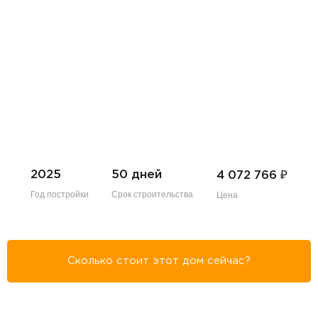
₽
2025
50 дней
4 072 766
Год постройки
Срок строительства
Цена
Сколько стоит этот дом сейчас?