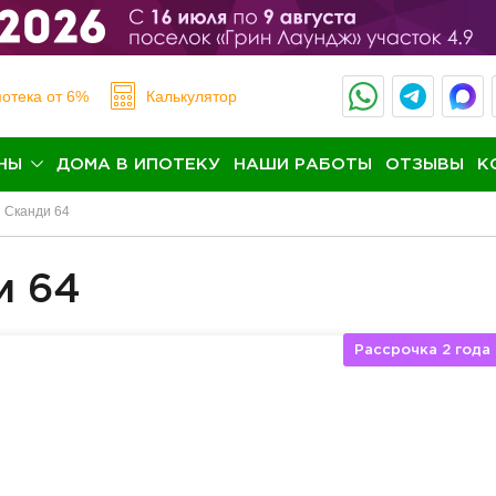
отека
от 6%
Калькулятор
НЫ
ДОМА В ИПОТЕКУ
НАШИ РАБОТЫ
ОТЗЫВЫ
К
Сканди 64
и 64
Рассрочка 2 года