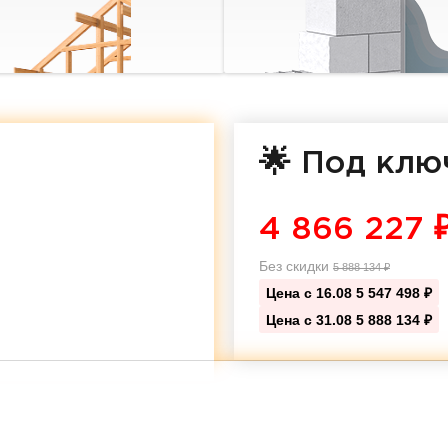
🌟 Под клю
4 866 227
Без скидки
5 888 134
₽
Цена с 16.08
5 547 498 ₽
Цена с 31.08
5 888 134 ₽