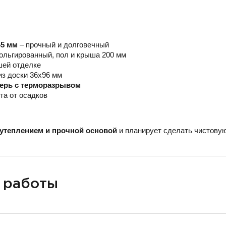
45 мм
– прочный и долговечный
ольгированный, пол и крыша 200 мм
шей отделке
из доски 36х96 мм
верь с терморазрывом
та от осадков
утеплением и прочной основой
и планирует сделать чистовую
 работы