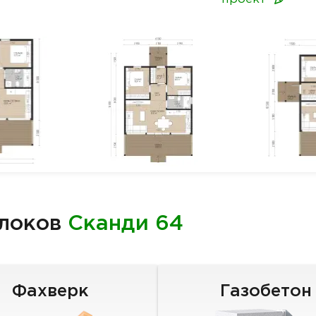
блоков
Сканди 64
Фахверк
Газобетон