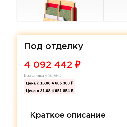
Под отделку
4 092 442
₽
Без скидки
4 951 854
₽
Цена с 16.08
4 665 383 ₽
Цена с 31.08
4 951 854 ₽
Краткое описание