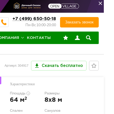
+7 (499) 650-50-18
Заказать звонок
Пн-Вс
10:00-20:00
ОМПАНИЯ
КОНТАКТЫ
Артикул: 304917
Скачать бесплатно
Характеристики
Площадь
Размеры
i
2
64 м
8x8 м
Спален
Санузлов