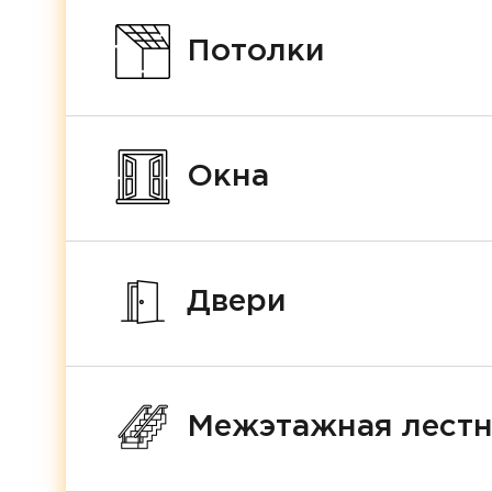
Потолки
Окна
Двери
Межэтажная лест