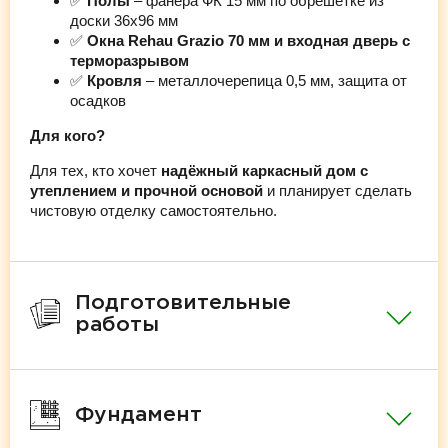
✅
Полы
– фанера ФК 15 мм по обрешётке из
доски 36х96 мм
✅
Окна Rehau Grazio 70 мм и входная дверь с
терморазрывом
✅
Кровля
– металлочерепица 0,5 мм, защита от
осадков
Для кого?
Для тех, кто хочет
надёжный каркасный дом с
утеплением и прочной основой
и планирует сделать
чистовую отделку самостоятельно.
Подготовительные
работы
Фундамент