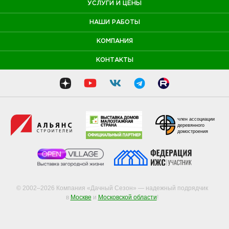
УСЛУГИ И ЦЕНЫ
НАШИ РАБОТЫ
КОМПАНИЯ
КОНТАКТЫ
член ассоциации
деревянного
домостроения
© 2002–2026 Компания «Дачный Сезон» — надежный подрядчик
в
Москве
и
Московской области
!