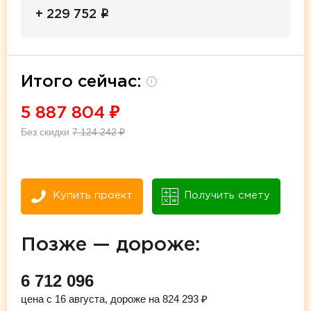
i
+ 229 752
Итого сейчас:
i
5 887 804
₽
Без скидки
7 124 242
₽
Купить проект
Получить смету
Позже — дороже:
6 712 096
цена с 16 августа, дороже на 824 293 ₽