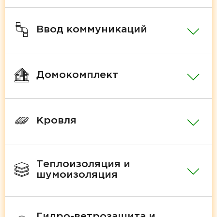
Ввод коммуникаций
Домокомплект
Кровля
Теплоизоляция и
шумоизоляция
Гидро-ветрозащита и