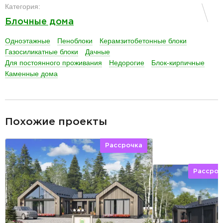
Категория:
Блочные дома
Одноэтажные
Пеноблоки
Керамзитобетонные блоки
Газосиликатные блоки
Дачные
Для постоянного проживания
Недорогие
Блок-кирпичные
Каменные дома
разделитель
Похожие проекты
Рассрочка
Рассроч