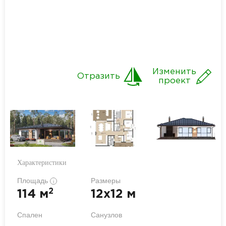
Изменить
Отразить
проект
Характеристики
Площадь
Размеры
i
2
114 м
12x12 м
Спален
Санузлов