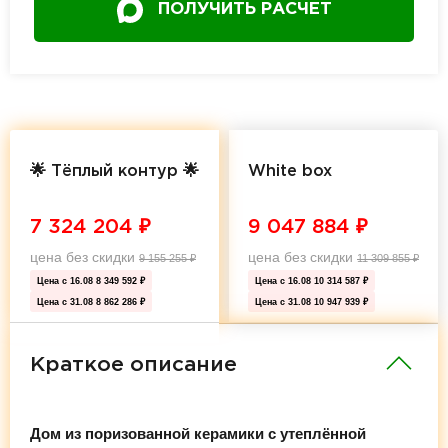
ПОЛУЧИТЬ РАСЧЕТ
🌟 Тёплый контур 🌟
White box
7 324 204
₽
9 047 884
₽
цена без скидки
цена без скидки
9 155 255
₽
11 309 855
₽
Цена с 16.08
8 349 592 ₽
Цена с 16.08
10 314 587 ₽
Цена с 31.08
8 862 286 ₽
Цена с 31.08
10 947 939 ₽
Краткое описание
Дом из поризованной керамики с утеплённой