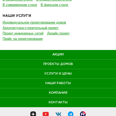
В современном стиле
В финском стиле
НАШИ УСЛУГИ
Индивидуальное проектирование домов
Архитектурно-строительный проект
Проект инженерных сетей
Дизайн проект
Прайс на проектирование
АКЦИИ
ПРОЕКТЫ ДОМОВ
УСЛУГИ И ЦЕНЫ
НАШИ РАБОТЫ
КОМПАНИЯ
КОНТАКТЫ