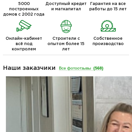
5000
Доступный кредит
Гарантия на все
построенных
и маткапитал
работы до 15 лет
домов с 2002 года
Онлайн-кабинет
Строители с
Собственное
всё под
опытом более 15
производство
контролем
лет
Наши заказчики
Все фотоотзывы
(568)