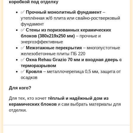
коробкой под отделку
✅
Прочный монолитный фундамент
–
утеплённая ж/б плита или свайно-ростверковый
фундамент
✅
Стены из поризованных керамических
блоков (380х219х250 мм)
– прочные и
энергоэффективные
✅
Межэтажные перекрытия
– многопустотные
железобетонные плиты ПБ 220
✅
Окна Rehau Grazio 70 мм и входная дверь с
терморазрывом
✅
Кровля
– металлочерепица 0,5 мм, защита от
осадков
Для кого?
Для тех, кто хочет
тёплый и надёжный дом из
керамических блоков
и сам выбрать материалы для
отделки.