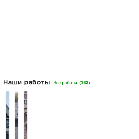
Наши работы
Все работы
(163)