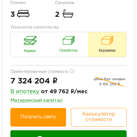
Спален
Санузлов
3
2
Технология строительства
Газобетон
Керамика
Каркас
Ориентировочная стоимость
i
цена без скидки
i
7 324 204
9 155 255
i
i
В ипотеку
от 49 762
/мес
Материнский капитал
Калькулятор
Получить смету
стоимости