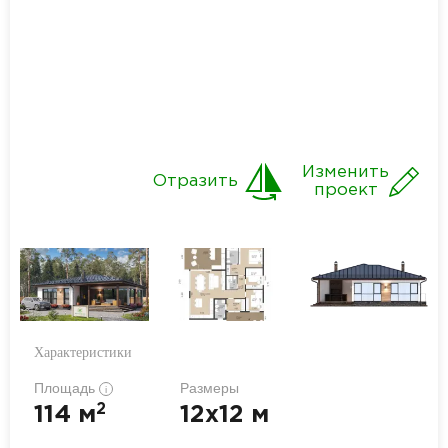
Изменить
Отразить
проект
Характеристики
Площадь
Размеры
i
2
114 м
12x12 м