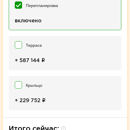
Перепланировка
включено
Терраса
i
+ 587 144
Крыльцо
i
+ 229 752
Итого сейчас:
i