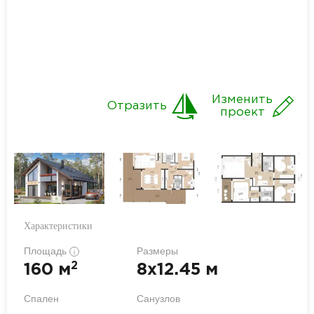
Изменить
Отразить
проект
Характеристики
Площадь
Размеры
i
2
160 м
8x12.45 м
Спален
Санузлов