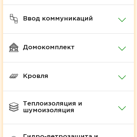
Ввод коммуникаций
Домокомплект
Кровля
Теплоизоляция и
шумоизоляция
Гидро-ветрозащита и