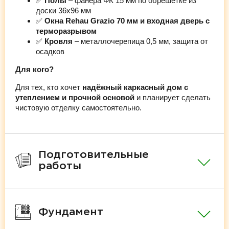
✅
Полы
– фанера ФК 15 мм по обрешётке из
доски 36х96 мм
✅
Окна Rehau Grazio 70 мм и входная дверь с
терморазрывом
✅
Кровля
– металлочерепица 0,5 мм, защита от
осадков
Для кого?
Для тех, кто хочет
надёжный каркасный дом с
утеплением и прочной основой
и планирует сделать
чистовую отделку самостоятельно.
Подготовительные
работы
Фундамент