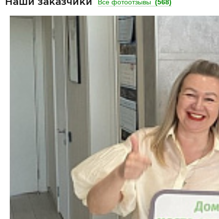
Наши заказчики
Все фотоотзывы
(568)