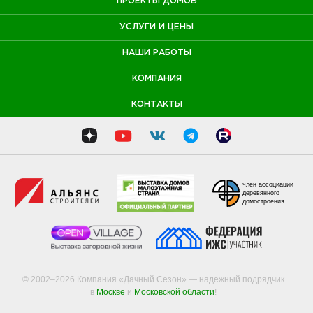
ПРОЕКТЫ ДОМОВ
УСЛУГИ И ЦЕНЫ
НАШИ РАБОТЫ
КОМПАНИЯ
КОНТАКТЫ
член ассоциации
деревянного
домостроения
© 2002–2026 Компания «Дачный Сезон» — надежный подрядчик
в
Москве
и
Московской области
!