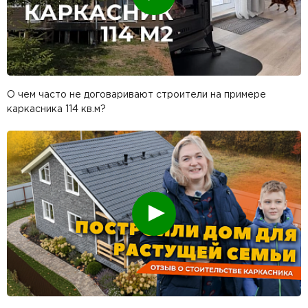
О чем часто не договаривают строители на примере
каркасника 114 кв.м?
Смотреть