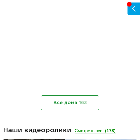
Все дома
163
Наши видеоролики
Смотреть все
(178)