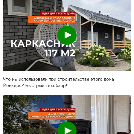
Смотреть
Что мы использовали при строительстве этого дома
Йонкерс? Быстрый техобзор!
Смотреть