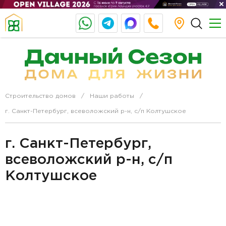
Строительство домов
Наши работы
г. Санкт-Петербург, всеволожский р-н, с/п Колтушское
г. Санкт-Петербург,
всеволожский р-н, с/п
Колтушское