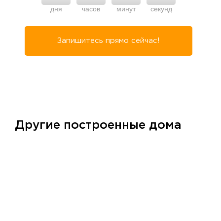
дня
часов
минут
секунд
Запишитесь прямо сейчас!
Другие построенные дома