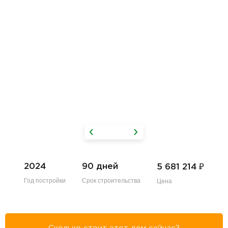
₽
2024
90 дней
5 681 214
Год постройки
Срок строительства
Цена