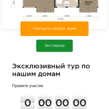
Смотреть проект дома
Экстерьер
Эксклюзивный тур по
нашим домам
Примите участие
0
00
00
00