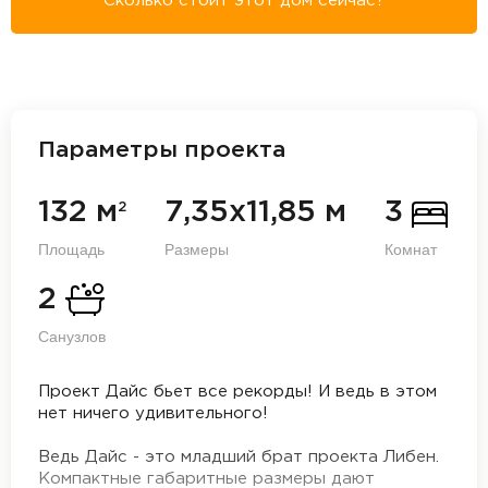
Сколько стоит этот дом сейчас?
Параметры проекта
132 м
7,35х11,85 м
3
2
Площадь
Размеры
Комнат
2
Санузлов
Проект Дайс бьет все рекорды! И ведь в этом
нет ничего удивительного!
Ведь Дайс - это младший брат проекта Либен.
Компактные габаритные размеры дают