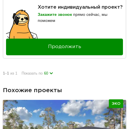
Хотите индивидуальный проект?
Закажите звонок
прямо сейчас, мы
поможем
Продолжить
1
–
1
из 1
Показать по
60
Похожие проекты
ЭКО