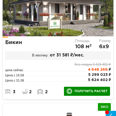
Площадь
Размер
Бикин
2
108 м
6х9
В ипотеку:
от 31 581 ₽/мес.
Без скидки 5 624 402 ₽
4 648 266
₽
цена сейчас
5 299 023 ₽
Цена с 16.08
5 624 402 ₽
Цена с 31.08
ПОЛУЧИТЬ РАСЧЕТ
3
2
2
ЭКО