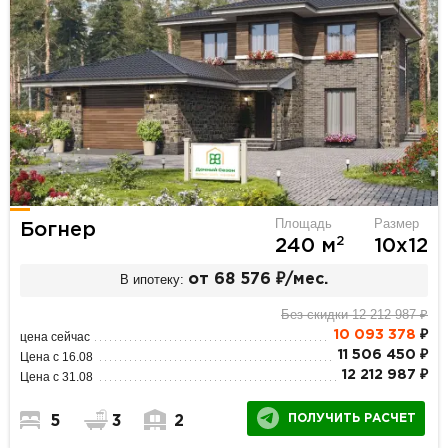
Площадь
Размер
Богнер
2
240 м
10х12
В ипотеку:
от 68 576 ₽/мес.
Без скидки 12 212 987 ₽
10 093 378
₽
цена сейчас
11 506 450 ₽
Цена с 16.08
12 212 987 ₽
Цена с 31.08
ПОЛУЧИТЬ РАСЧЕТ
5
3
2