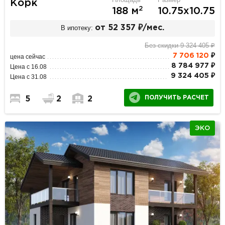
Корк
2
188 м
10.75х10.75
В ипотеку:
от 52 357 ₽/мес.
Без скидки 9 324 405 ₽
7 706 120
₽
цена сейчас
8 784 977 ₽
Цена с 16.08
9 324 405 ₽
Цена с 31.08
ПОЛУЧИТЬ РАСЧЕТ
5
2
2
ЭКО