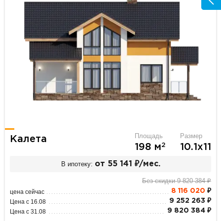
Площадь
Размер
Калета
2
198 м
10.1х11
В ипотеку:
от 55 141 ₽/мес.
Без скидки 9 820 384 ₽
8 116 020
₽
цена сейчас
9 252 263 ₽
Цена с 16.08
9 820 384 ₽
Цена с 31.08