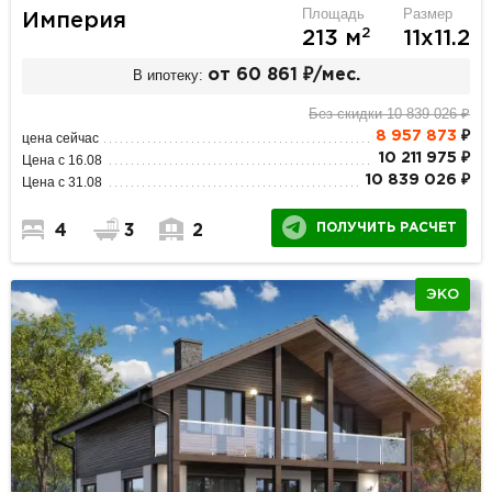
Площадь
Размер
Империя
2
213 м
11х11.2
В ипотеку:
от 60 861 ₽/мес.
Без скидки 10 839 026 ₽
8 957 873
₽
цена сейчас
10 211 975 ₽
Цена с 16.08
10 839 026 ₽
Цена с 31.08
ПОЛУЧИТЬ РАСЧЕТ
4
3
2
ЭКО