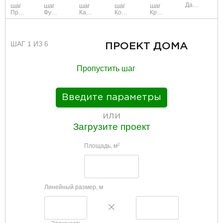
Данные
шаг
шаг
шаг
шаг
шаг
Проект
Фундамент
Каркас и стены
Коммуникации
Крыша
ШАГ 1 ИЗ 6
ПРОЕКТ ДОМА
Пропустить шаг
Введите параметры
или
Загрузите проект
Площадь, м
2
Линейный размер, м