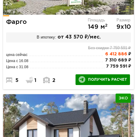
Площадь
Размер
Фарго
2
149 м
9х10
В ипотеку:
от 43 570 ₽/мес.
Без скидки 7 759 591 ₽
6 412 886
₽
цена сейчас
7 310 689 ₽
Цена с 16.08
7 759 591 ₽
Цена с 31.08
ПОЛУЧИТЬ РАСЧЕТ
5
1
2
ЭКО