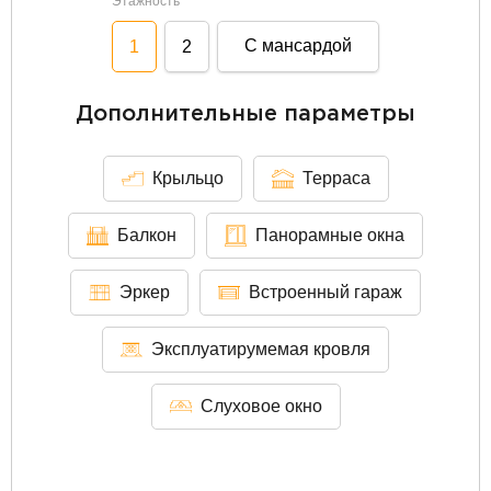
Этажность
С мансардой
1
2
Дополнительные параметры
Крыльцо
Терраса
Балкон
Панорамные окна
Эркер
Встроенный гараж
Эксплуатирумемая кровля
Слуховое окно