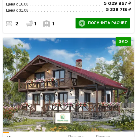
5 029 867 ₽
Цена с 16.08
5 338 718 ₽
Цена с 31.08
ПОЛУЧИТЬ РАСЧЕТ
2
1
1
ЭКО
Площадь
Размер