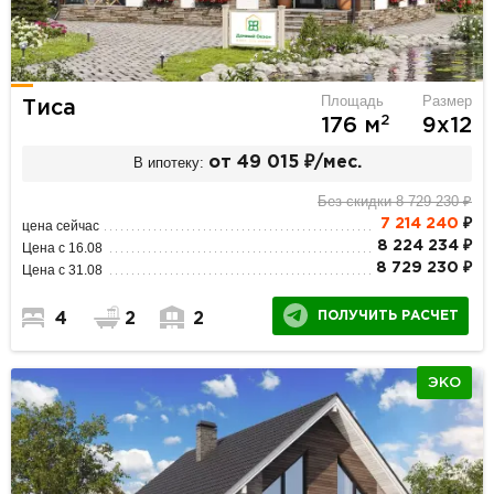
Площадь
Размер
Тиса
2
176 м
9х12
В ипотеку:
от 49 015 ₽/мес.
Без скидки 8 729 230 ₽
7 214 240
₽
цена сейчас
8 224 234 ₽
Цена с 16.08
8 729 230 ₽
Цена с 31.08
ПОЛУЧИТЬ РАСЧЕТ
4
2
2
ЭКО