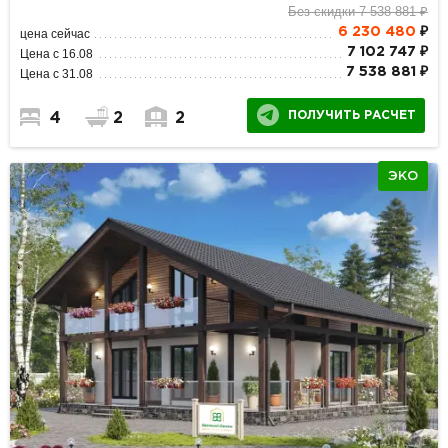
Без скидки 7 538 881 ₽
6 230 480
₽
цена сейчас
7 102 747 ₽
Цена с 16.08
7 538 881 ₽
Цена с 31.08
ПОЛУЧИТЬ РАСЧЕТ
4
2
2
ЭКО