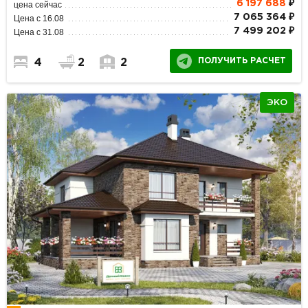
6 197 688
₽
цена сейчас
7 065 364 ₽
Цена с 16.08
7 499 202 ₽
Цена с 31.08
ПОЛУЧИТЬ РАСЧЕТ
4
2
2
ЭКО