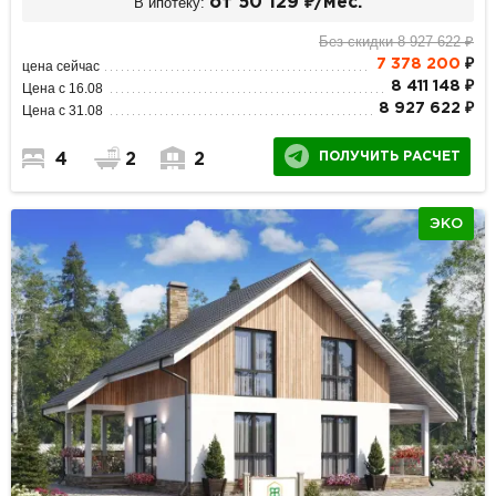
В ипотеку:
от 50 129 ₽/мес.
Без скидки 8 927 622 ₽
7 378 200
₽
цена сейчас
8 411 148 ₽
Цена с 16.08
8 927 622 ₽
Цена с 31.08
ПОЛУЧИТЬ РАСЧЕТ
4
2
2
ЭКО