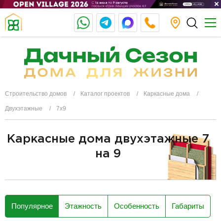
Строительство домов
Каталог проектов
Каркасные дома
Двухэтажные
7x9
Каркасные дома двухэтажные 7
на 9
разделитель
Популярное
Этажность
Особенность
Габариты