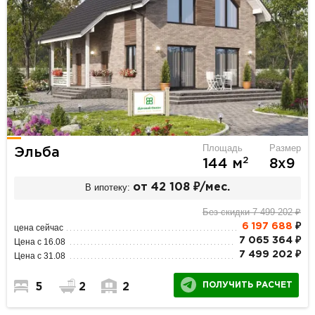
Площадь
Размер
Эльба
2
144 м
8х9
В ипотеку:
от 42 108 ₽/мес.
Без скидки 7 499 202 ₽
6 197 688
₽
цена сейчас
7 065 364 ₽
Цена с 16.08
7 499 202 ₽
Цена с 31.08
ПОЛУЧИТЬ РАСЧЕТ
5
2
2