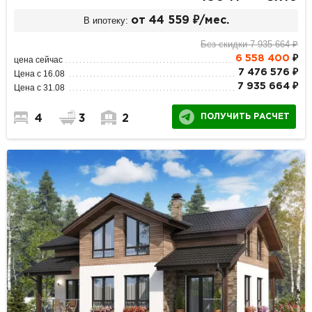
В ипотеку:
от 44 559 ₽/мес.
Без скидки 7 935 664 ₽
6 558 400
₽
цена сейчас
7 476 576 ₽
Цена с 16.08
7 935 664 ₽
Цена с 31.08
ПОЛУЧИТЬ РАСЧЕТ
4
3
2