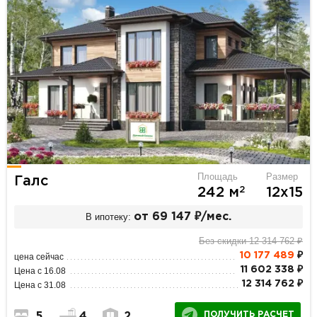
Площадь
Размер
Галс
2
242 м
12х15
В ипотеку:
от 69 147 ₽/мес.
Без скидки 12 314 762 ₽
10 177 489
₽
цена сейчас
11 602 338 ₽
Цена с 16.08
12 314 762 ₽
Цена с 31.08
ПОЛУЧИТЬ РАСЧЕТ
5
4
2