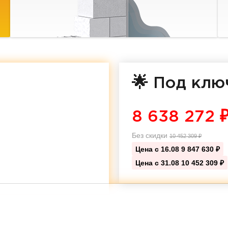
🌟 Под клю
8 638 272
Без скидки
10 452 309
₽
Цена с 16.08
9 847 630 ₽
Цена с 31.08
10 452 309 ₽