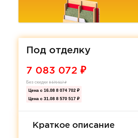
Под отделку
7 083 072
₽
Без скидки
8 570 517
₽
Цена с 16.08
8 074 702 ₽
Цена с 31.08
8 570 517 ₽
Краткое описание