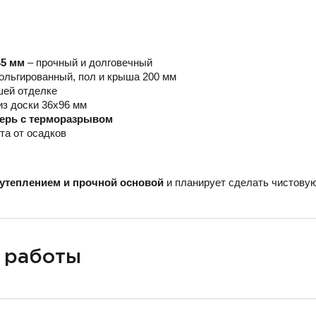
45 мм
– прочный и долговечный
ольгированный, пол и крыша 200 мм
шей отделке
из доски 36х96 мм
верь с терморазрывом
та от осадков
утеплением и прочной основой
и планирует сделать чистовую
 работы