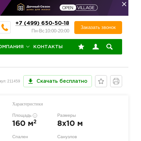
+7 (499) 650-50-18
Заказать звонок
Пн-Вс
10:00-20:00
ОМПАНИЯ
КОНТАКТЫ
кул: 211459
Скачать бесплатно
Характеристики
Площадь
Размеры
i
2
160 м
8x10 м
Спален
Санузлов