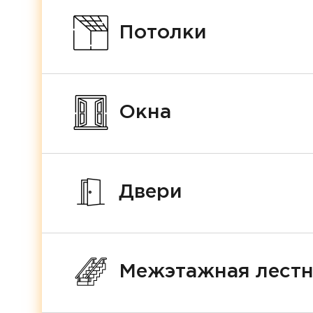
Потолки
Окна
Двери
Межэтажная лест