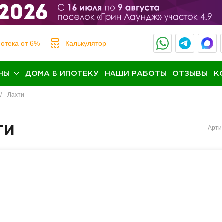
отека
от 6%
Калькулятор
НЫ
ДОМА В ИПОТЕКУ
НАШИ РАБОТЫ
ОТЗЫВЫ
К
Лахти
ти
Арти