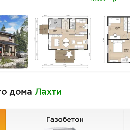
го дома
Лахти
Газобетон