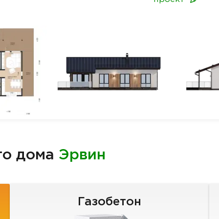
го дома
Эрвин
Газобетон