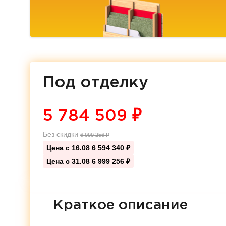
Под отделку
5 784 509
₽
Без скидки
6 999 256
₽
Цена с 16.08
6 594 340 ₽
Цена с 31.08
6 999 256 ₽
Краткое описание