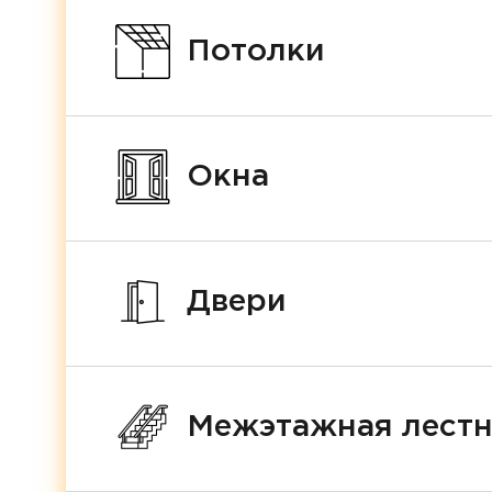
Потолки
Окна
Двери
Межэтажная лест