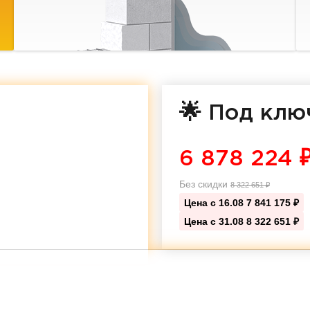
🌟 Под клю
6 878 224
Без скидки
8 322 651
₽
Цена с 16.08
7 841 175 ₽
Цена с 31.08
8 322 651 ₽