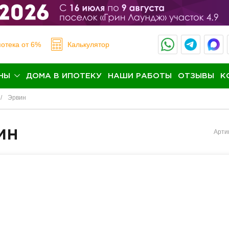
отека
от 6%
Калькулятор
НЫ
ДОМА В ИПОТЕКУ
НАШИ РАБОТЫ
ОТЗЫВЫ
К
Эрвин
ин
Арти