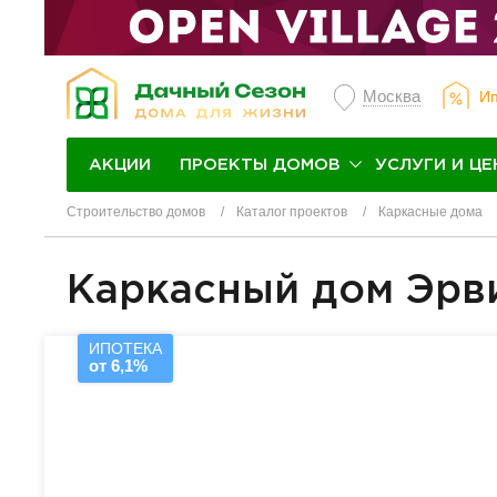
Москва
Ип
ПРОЕКТЫ ДОМОВ
УСЛУГИ И ЦЕ
АКЦИИ
Строительство домов
Каталог проектов
Каркасные дома
Каркасный дом Эрв
ИПОТЕКА
от 6,1%