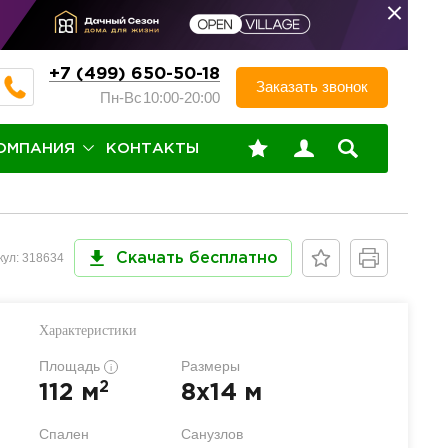
+7 (499) 650-50-18
Заказать звонок
Пн-Вс
10:00-20:00
ОМПАНИЯ
КОНТАКТЫ
кул: 318634
Скачать бесплатно
Характеристики
Площадь
Размеры
i
2
112 м
8x14 м
Спален
Санузлов