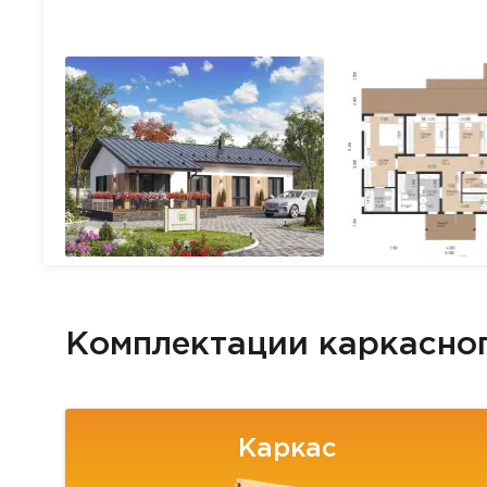
Комплектации каркасно
Каркас