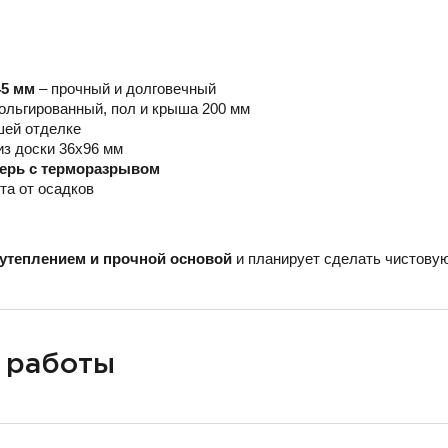
45 мм
– прочный и долговечный
ольгированный, пол и крыша 200 мм
шей отделке
из доски 36х96 мм
верь с терморазрывом
та от осадков
утеплением и прочной основой
и планирует сделать чистовую
 работы