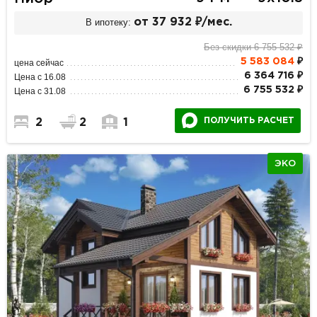
В ипотеку:
от 37 932 ₽/мес.
Без скидки 6 755 532 ₽
5 583 084
₽
цена сейчас
6 364 716 ₽
Цена с 16.08
6 755 532 ₽
Цена с 31.08
ПОЛУЧИТЬ РАСЧЕТ
2
2
1
ЭКО