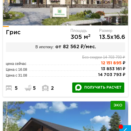
Площадь
Размер
Грис
2
305 м
13.5х16.6
В ипотеку:
от 82 562 ₽/мес.
Без скидки 14 703 793 ₽
12 151 895
₽
цена сейчас
13 853 161 ₽
Цена с 16.08
14 703 793 ₽
Цена с 31.08
ПОЛУЧИТЬ РАСЧЕТ
5
5
2
ЭКО