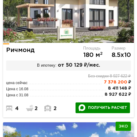
Площадь
Размер
Ричмонд
2
180 м
8.5х10
В ипотеку:
от 50 129 ₽/мес.
Без скидки 8 927 622 ₽
7 378 200
₽
цена сейчас
8 411 148 ₽
Цена с 16.08
8 927 622 ₽
Цена с 31.08
ПОЛУЧИТЬ РАСЧЕТ
4
2
2
ЭКО