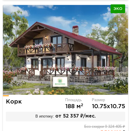
ЭКО
Площадь
Размер
Корк
2
188 м
10.75х10.75
В ипотеку:
от 52 357 ₽/мес.
Без скидки 9 324 405 ₽