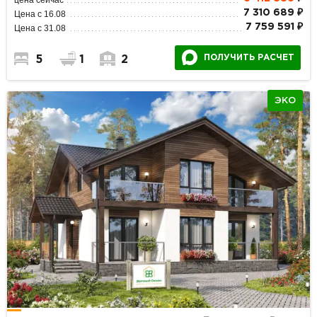
7 310 689 ₽
Цена с 16.08
7 759 591 ₽
Цена с 31.08
ПОЛУЧИТЬ РАСЧЕТ
5
1
2
ЭКО