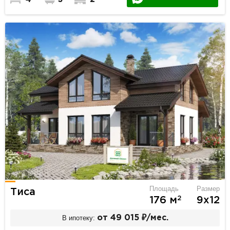
Площадь
Размер
Тиса
2
176 м
9х12
В ипотеку:
от 49 015 ₽/мес.