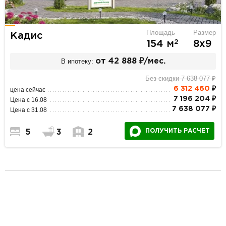
Площадь
Размер
Кадис
2
154 м
8х9
В ипотеку:
от 42 888 ₽/мес.
Без скидки 7 638 077 ₽
6 312 460
₽
цена сейчас
7 196 204 ₽
Цена с 16.08
7 638 077 ₽
Цена с 31.08
ПОЛУЧИТЬ РАСЧЕТ
5
3
2