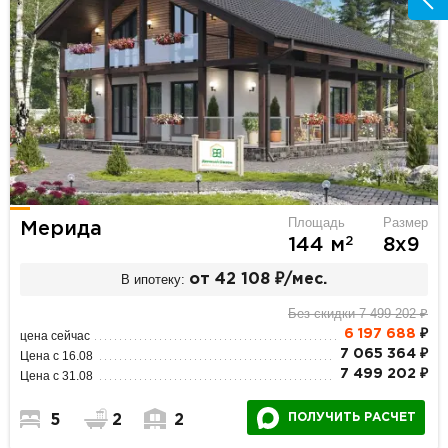
Площадь
Размер
Мерида
2
144 м
8х9
В ипотеку:
от 42 108 ₽/мес.
Без скидки 7 499 202 ₽
6 197 688
₽
цена сейчас
7 065 364 ₽
Цена с 16.08
7 499 202 ₽
Цена с 31.08
ПОЛУЧИТЬ РАСЧЕТ
5
2
2