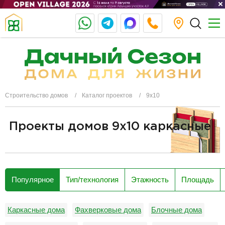
Строительство домов
Каталог проектов
9х10
Проекты домов 9x10 каркасные
разделитель
Популярное
Тип/технология
Этажность
Площадь
Каркасные дома
Фахверковые дома
Блочные дома