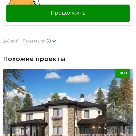
Продолжить
1
–
8
из 8
Показать по
60
Похожие проекты
ЭКО