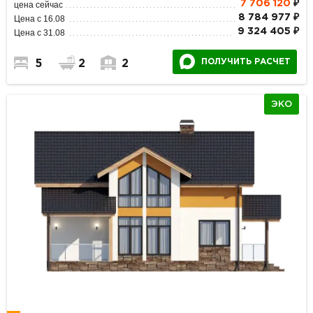
7 706 120
₽
цена сейчас
8 784 977 ₽
Цена с 16.08
9 324 405 ₽
Цена с 31.08
ПОЛУЧИТЬ РАСЧЕТ
5
2
2
ЭКО