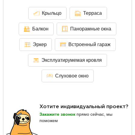
Крыльцо
Терраса
Балкон
Панорамные окна
Эркер
Встроенный гараж
Эксплуатирумемая кровля
Слуховое окно
Хотите индивидуальный проект?
Закажите звонок
прямо сейчас, мы
поможем