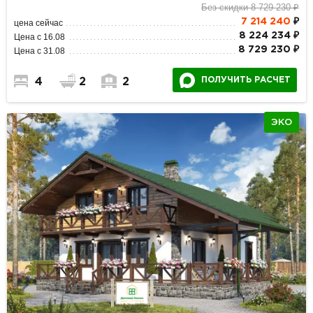
Без скидки 8 729 230 ₽
7 214 240
₽
цена сейчас
8 224 234 ₽
Цена с 16.08
8 729 230 ₽
Цена с 31.08
ПОЛУЧИТЬ РАСЧЕТ
4
2
2
ЭКО