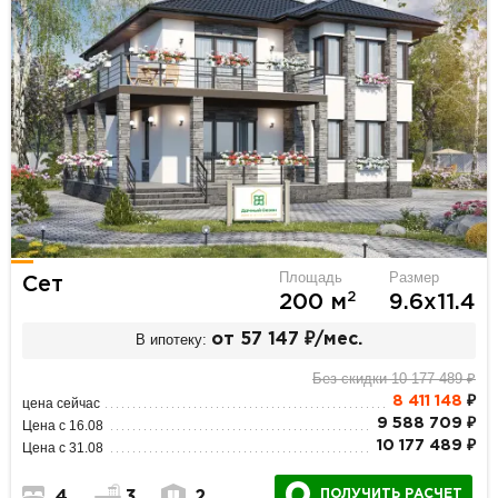
Площадь
Размер
Сет
2
200 м
9.6х11.4
В ипотеку:
от 57 147 ₽/мес.
Без скидки 10 177 489 ₽
8 411 148
₽
цена сейчас
9 588 709 ₽
Цена с 16.08
10 177 489 ₽
Цена с 31.08
ПОЛУЧИТЬ РАСЧЕТ
4
3
2