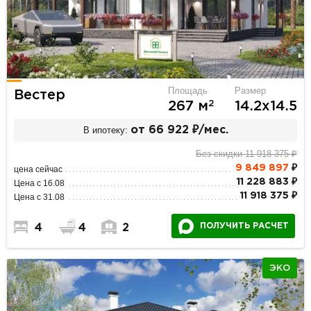
Площадь
Размер
Вестер
2
267 м
14.2х14.5
В ипотеку:
от 66 922 ₽/мес.
Без скидки 11 918 375 ₽
9 849 897
₽
цена сейчас
11 228 883 ₽
Цена с 16.08
11 918 375 ₽
Цена с 31.08
ПОЛУЧИТЬ РАСЧЕТ
4
4
2
ЭКО