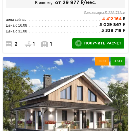
В ипотеку:
от 29 977 ₽/мес.
Без скидки 5 338 718 ₽
4 412 164
₽
цена сейчас
5 029 867 ₽
Цена с 16.08
5 338 718 ₽
Цена с 31.08
ПОЛУЧИТЬ РАСЧЕТ
2
1
1
ТОП
ЭКО