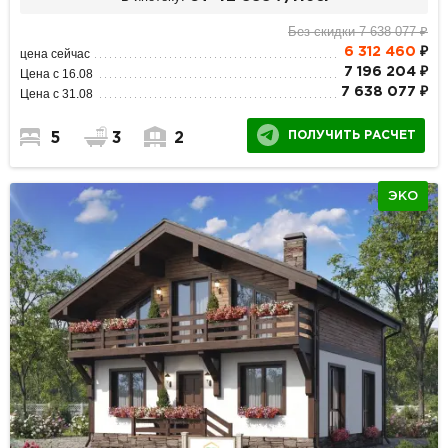
Без скидки 7 638 077 ₽
6 312 460
₽
цена сейчас
7 196 204 ₽
Цена с 16.08
7 638 077 ₽
Цена с 31.08
ПОЛУЧИТЬ РАСЧЕТ
5
3
2
ЭКО