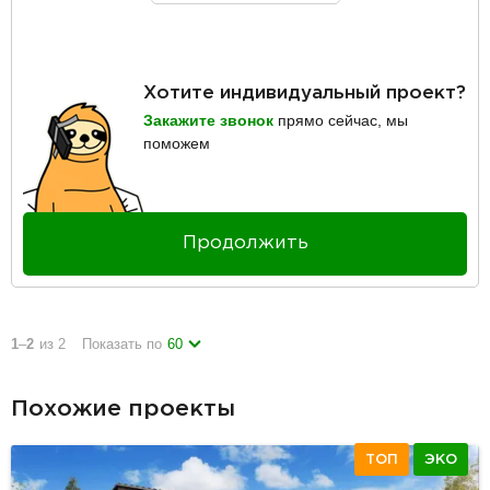
Хотите индивидуальный проект?
Закажите звонок
прямо сейчас, мы
поможем
Продолжить
1
–
2
из 2
Показать по
60
Похожие проекты
ТОП
ЭКО