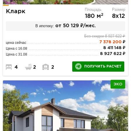
Площадь
Размер
Кларк
2
180 м
8х12
В ипотеку:
от 50 129 ₽/мес.
Без скидки 8 927 622 ₽
7 378 200
₽
цена сейчас
8 411 148 ₽
Цена с 16.08
8 927 622 ₽
Цена с 31.08
ПОЛУЧИТЬ РАСЧЕТ
4
2
2
ЭКО