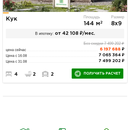
Площадь
Размер
Кук
2
144 м
8х9
В ипотеку:
от 42 108 ₽/мес.
Без скидки 7 499 202 ₽
6 197 688
₽
цена сейчас
7 065 364 ₽
Цена с 16.08
7 499 202 ₽
Цена с 31.08
ПОЛУЧИТЬ РАСЧЕТ
4
2
2