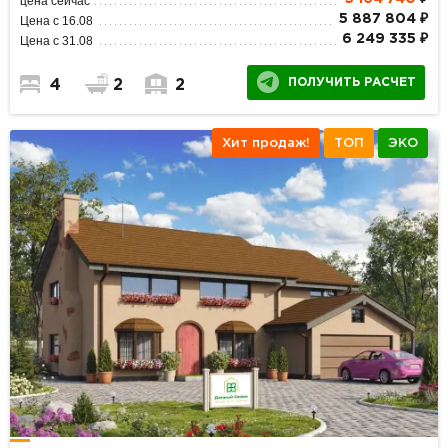
цена сейчас
5 887 804 ₽
Цена с 16.08
6 249 335 ₽
Цена с 31.08
ПОЛУЧИТЬ РАСЧЕТ
4
2
2
Хит продаж!
ТОП
ЭКО