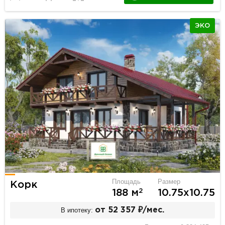
ЭКО
Площадь
Размер
Корк
2
188 м
10.75х10.75
В ипотеку:
от 52 357 ₽/мес.