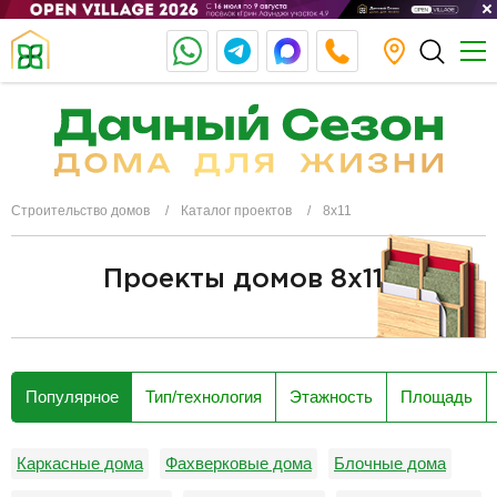
Строительство домов
Каталог проектов
8х11
Проекты домов 8x11
разделитель
Популярное
Тип/технология
Этажность
Площадь
Каркасные дома
Фахверковые дома
Блочные дома