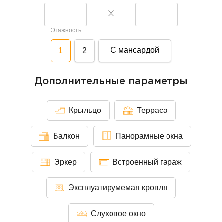
Этажность
С мансардой
1
2
Дополнительные параметры
Крыльцо
Терраса
Балкон
Панорамные окна
Эркер
Встроенный гараж
Эксплуатирумемая кровля
Слуховое окно