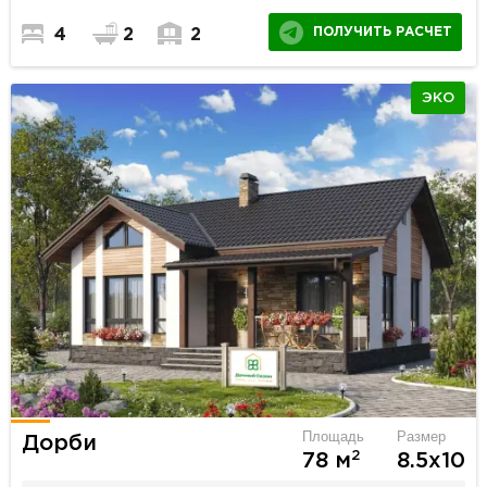
ПОЛУЧИТЬ РАСЧЕТ
4
2
2
ЭКО
Площадь
Размер
Дорби
2
78 м
8.5х10