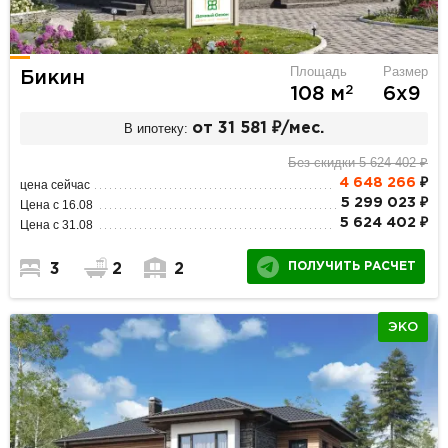
Площадь
Размер
Бикин
2
108 м
6х9
В ипотеку:
от 31 581 ₽/мес.
Без скидки 5 624 402 ₽
4 648 266
₽
цена сейчас
5 299 023 ₽
Цена с 16.08
5 624 402 ₽
Цена с 31.08
ПОЛУЧИТЬ РАСЧЕТ
3
2
2
ЭКО