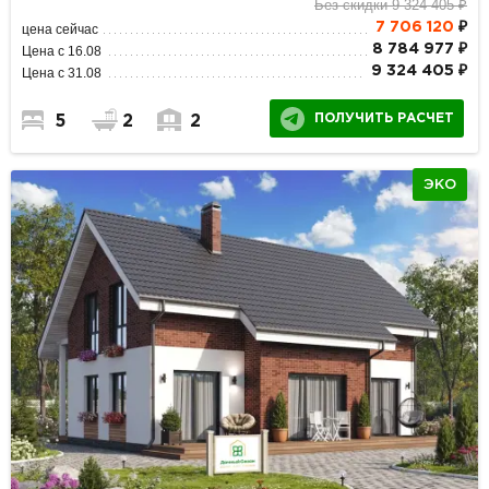
Без скидки 9 324 405 ₽
7 706 120
₽
цена сейчас
8 784 977 ₽
Цена с 16.08
9 324 405 ₽
Цена с 31.08
ПОЛУЧИТЬ РАСЧЕТ
5
2
2
ЭКО