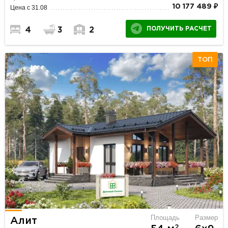
10 177 489 ₽
Цена с 31.08
ПОЛУЧИТЬ РАСЧЕТ
4
3
2
ТОП
Площадь
Размер
Алит
2