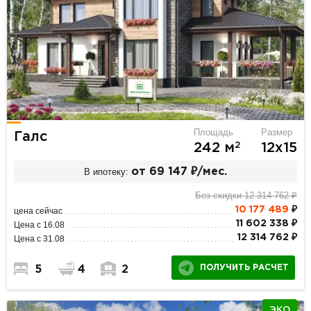
Площадь
Размер
Галс
2
242 м
12х15
В ипотеку:
от 69 147 ₽/мес.
Без скидки 12 314 762 ₽
10 177 489
₽
цена сейчас
11 602 338 ₽
Цена с 16.08
12 314 762 ₽
Цена с 31.08
ПОЛУЧИТЬ РАСЧЕТ
5
4
2
ЭКО