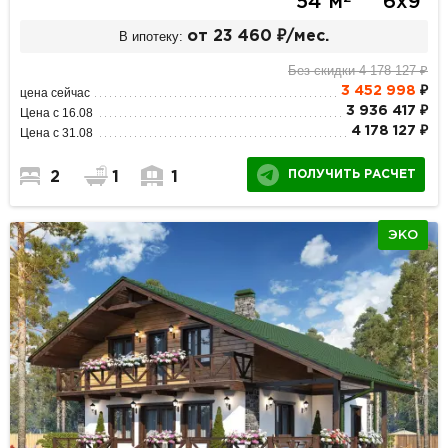
54 м
6х9
В ипотеку:
от 23 460 ₽/мес.
Без скидки 4 178 127 ₽
3 452 998
₽
цена сейчас
3 936 417 ₽
Цена с 16.08
4 178 127 ₽
Цена с 31.08
ПОЛУЧИТЬ РАСЧЕТ
2
1
1
ЭКО