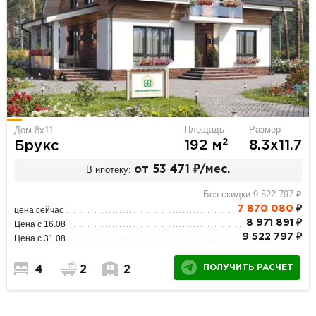
Площадь
Размер
Дом 8х11
2
192 м
8.3х11.7
Брукс
В ипотеку:
от 53 471 ₽/мес.
Без скидки 9 522 797 ₽
7 870 080
₽
цена сейчас
8 971 891 ₽
Цена с 16.08
9 522 797 ₽
Цена с 31.08
ПОЛУЧИТЬ РАСЧЕТ
4
2
2