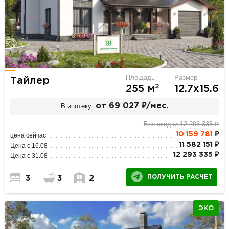
Площадь
Размер
Тайлер
2
255 м
12.7х15.6
В ипотеку:
от 69 027 ₽/мес.
Без скидки 12 293 335 ₽
10 159 781
₽
цена сейчас
11 582 151 ₽
Цена с 16.08
12 293 335 ₽
Цена с 31.08
ПОЛУЧИТЬ РАСЧЕТ
3
3
2
ЭКО