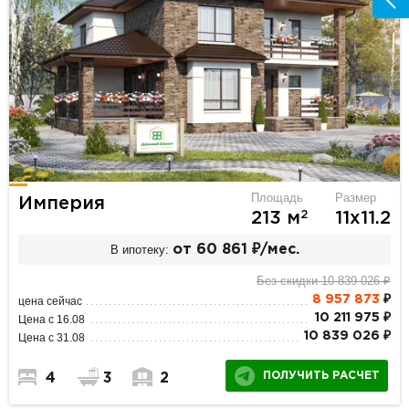
Площадь
Размер
Империя
2
213 м
11х11.2
В ипотеку:
от 60 861 ₽/мес.
Без скидки 10 839 026 ₽
8 957 873
₽
цена сейчас
10 211 975 ₽
Цена с 16.08
10 839 026 ₽
Цена с 31.08
ПОЛУЧИТЬ РАСЧЕТ
4
3
2