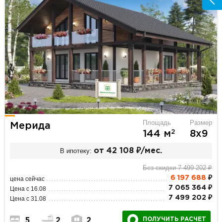
Площадь
Размер
Мерида
2
144 м
8х9
В ипотеку:
от 42 108 ₽/мес.
Без скидки 7 499 202 ₽
6 197 688
₽
цена сейчас
7 065 364 ₽
Цена с 16.08
7 499 202 ₽
Цена с 31.08
ПОЛУЧИТЬ РАСЧЕТ
5
2
2