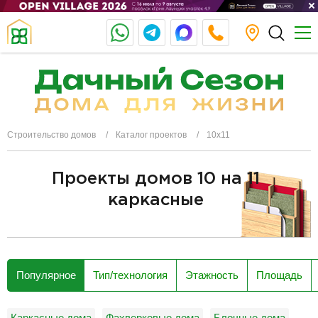
Строительство домов
Каталог проектов
10х11
Проекты домов 10 на 11
каркасные
разделитель
Популярное
Тип/технология
Этажность
Площадь
Каркасные дома
Фахверковые дома
Блочные дома