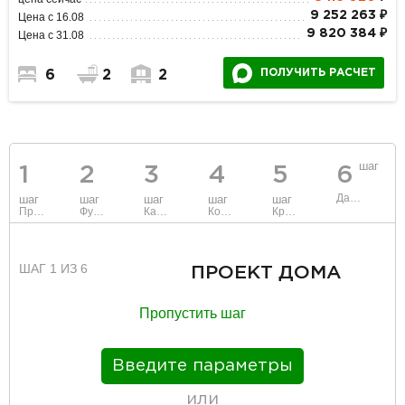
9 252 263 ₽
Цена с 16.08
9 820 384 ₽
Цена с 31.08
ПОЛУЧИТЬ РАСЧЕТ
6
2
2
шаг
1
2
3
4
5
6
Данные
шаг
шаг
шаг
шаг
шаг
Проект
Фундамент
Каркас и стены
Коммуникации
Крыша
ШАГ 1 ИЗ 6
ПРОЕКТ ДОМА
Пропустить шаг
Введите параметры
или