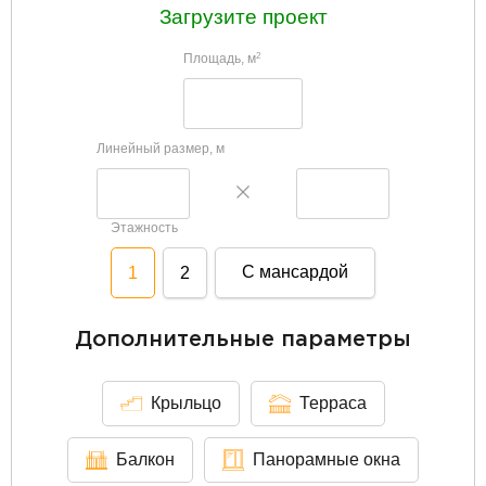
Загрузите проект
Площадь, м
2
Линейный размер, м
Этажность
С мансардой
1
2
Дополнительные параметры
Крыльцо
Терраса
Балкон
Панорамные окна