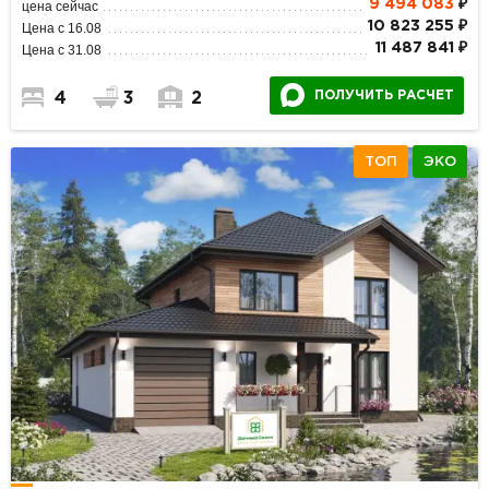
9 494 083
₽
цена сейчас
10 823 255 ₽
Цена с 16.08
11 487 841 ₽
Цена с 31.08
ПОЛУЧИТЬ РАСЧЕТ
4
3
2
ТОП
ЭКО