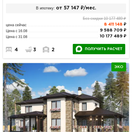
В ипотеку:
от 57 147 ₽/мес.
Без скидки 10 177 489 ₽
8 411 148
₽
цена сейчас
9 588 709 ₽
Цена с 16.08
10 177 489 ₽
Цена с 31.08
ПОЛУЧИТЬ РАСЧЕТ
4
3
2
ЭКО