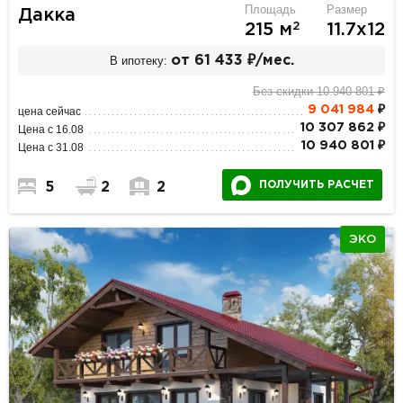
Площадь
Размер
Дакка
2
215 м
11.7х12
В ипотеку:
от 61 433 ₽/мес.
Без скидки 10 940 801 ₽
9 041 984
₽
цена сейчас
10 307 862 ₽
Цена с 16.08
10 940 801 ₽
Цена с 31.08
ПОЛУЧИТЬ РАСЧЕТ
5
2
2
ЭКО