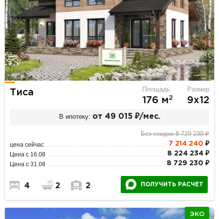
Площадь
Размер
Тиса
2
176 м
9х12
В ипотеку:
от 49 015 ₽/мес.
Без скидки 8 729 230 ₽
7 214 240
₽
цена сейчас
8 224 234 ₽
Цена с 16.08
8 729 230 ₽
Цена с 31.08
ПОЛУЧИТЬ РАСЧЕТ
4
2
2
ЭКО