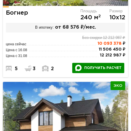
Площадь
Размер
Богнер
2
240 м
10х12
В ипотеку:
от 68 576 ₽/мес.
Без скидки 12 212 987 ₽
10 093 378
₽
цена сейчас
11 506 450 ₽
Цена с 16.08
12 212 987 ₽
Цена с 31.08
ПОЛУЧИТЬ РАСЧЕТ
5
3
2
ЭКО