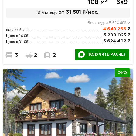
2
108 м
6х9
В ипотеку:
от 31 581 ₽/мес.
Без скидки 5 624 402 ₽
4 648 266
₽
цена сейчас
5 299 023 ₽
Цена с 16.08
5 624 402 ₽
Цена с 31.08
ПОЛУЧИТЬ РАСЧЕТ
3
2
2
ЭКО