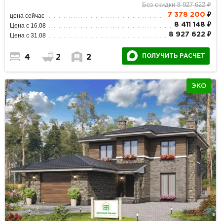
Без скидки 8 927 622 ₽
7 378 200
₽
цена сейчас
8 411 148 ₽
Цена с 16.08
8 927 622 ₽
Цена с 31.08
ПОЛУЧИТЬ РАСЧЕТ
4
2
2
ЭКО