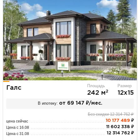
Площадь
Размер
Галс
2
242 м
12х15
В ипотеку:
от 69 147 ₽/мес.
Без скидки 12 314 762 ₽
10 177 489
₽
цена сейчас
11 602 338 ₽
Цена с 16.08
12 314 762 ₽
Цена с 31.08