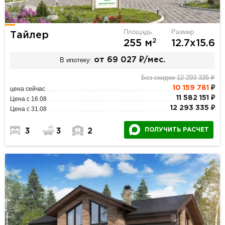
Площадь
Размер
Тайлер
2
255 м
12.7х15.6
В ипотеку:
от 69 027 ₽/мес.
Без скидки 12 293 335 ₽
10 159 781
₽
цена сейчас
11 582 151 ₽
Цена с 16.08
12 293 335 ₽
Цена с 31.08
ПОЛУЧИТЬ РАСЧЕТ
3
3
2