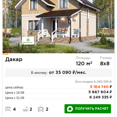
Площадь
Размер
Дакар
2
120 м
8х8
В ипотеку:
от 35 090 ₽/мес.
Без скидки 6 249 335 ₽
5 164 740
₽
цена сейчас
5 887 804 ₽
Цена с 16.08
6 249 335 ₽
Цена с 31.08
ПОЛУЧИТЬ РАСЧЕТ
4
2
2