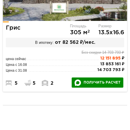
Площадь
Размер
Грис
2
305 м
13.5х16.6
В ипотеку:
от 82 562 ₽/мес.
Без скидки 14 703 793 ₽
12 151 895
₽
цена сейчас
13 853 161 ₽
Цена с 16.08
14 703 793 ₽
Цена с 31.08
ПОЛУЧИТЬ РАСЧЕТ
5
5
2