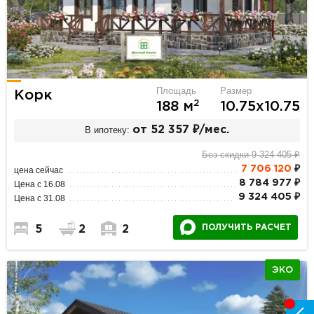
Площадь
Размер
Корк
2
188 м
10.75х10.75
В ипотеку:
от 52 357 ₽/мес.
Без скидки 9 324 405 ₽
7 706 120
₽
цена сейчас
8 784 977 ₽
Цена с 16.08
9 324 405 ₽
Цена с 31.08
ПОЛУЧИТЬ РАСЧЕТ
5
2
2
ЭКО