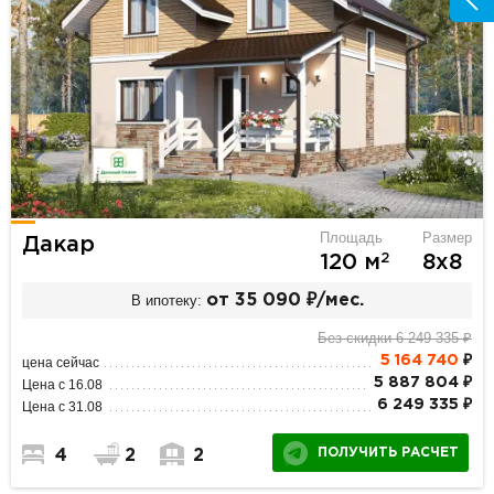
Площадь
Размер
Дакар
2
120 м
8х8
В ипотеку:
от 35 090 ₽/мес.
Без скидки 6 249 335 ₽
5 164 740
₽
цена сейчас
5 887 804 ₽
Цена с 16.08
6 249 335 ₽
Цена с 31.08
ПОЛУЧИТЬ РАСЧЕТ
4
2
2