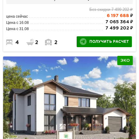
Без скидки 7 499 202 ₽
6 197 688
₽
цена сейчас
7 065 364 ₽
Цена с 16.08
7 499 202 ₽
Цена с 31.08
ПОЛУЧИТЬ РАСЧЕТ
4
2
2
ЭКО