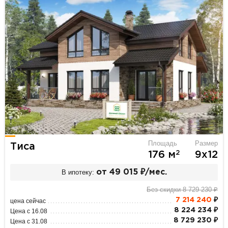
Площадь
Размер
Тиса
2
176 м
9х12
В ипотеку:
от 49 015 ₽/мес.
Без скидки 8 729 230 ₽
7 214 240
₽
цена сейчас
8 224 234 ₽
Цена с 16.08
8 729 230 ₽
Цена с 31.08