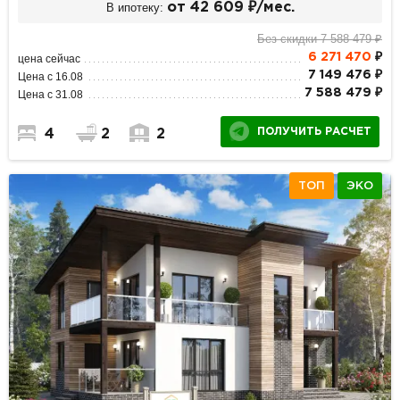
В ипотеку:
от 42 609 ₽/мес.
Без скидки 7 588 479 ₽
6 271 470
₽
цена сейчас
7 149 476 ₽
Цена с 16.08
7 588 479 ₽
Цена с 31.08
ПОЛУЧИТЬ РАСЧЕТ
4
2
2
ТОП
ЭКО