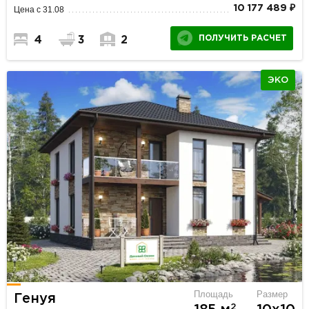
10 177 489 ₽
Цена с 31.08
ПОЛУЧИТЬ РАСЧЕТ
4
3
2
ЭКО
Площадь
Размер
Генуя
2