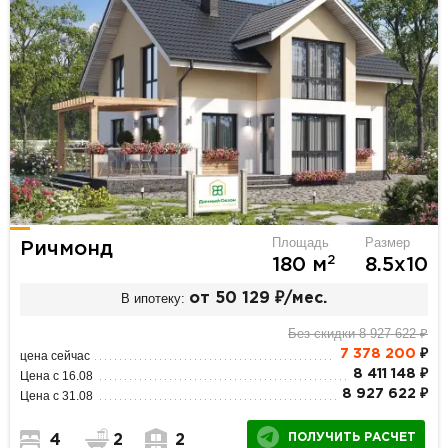
Площадь
Размер
Ричмонд
2
180 м
8.5х10
В ипотеку:
от 50 129 ₽/мес.
Без скидки 8 927 622 ₽
7 378 200
₽
цена сейчас
8 411 148 ₽
Цена с 16.08
8 927 622 ₽
Цена с 31.08
ПОЛУЧИТЬ РАСЧЕТ
4
2
2