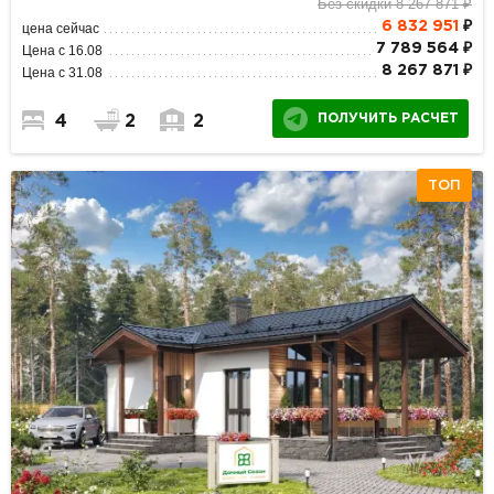
Без скидки 8 267 871 ₽
6 832 951
₽
цена сейчас
7 789 564 ₽
Цена с 16.08
8 267 871 ₽
Цена с 31.08
ПОЛУЧИТЬ РАСЧЕТ
4
2
2
ТОП