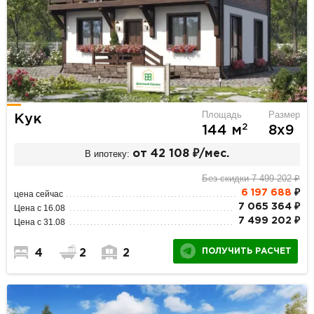
Площадь
Размер
Кук
2
144 м
8х9
В ипотеку:
от 42 108 ₽/мес.
Без скидки 7 499 202 ₽
6 197 688
₽
цена сейчас
7 065 364 ₽
Цена с 16.08
7 499 202 ₽
Цена с 31.08
ПОЛУЧИТЬ РАСЧЕТ
4
2
2