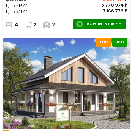
6 770 974 ₽
Цена с 16.08
7 186 736 ₽
Цена с 31.08
ПОЛУЧИТЬ РАСЧЕТ
4
2
2
ТОП
ЭКО