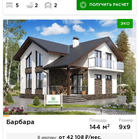
ПОЛУЧИТЬ РАСЧЕТ
5
2
2
ЭКО
Площадь
Размер
Барбара
2
144 м
9х9
В ипотеку:
от 42 108 ₽/мес.