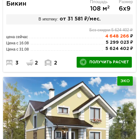
Площадь
Размер
Бикин
2
108 м
6х9
В ипотеку:
от 31 581 ₽/мес.
Без скидки 5 624 402 ₽
4 648 266
₽
цена сейчас
5 299 023 ₽
Цена с 16.08
5 624 402 ₽
Цена с 31.08
ПОЛУЧИТЬ РАСЧЕТ
3
2
2
ЭКО