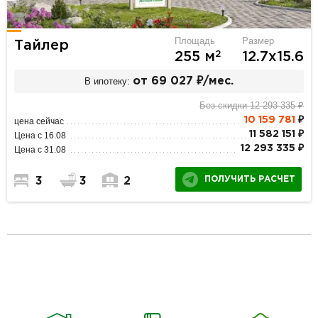
Площадь
Размер
Тайлер
2
255 м
12.7х15.6
В ипотеку:
от 69 027 ₽/мес.
Без скидки 12 293 335 ₽
10 159 781
₽
цена сейчас
11 582 151 ₽
Цена с 16.08
12 293 335 ₽
Цена с 31.08
ПОЛУЧИТЬ РАСЧЕТ
3
3
2