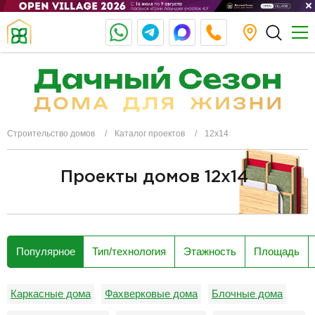
Строительство домов
Каталог проектов
12х14
Проекты домов 12x14
разделитель
Популярное
Тип/технология
Этажность
Площадь
Каркасные дома
Фахверковые дома
Блочные дома