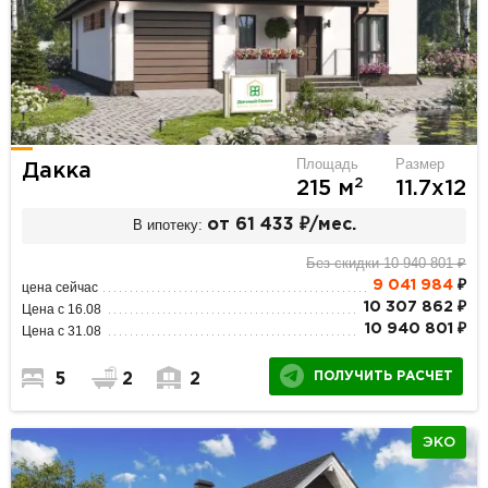
Площадь
Размер
Дакка
2
215 м
11.7х12
В ипотеку:
от 61 433 ₽/мес.
Без скидки 10 940 801 ₽
9 041 984
₽
цена сейчас
10 307 862 ₽
Цена с 16.08
10 940 801 ₽
Цена с 31.08
ПОЛУЧИТЬ РАСЧЕТ
5
2
2
ЭКО