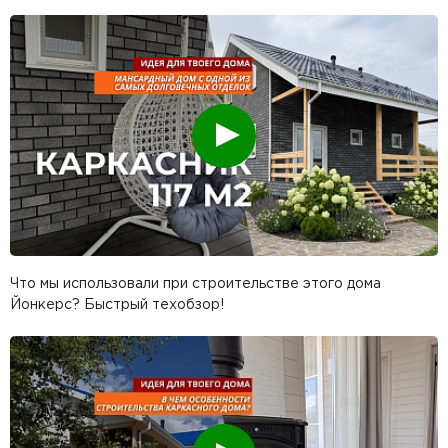
Смотреть
Что мы использовали при строительстве этого дома
Йонкерс? Быстрый техобзор!
Смотреть