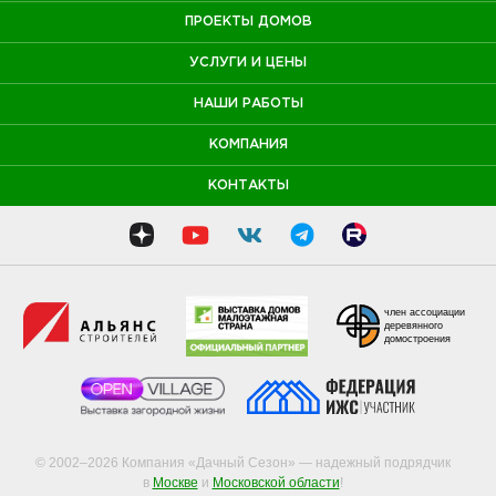
ПРОЕКТЫ ДОМОВ
УСЛУГИ И ЦЕНЫ
НАШИ РАБОТЫ
КОМПАНИЯ
КОНТАКТЫ
член ассоциации
деревянного
домостроения
© 2002–2026 Компания «Дачный Сезон» — надежный подрядчик
в
Москве
и
Московской области
!