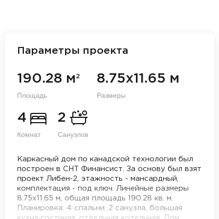
Параметры проекта
190.28 м
8.75х11.65 м
2
Площадь
Размеры
4
2
Комнат
Санузлов
Каркасный дом по канадской технологии был
построен в СНТ Финансист. За основу был взят
проект Либен-2, этажность - мансардный,
комплектация - под ключ. Линейные размеры
8.75х11.65 м, общая площадь 190.28 кв. м.
Планировка: 4 спальни, 2 санузла, большая
кухня-гостиная, отдельная котельная. Дом