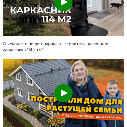
О чем часто не договаривают строители на примере
каркасника 114 кв.м?
Смотреть