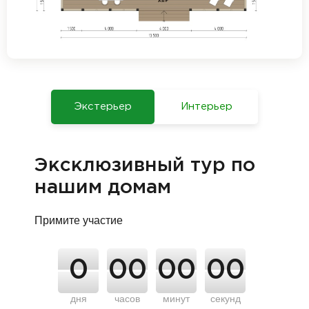
Экстерьер
Интерьер
Эксклюзивный тур по
нашим домам
Примите участие
0
00
00
00
дня
часов
минут
секунд