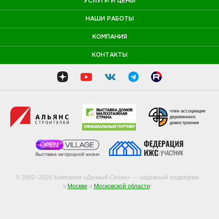
УСЛУГИ И ЦЕНЫ
НАШИ РАБОТЫ
КОМПАНИЯ
КОНТАКТЫ
член ассоциации
деревянного
домостроения
© 2002–2026 Компания «Дачный Сезон» — надежный подрядчик
в
Москве
и
Московской области
!