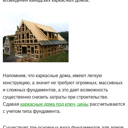
возведения канадских каркасных домов.
Напомним, что каркасные дома, имеют легкую
конструкцию, а значит не требуют огромных, массивных
и сложных фундаментов, а это дает возможность
существенно снизить затраты при строительстве.
Сдавая
каркасные дома под ключ, цены
рассчитываются
с учетом типа фундамента.
Существует три основных вида фундаментов для домов