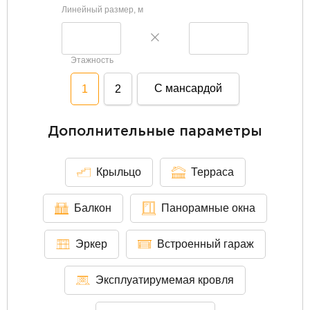
Линейный размер, м
Этажность
С мансардой
1
2
Дополнительные параметры
Крыльцо
Терраса
Балкон
Панорамные окна
Эркер
Встроенный гараж
Эксплуатирумемая кровля