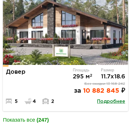
Площадь
Размер
Довер
2
295 м
11.7х18.6
Без скидки
13 168 242
за
10 882 845
₽
Подробнее
5
4
2
Показать все
(247)