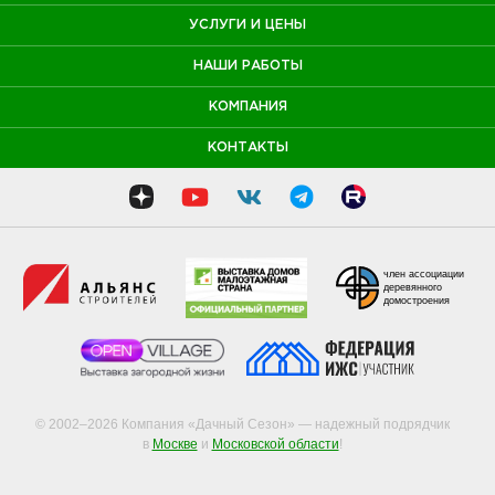
УСЛУГИ И ЦЕНЫ
НАШИ РАБОТЫ
КОМПАНИЯ
КОНТАКТЫ
член ассоциации
деревянного
домостроения
© 2002–2026 Компания «Дачный Сезон» — надежный подрядчик
в
Москве
и
Московской области
!