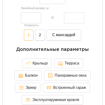
Линейный размер, м
Этажность
С мансардой
1
2
Дополнительные параметры
Крыльцо
Терраса
Балкон
Панорамные окна
Эркер
Встроенный гараж
Эксплуатирумемая кровля