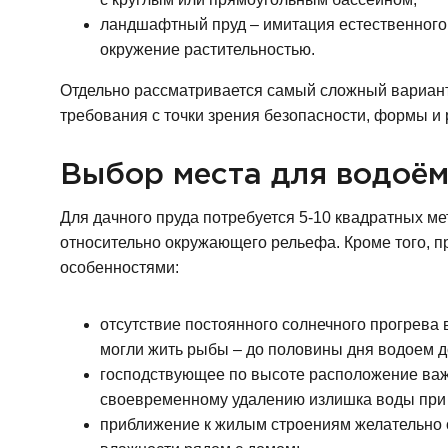
ландшафтный пруд – имитация естественного 
окружение растительностью.
Отдельно рассматривается самый сложный вариант
требования с точки зрения безопасности, формы и
Выбор места для водоё
Для дачного пруда потребуется 5-10 квадратных м
относительно окружающего рельефа. Кроме того, п
особенностями:
отсутствие постоянного солнечного прогрева 
могли жить рыбы – до половины дня водоем д
господствующее по высоте расположение важн
своевременному удалению излишка воды при 
приближение к жилым строениям желательно о