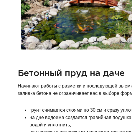
Бетонный пруд на даче
Начинают работы с разметки и последующей выемк
заливка бетона не ограничивает вас в выборе фор
грунт снимается слоями по 30 см и сразу уп
на дне водоема создается гравийная подушка 
водой и уплотнить;