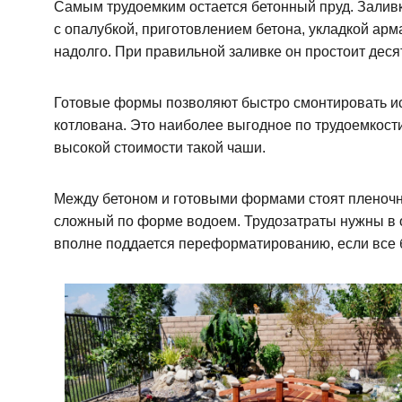
Самым трудоемким остается бетонный пруд. Залив
с опалубкой, приготовлением бетона, укладкой арм
надолго. При правильной заливке он простоит десят
Готовые формы позволяют быстро смонтировать и
котлована. Это наиболее выгодное по трудоемкости
высокой стоимости такой чаши.
Между бетоном и готовыми формами стоят пленочн
сложный по форме водоем. Трудозатраты нужны в 
вполне поддается переформатированию, если все 