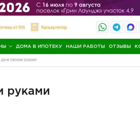
отека
от 6%
Калькулятор
НЫ
ДОМА В ИПОТЕКУ
НАШИ РАБОТЫ
ОТЗЫВЫ
К
 даче своими руками
и руками