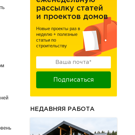
еженедельную
ть
рассылку статей
и проектов домов
Новые проекты раз в
неделю
+
полезные
статьи по
строительству
ом
Подписаться
 ней
НЕДАВНЯЯ РАБОТА
овень