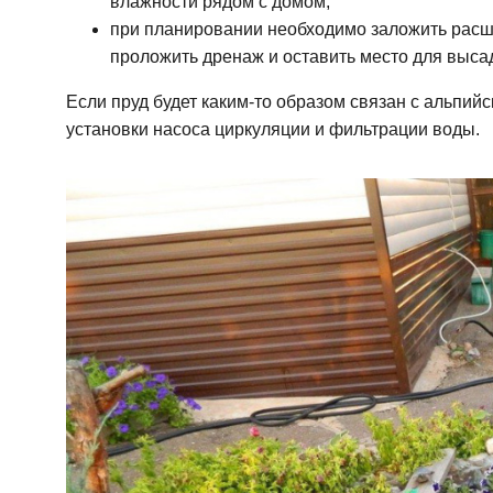
влажности рядом с домом;
при планировании необходимо заложить расши
проложить дренаж и оставить место для выса
Если пруд будет каким-то образом связан с альпийс
установки насоса циркуляции и фильтрации воды.