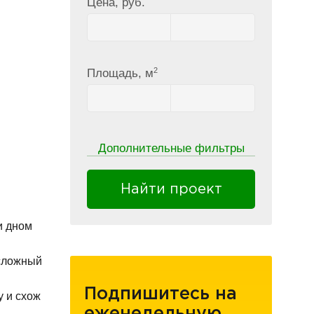
Цена, руб.
2
Площадь, м
Дополнительные фильтры
Найти проект
и дном
 сложный
Подпишитесь на
 и схож