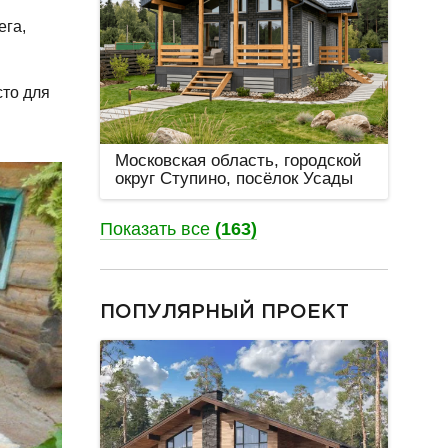
ега,
сто для
Московская область, городской
округ Ступино, посёлок Усады
Показать все
(163)
разделитель
ПОПУЛЯРНЫЙ ПРОЕКТ