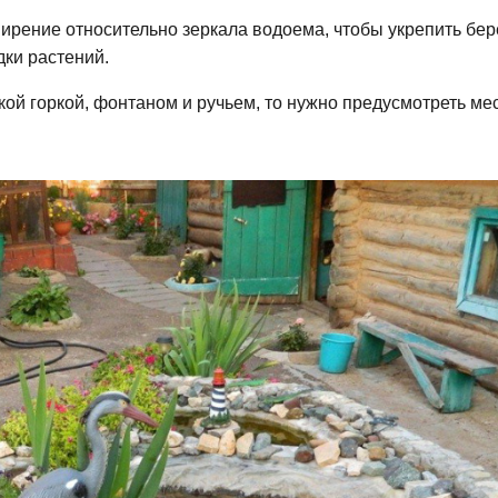
рение относительно зеркала водоема, чтобы укрепить бер
дки растений.
кой горкой, фонтаном и ручьем, то нужно предусмотреть ме