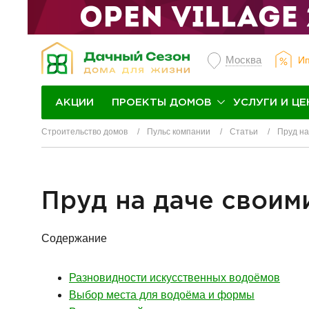
Москва
Ип
ПРОЕКТЫ ДОМОВ
УСЛУГИ И ЦЕ
АКЦИИ
Строительство домов
Пульс компании
Статьи
Пруд на
Пруд на даче своим
Содержание
Разновидности искусственных водоёмов
Выбор места для водоёма и формы