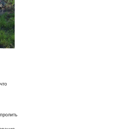
что
 пролить