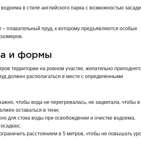
водоема в стиле английского парка с возможностью засади
 – плавательный пруд, к которому предъявляются особые
 размеров.
ма и формы
етров территории на ровном участке, желательно приподнят
руд должен располагаться в месте с определенными
важно, чтобы вода не перегревалась, не зацветала, чтобы в
олжен оставаться в тени;
о для стока воды при освобождении и очистке водоема,
осадках;
граничить расстоянием в 5 метров, чтобы не повышать ур