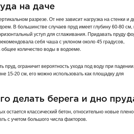
уда на даче
тикальном разрезе. От нее зависит нагрузка на стенки и д
доем. В большинстве случаев пруд имеет глубину 60-80 см,
горизонтальный уступ для сглаживания. Придавать пруду ф
арекомендовала себя чаша с уклоном около 45 градусов,
 общее количество воды в водоеме.
 пруд, ограничит вероятность ухода под воду при падении
ине 15-20 см, его можно использовать как площадку для
го делать берега и дно пруд
ых остается классический бетон, относительно новые плен
ть с учетом большого числа факторов.