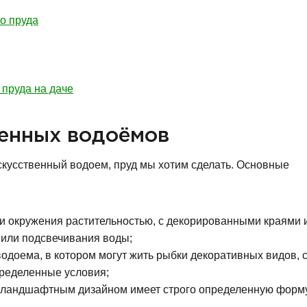
но пруда
пруда на даче
венных водоёмов
искусственный водоем, пруд мы хотим сделать. Основные
и окружения растительностью, с декорированными краями 
 или подсвечивания воды;
одоема, в котором могут жить рыбки декоративных видов,
пределенные условия;
 с ландшафтным дизайном имеет строго определенную форму