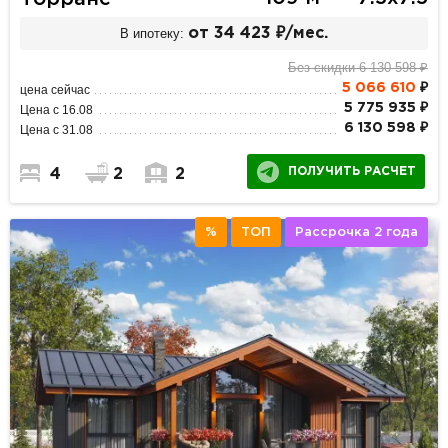
В ипотеку:
от 34 423 ₽/мес.
Без скидки 6 130 598 ₽
5 066 610
₽
цена сейчас
5 775 935 ₽
Цена с 16.08
6 130 598 ₽
Цена с 31.08
ПОЛУЧИТЬ РАСЧЕТ
4
2
2
%
ТОП
Рассрочка 2 года