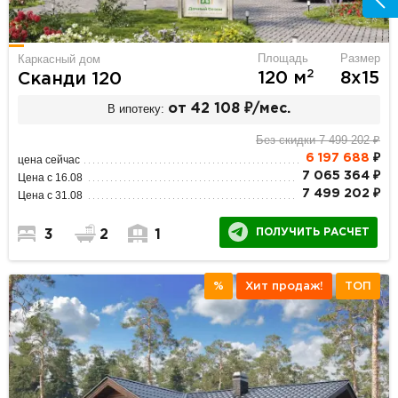
Площадь
Размер
Каркасный дом
2
120 м
8х15
Сканди 120
В ипотеку:
от 42 108 ₽/мес.
Без скидки 7 499 202 ₽
6 197 688
₽
цена сейчас
7 065 364 ₽
Цена с 16.08
7 499 202 ₽
Цена с 31.08
ПОЛУЧИТЬ РАСЧЕТ
3
2
1
%
Хит продаж!
ТОП