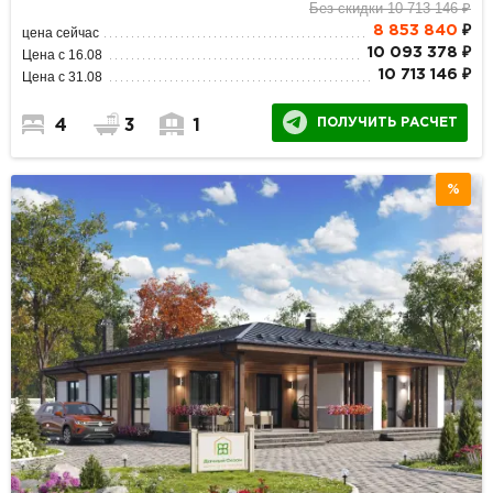
Без скидки 10 713 146 ₽
8 853 840
₽
цена сейчас
10 093 378 ₽
Цена с 16.08
10 713 146 ₽
Цена с 31.08
ПОЛУЧИТЬ РАСЧЕТ
4
3
1
%