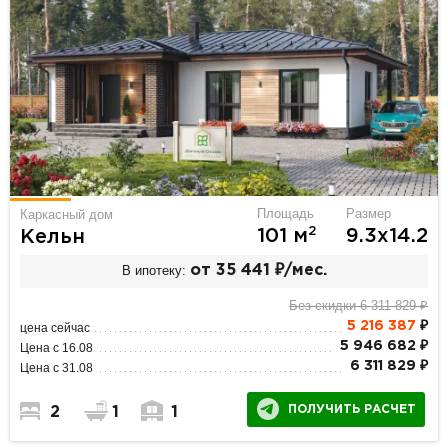
Площадь
Размер
Каркасный дом
2
101 м
9.3х14.2
Кельн
В ипотеку:
от 35 441 ₽/мес.
Без скидки 6 311 829 ₽
5 216 387
₽
цена сейчас
5 946 682 ₽
Цена с 16.08
6 311 829 ₽
Цена с 31.08
ПОЛУЧИТЬ РАСЧЕТ
2
1
1