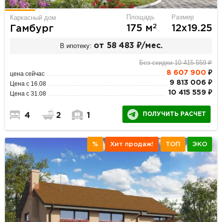
Площадь
Размер
Каркасный дом
2
175 м
12х19.25
Гамбург
В ипотеку:
от 58 483 ₽/мес.
Без скидки 10 415 559 ₽
8 607 900
₽
цена сейчас
9 813 006 ₽
Цена с 16.08
10 415 559 ₽
Цена с 31.08
ПОЛУЧИТЬ РАСЧЕТ
4
2
1
%
Хит продаж!
ТОП
ЭКО