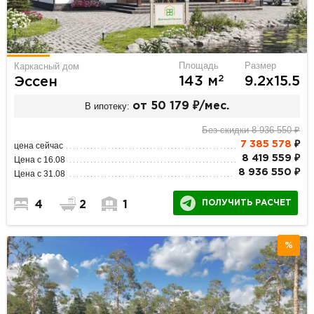
Площадь
Размер
Каркасный дом
2
143 м
9.2х15.5
Эссен
В ипотеку:
от 50 179 ₽/мес.
Без скидки 8 936 550 ₽
7 385 578
₽
цена сейчас
8 419 559 ₽
Цена с 16.08
8 936 550 ₽
Цена с 31.08
ПОЛУЧИТЬ РАСЧЕТ
4
2
1
%