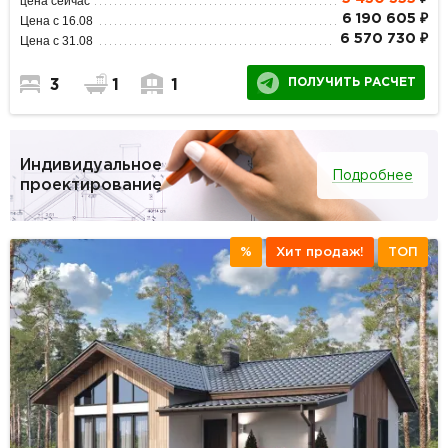
цена сейчас
6 190 605 ₽
Цена с 16.08
6 570 730 ₽
Цена с 31.08
ПОЛУЧИТЬ РАСЧЕТ
3
1
1
Индивидуальное
Подробнее
проектирование
%
Хит продаж!
ТОП