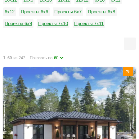
6x12
Проекты 6х6
Проекты 6х7
Проекты 6х8
Проекты 6х9
Проекты 7х10
Проекты 7х11
Проекты 7х12
Проекты 7х5
7х7
7х8
1
–
60
из 247
Показать по
60
%