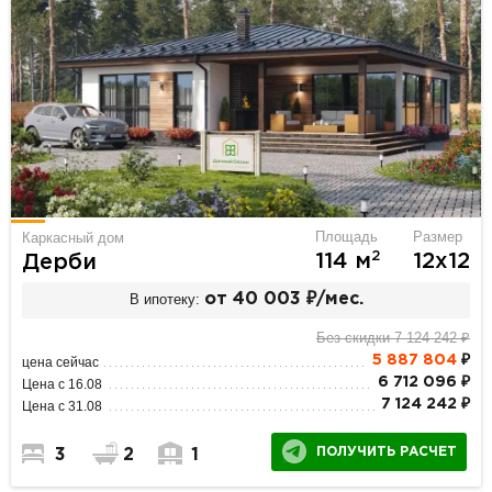
Площадь
Размер
Каркасный дом
2
114 м
12х12
Дерби
В ипотеку:
от 40 003 ₽/мес.
Без скидки 7 124 242 ₽
5 887 804
₽
цена сейчас
6 712 096 ₽
Цена с 16.08
7 124 242 ₽
Цена с 31.08
ПОЛУЧИТЬ РАСЧЕТ
3
2
1