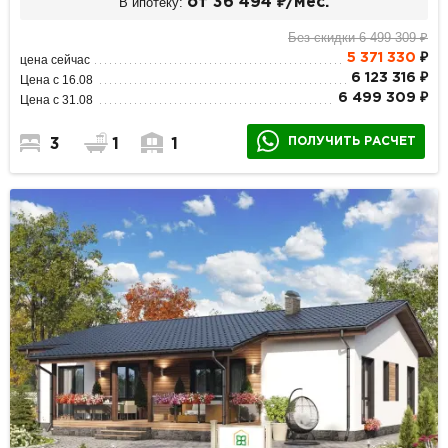
В ипотеку:
от 36 494 ₽/мес.
Без скидки 6 499 309 ₽
5 371 330
₽
цена сейчас
6 123 316 ₽
Цена с 16.08
6 499 309 ₽
Цена с 31.08
ПОЛУЧИТЬ РАСЧЕТ
3
1
1