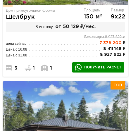
Площадь
Размер
Дом прямоугольной формы
2
150 м
9х22
Шелбрук
В ипотеку:
от 50 129 ₽/мес.
Без скидки 8 927 622 ₽
7 378 200
₽
цена сейчас
8 411 148 ₽
Цена с 16.08
8 927 622 ₽
Цена с 31.08
ПОЛУЧИТЬ РАСЧЕТ
3
1
1
ТОП