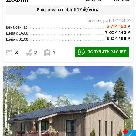
В ипотеку:
от 45 617 ₽/мес.
Без скидки 8 124 136 ₽
6 714 162
₽
цена сейчас
7 654 145 ₽
Цена с 16.08
8 124 136 ₽
Цена с 31.08
ПОЛУЧИТЬ РАСЧЕТ
3
2
1