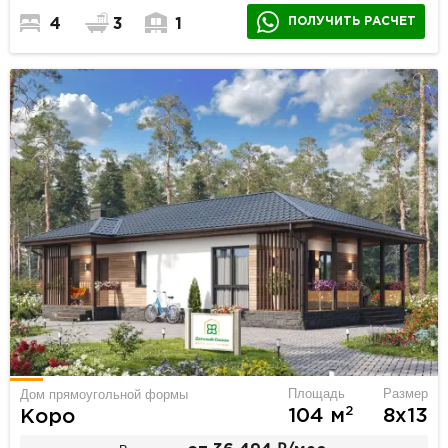
ПОЛУЧИТЬ РАСЧЕТ
4
3
1
Площадь
Размер
Дом прямоугольной формы
2
104 м
8х13
Коро