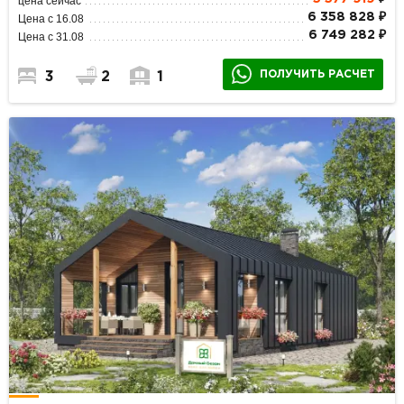
цена сейчас
6 358 828 ₽
Цена с 16.08
6 749 282 ₽
Цена с 31.08
ПОЛУЧИТЬ РАСЧЕТ
3
2
1