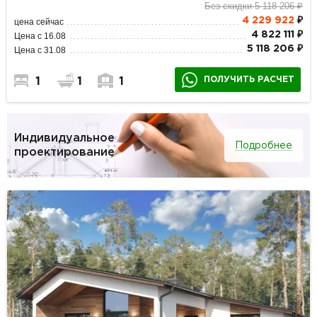
Без скидки 5 118 206 ₽
4 229 922
₽
цена сейчас
4 822 111 ₽
Цена с 16.08
5 118 206 ₽
Цена с 31.08
ПОЛУЧИТЬ РАСЧЕТ
1
1
1
Индивидуальное
Подробнее
проектирование