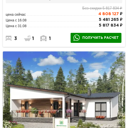
Без скидки 5 817 834 ₽
4 808 127
₽
цена сейчас
5 481 265 ₽
Цена с 16.08
5 817 834 ₽
Цена с 31.08
ПОЛУЧИТЬ РАСЧЕТ
3
1
1