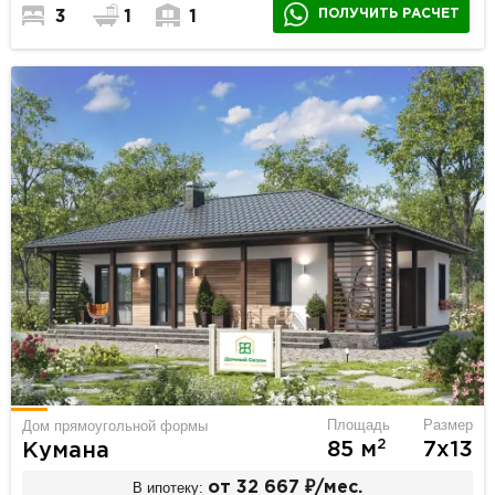
ПОЛУЧИТЬ РАСЧЕТ
3
1
1
Площадь
Размер
Дом прямоугольной формы
2
85 м
7х13
Кумана
В ипотеку:
от 32 667 ₽/мес.