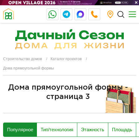
Строительство домов
Каталог проектов
Дома прямоугольной формы
Дома прямоугольной формы -
страница 3
разделитель
Популярное
Тип/технология
Этажность
Площадь