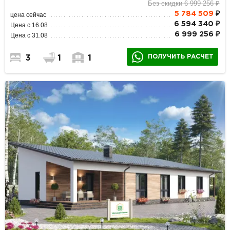
Без скидки 6 999 256 ₽
5 784 509
₽
цена сейчас
6 594 340 ₽
Цена с 16.08
6 999 256 ₽
Цена с 31.08
ПОЛУЧИТЬ РАСЧЕТ
3
1
1