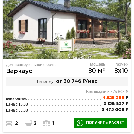
Площадь
Размер
Дом прямоугольной формы
2
80 м
8х10
Варкаус
В ипотеку:
от 30 746 ₽/мес.
Без скидки 5 475 608 ₽
4 525 296
₽
цена сейчас
5 158 837 ₽
Цена с 16.08
5 475 608 ₽
Цена с 31.08
ПОЛУЧИТЬ РАСЧЕТ
2
2
1