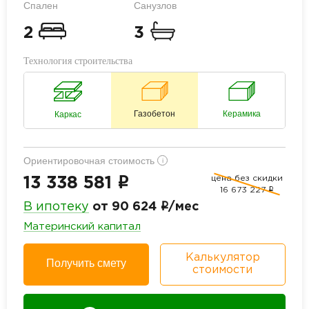
Спален
Санузлов
2
3
Технология строительства
Газобетон
Керамика
Каркас
Ориентировочная стоимость
i
цена без скидки
i
13 338 581
16 673 227
i
i
В ипотеку
от 90 624
/мес
Материнский капитал
Калькулятор
Получить смету
стоимости