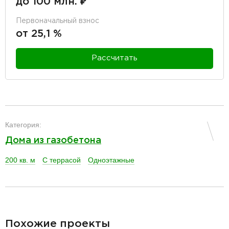
до 100 млн. ₽
Первоначальный взнос
от 25,1 %
Рассчитать
разделитель
Категория:
Дома из газобетона
200 кв. м
С террасой
Одноэтажные
разделитель
Похожие проекты