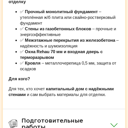
отделку
✅
Прочный монолитный фундамент
–
утеплённая ж/б плита или свайно-ростверковый
фундамент
✅
Стены из газобетонных блоков
– прочные и
энергоэффективные
✅
Межэтажные перекрытия из железобетона
–
надёжность и шумоизоляция
✅
Окна Rehau 70 мм и входная дверь с
терморазрывом
✅
Кровля
– металлочерепица 0,5 мм, защита от
осадков
Для кого?
Для тех, кто хочет
капитальный дом с надёжными
стенами
и сам выбрать материалы для отделки.
Подготовительные
работы