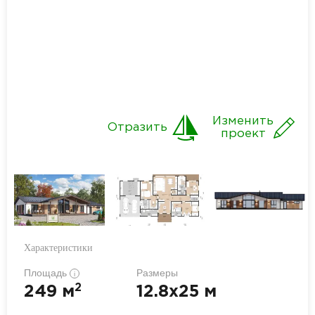
Изменить
Отразить
проект
Характеристики
Площадь
Размеры
i
2
249 м
12.8x25 м