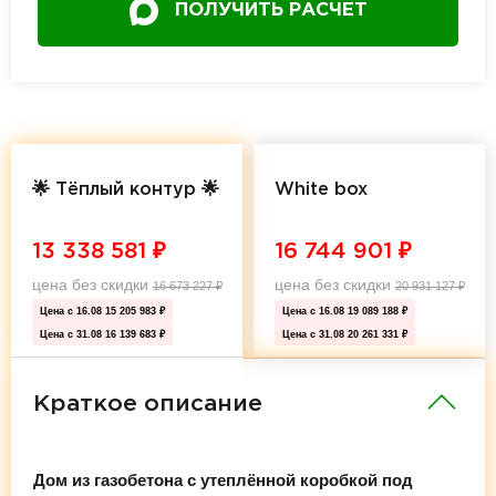
ПОЛУЧИТЬ РАСЧЕТ
🌟 Тёплый контур 🌟
White box
13 338 581
₽
16 744 901
₽
цена без скидки
цена без скидки
16 673 227
₽
20 931 127
₽
Цена с 16.08
15 205 983 ₽
Цена с 16.08
19 089 188 ₽
Цена с 31.08
16 139 683 ₽
Цена с 31.08
20 261 331 ₽
Краткое описание
Дом из газобетона с утеплённой коробкой под