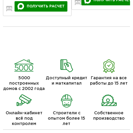
ПОЛУЧИТЬ РАСЧЕТ
3
1
1
ПОЛУЧИТЬ РАСЧЕТ
3
2
1
5000
Доступный кредит
Гарантия на все
построенных
и маткапитал
работы до 15 лет
домов с 2002 года
Онлайн-кабинет
Строители с
Собственное
всё под
опытом более 15
производство
контролем
лет