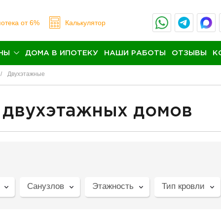
отека
от 6%
Калькулятор
НЫ
ДОМА В ИПОТЕКУ
НАШИ РАБОТЫ
ОТЗЫВЫ
К
Двухэтажные
 двухэтажных домов
Санузлов
Этажность
Тип кровли