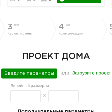
шаг
шаг
3
4
Каркас и стены
Коммуникации
К
ПРОЕКТ ДОМА
Загрузите проект
Введите параметры
или
Линейный размер, м
Дополнительные параметры