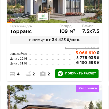
Площадь
Размер
Каркасный дом
2
109 м
7.5х7.5
Торранс
В ипотеку:
от 34 423 ₽/мес.
Без скидки 6 130 598 ₽
5 066 610
₽
цена сейчас
5 775 935 ₽
Цена с 16.08
6 130 598 ₽
Цена с 31.08
ПОЛУЧИТЬ РАСЧЕТ
4
2
2
Рассрочка