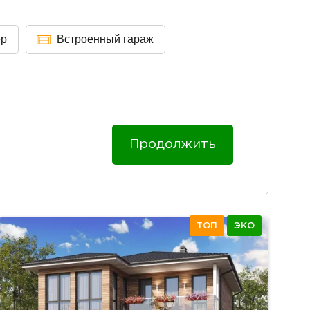
ер
Встроенный гараж
Продолжить
ТОП
ЭКО