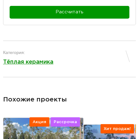
Рассчитать
разделитель
Категория:
Тёплая керамика
разделитель
Похожие проекты
Акция
Рассрочка
Хит продаж!