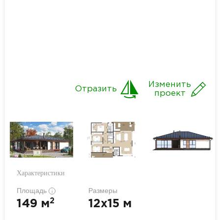
Изменить
Отразить
проект
Характеристики
Площадь
Размеры
i
2
149 м
12x15 м