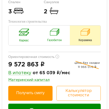
Спален
Санузлов
3
2
Технология строительства
Газобетон
Керамика
Каркас
Ориентировочная стоимость
i
цена без скидки
i
9 572 863
11 966 078
i
i
В ипотеку
от 65 039
/мес
Материнский капитал
Калькулятор
Получить смету
стоимости