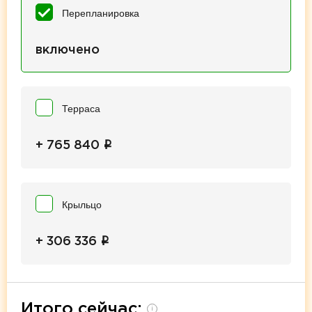
Перепланировка
включено
Терраса
i
+ 765 840
Крыльцо
i
+ 306 336
Итого сейчас:
i