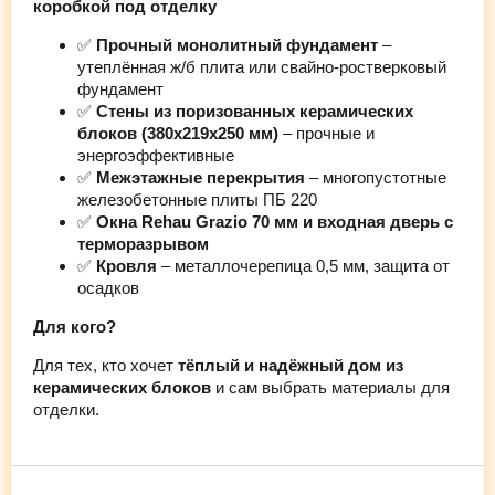
коробкой под отделку
✅
Прочный монолитный фундамент
–
утеплённая ж/б плита или свайно-ростверковый
фундамент
✅
Стены из поризованных керамических
блоков (380х219х250 мм)
– прочные и
энергоэффективные
✅
Межэтажные перекрытия
– многопустотные
железобетонные плиты ПБ 220
✅
Окна Rehau Grazio 70 мм и входная дверь с
терморазрывом
✅
Кровля
– металлочерепица 0,5 мм, защита от
осадков
Для кого?
Для тех, кто хочет
тёплый и надёжный дом из
керамических блоков
и сам выбрать материалы для
отделки.