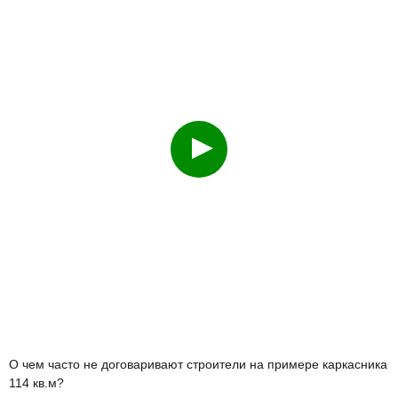
Смотреть
О чем часто не договаривают строители на примере каркасника
114 кв.м?