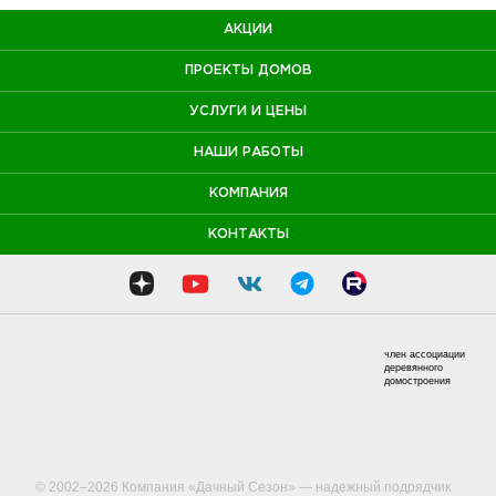
АКЦИИ
ПРОЕКТЫ ДОМОВ
УСЛУГИ И ЦЕНЫ
НАШИ РАБОТЫ
КОМПАНИЯ
КОНТАКТЫ
член ассоциации
деревянного
домостроения
© 2002–2026 Компания «Дачный Сезон» — надежный подрядчик