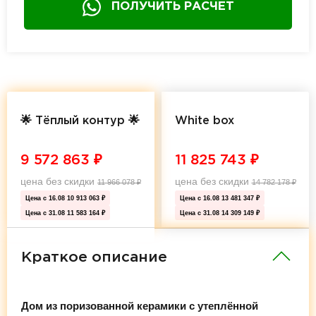
ПОЛУЧИТЬ РАСЧЕТ
🌟 Тёплый контур 🌟
White box
9 572 863
₽
11 825 743
₽
цена без скидки
цена без скидки
11 966 078
₽
14 782 178
₽
Цена с 16.08
10 913 063 ₽
Цена с 16.08
13 481 347 ₽
Цена с 31.08
11 583 164 ₽
Цена с 31.08
14 309 149 ₽
Краткое описание
Дом из поризованной керамики с утеплённой