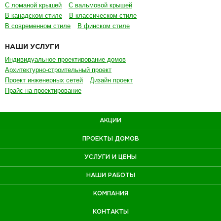
С ломаной крышей
С вальмовой крышей
В канадском стиле
В классическом стиле
В современном стиле
В финском стиле
НАШИ УСЛУГИ
Индивидуальное проектирование домов
Архитектурно-строительный проект
Проект инженерных сетей
Дизайн проект
Прайс на проектирование
АКЦИИ
ПРОЕКТЫ ДОМОВ
УСЛУГИ И ЦЕНЫ
НАШИ РАБОТЫ
КОМПАНИЯ
КОНТАКТЫ