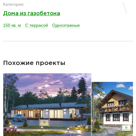
Категория:
Дома из газобетона
150 кв. м
С террасой
Одноэтажные
разделитель
Похожие проекты