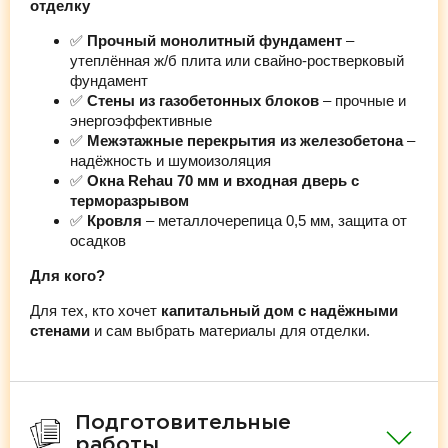
отделку
✅
Прочный монолитный фундамент
–
утеплённая ж/б плита или свайно-ростверковый
фундамент
✅
Стены из газобетонных блоков
– прочные и
энергоэффективные
✅
Межэтажные перекрытия из железобетона
–
надёжность и шумоизоляция
✅
Окна Rehau 70 мм и входная дверь с
терморазрывом
✅
Кровля
– металлочерепица 0,5 мм, защита от
осадков
Для кого?
Для тех, кто хочет
капитальный дом с надёжными
стенами
и сам выбрать материалы для отделки.
Подготовительные
работы