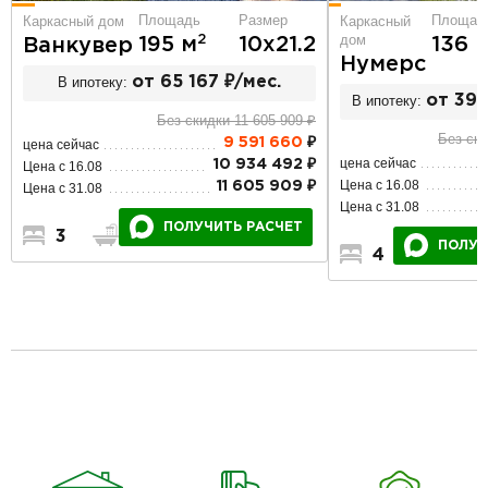
Площадь
Размер
Площад
Каркасный дом
Каркасный
дом
2
195 м
10х21.2
136 
Ванкувер
Нумерс
В ипотеку:
от 65 167 ₽/мес.
В ипотеку:
от 39 
Без скидки 11 605 909 ₽
Без ски
9 591 660
₽
цена сейчас
цена сейчас
10 934 492 ₽
Цена с 16.08
Цена с 16.08
11 605 909 ₽
Цена с 31.08
Цена с 31.08
ПОЛУЧИТЬ РАСЧЕТ
3
2
1
ПОЛУЧ
4
2