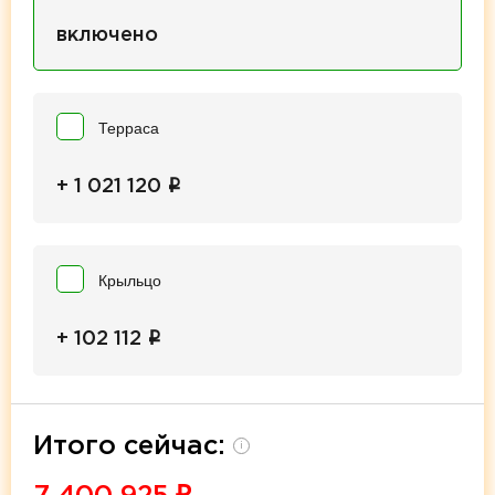
включено
Терраса
i
+ 1 021 120
Крыльцо
i
+ 102 112
Итого сейчас:
i