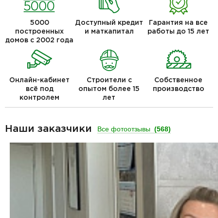
5000
Доступный кредит
Гарантия на все
построенных
и маткапитал
работы до 15 лет
домов с 2002 года
Онлайн-кабинет
Строители с
Собственное
всё под
опытом более 15
производство
контролем
лет
Наши заказчики
Все фотоотзывы
(568)