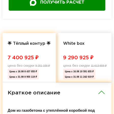
ПОЛУЧИТЬ РАСЧЕТ
🌟 Тёплый контур 🌟
White box
7 400 925
₽
9 290 925
₽
цена без скидки
цена без скидки
9 251 156
₽
11 613 656
₽
Цена с 16.08
8 437 055 ₽
Цена с 16.08
10 591 655 ₽
Цена с 31.08
8 955 119 ₽
Цена с 31.08
11 242 019 ₽
Краткое описание
Дом из газобетона с утеплённой коробкой под