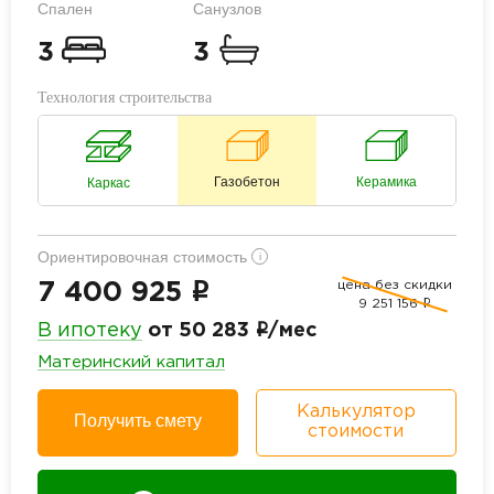
Спален
Санузлов
3
3
Технология строительства
Газобетон
Керамика
Каркас
Ориентировочная стоимость
i
цена без скидки
i
7 400 925
9 251 156
i
i
В ипотеку
от 50 283
/мес
Материнский капитал
Калькулятор
Получить смету
стоимости