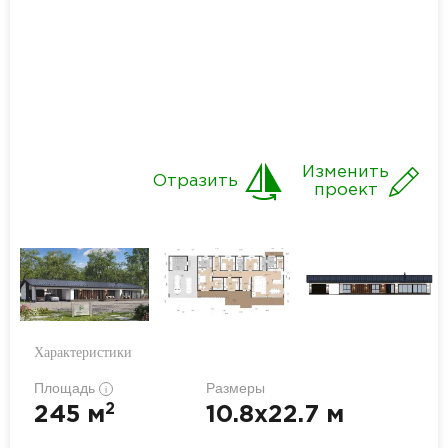
Изменить
Отразить
проект
Характеристики
Площадь
Размеры
i
2
245 м
10.8x22.7 м