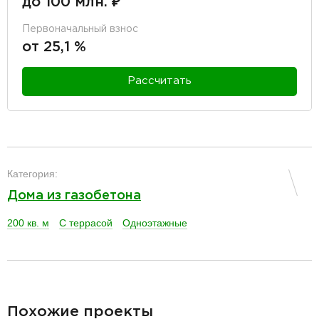
до 100 млн. ₽
Первоначальный взнос
от 25,1 %
Рассчитать
разделитель
Категория:
Дома из газобетона
200 кв. м
С террасой
Одноэтажные
разделитель
Похожие проекты