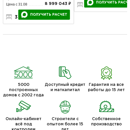
ПОЛУЧИТЬ РАСЧ
8 999 043 ₽
Цена с 31.08
3
2
1
ПОЛУЧИТЬ РАСЧЕТ
3
2
1
5000
Доступный кредит
Гарантия на все
построенных
и маткапитал
работы до 15 лет
домов с 2002 года
Онлайн-кабинет
Строители с
Собственное
всё под
опытом более 15
производство
контролем
лет