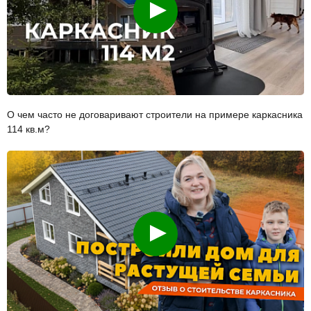
Смотреть
О чем часто не договаривают строители на примере каркасника
114 кв.м?
Смотреть