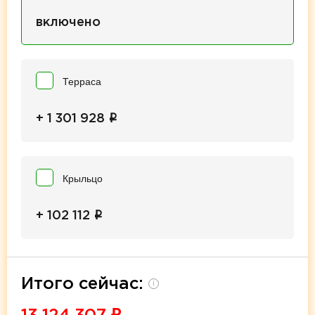
включено
Терраса
i
+ 1 301 928
Крыльцо
i
+ 102 112
Итого сейчас:
i