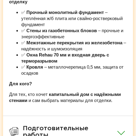
отделку
✅
Прочный монолитный фундамент
–
утеплённая ж/б плита или свайно-ростверковый
фундамент
✅
Стены из газобетонных блоков
– прочные и
энергоэффективные
✅
Межэтажные перекрытия из железобетона
–
надёжность и шумоизоляция
✅
Окна Rehau 70 мм и входная дверь с
терморазрывом
✅
Кровля
– металлочерепица 0,5 мм, защита от
осадков
Для кого?
Для тех, кто хочет
капитальный дом с надёжными
стенами
и сам выбрать материалы для отделки.
Подготовительные
работы