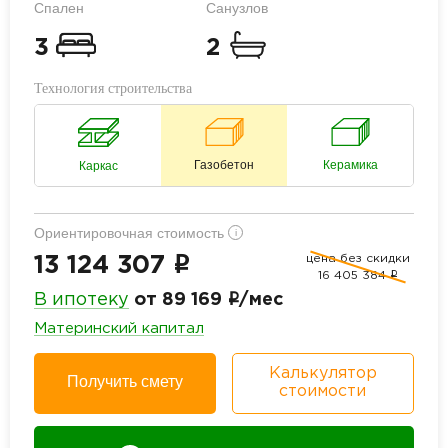
Спален
Санузлов
3
2
Технология строительства
Газобетон
Керамика
Каркас
Ориентировочная стоимость
i
цена без скидки
i
13 124 307
16 405 384
i
i
В ипотеку
от 89 169
/мес
Материнский капитал
Калькулятор
Получить смету
стоимости