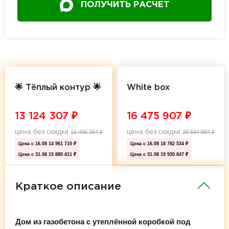
ПОЛУЧИТЬ РАСЧЕТ
🌟 Тёплый контур 🌟
White box
13 124 307
₽
16 475 907
₽
цена без скидки
цена без скидки
16 405 384
₽
20 594 884
₽
Цена с 16.08
14 961 710 ₽
Цена с 16.08
18 782 534 ₽
Цена с 31.08
15 880 411 ₽
Цена с 31.08
19 935 847 ₽
Краткое описание
Дом из газобетона с утеплённой коробкой под