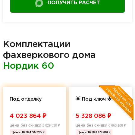
ПОЛУЧИТЬ РАСЧЕТ
Комплектации
фахверкового дома
Нордик 60
Под отделку
🌟 Под ключ 🌟
4 023 864
₽
5 328 086
₽
цена без скидки
цена без скидки
5 029 830
₽
6 660 108
₽
Цена с 16.08
4 587 205 ₽
Цена с 16.08
6 074 018 ₽