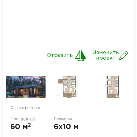
Изменить
Отразить
проект
Характеристики
Площадь
Размеры
i
2
60 м
6x10 м