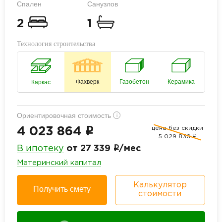
Спален
Санузлов
2
1
Технология строительства
Фахверк
Газобетон
Керамика
Каркас
Ориентировочная стоимость
i
цена без скидки
i
4 023 864
5 029 830
i
i
В ипотеку
от 27 339
/мес
Материнский капитал
Калькулятор
Получить смету
стоимости