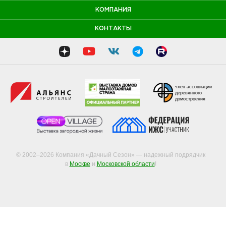
КОМПАНИЯ
КОНТАКТЫ
член ассоциации
деревянного
домостроения
© 2002–2026 Компания «Дачный Сезон» — надежный подрядчик
в
Москве
и
Московской области
!