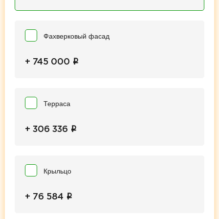
Фахверковый фасад
i
+ 745 000
Терраса
i
+ 306 336
Крыльцо
i
+ 76 584