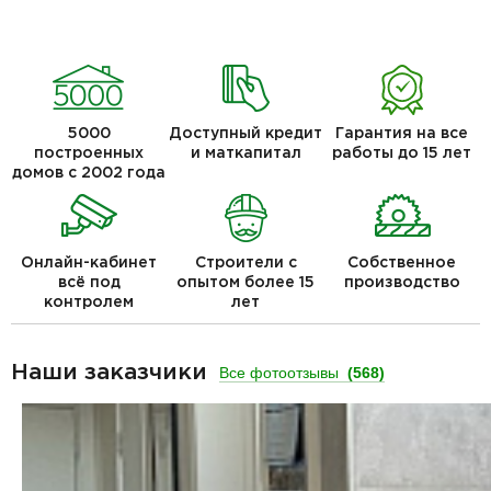
5000
Доступный кредит
Гарантия на все
построенных
и маткапитал
работы до 15 лет
домов с 2002 года
Онлайн-кабинет
Строители с
Собственное
всё под
опытом более 15
производство
контролем
лет
Наши заказчики
Все фотоотзывы
(568)