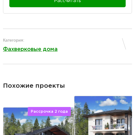
Рассчитать
разделитель
Категория:
Фахверковые дома
разделитель
Похожие проекты
Рассрочка 2 года