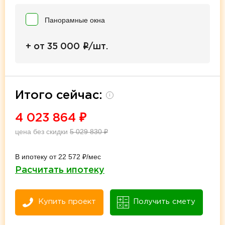
Панорамные окна
i
+ от 35 000
/шт.
Итого сейчас:
i
4 023 864
₽
цена без скидки
5 029 830
₽
В ипотеку от 22 572 ₽/мес
Расчитать ипотеку
Купить проект
Получить смету