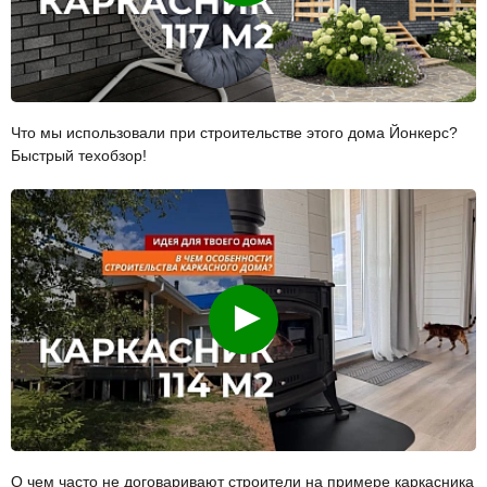
Что мы использовали при строительстве этого дома Йонкерс?
Быстрый техобзор!
Смотреть
О чем часто не договаривают строители на примере каркасника