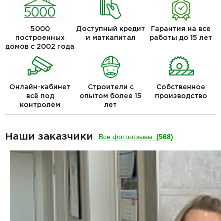
5000
Доступный кредит
Гарантия на все
построенных
и маткапитал
работы до 15 лет
домов с 2002 года
Онлайн-кабинет
Строители с
Собственное
всё под
опытом более 15
производство
контролем
лет
Наши заказчики
Все фотоотзывы
(568)