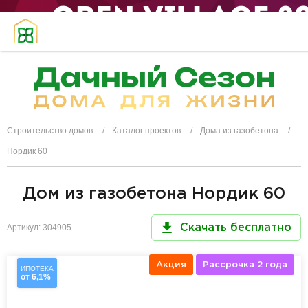
Строительство домов
Каталог проектов
Дома из газобетона
Нордик 60
Дом из газобетона Нордик 60
Артикул: 304905
Скачать бесплатно
Акция
Рассрочка 2 года
ИПОТЕКА
от 6,1%