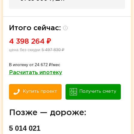
Итого сейчас:
i
4 398 264
₽
цена без скидки
5 497 830
₽
В ипотеку от 24 672 ₽/мес
Расчитать ипотеку
Купить проект
Получить смету
Позже — дороже:
5 014 021