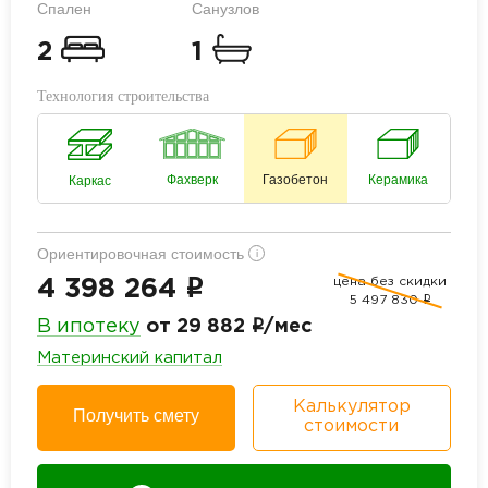
Спален
Санузлов
2
1
Технология строительства
Фахверк
Газобетон
Керамика
Каркас
Ориентировочная стоимость
i
цена без скидки
i
4 398 264
5 497 830
i
i
В ипотеку
от 29 882
/мес
Материнский капитал
Калькулятор
Получить смету
стоимости