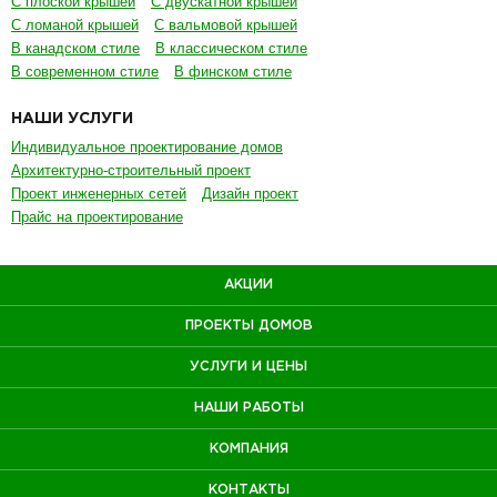
С плоской крышей
С двускатной крышей
С ломаной крышей
С вальмовой крышей
В канадском стиле
В классическом стиле
В современном стиле
В финском стиле
НАШИ УСЛУГИ
Индивидуальное проектирование домов
Архитектурно-строительный проект
Проект инженерных сетей
Дизайн проект
Прайс на проектирование
АКЦИИ
ПРОЕКТЫ ДОМОВ
УСЛУГИ И ЦЕНЫ
НАШИ РАБОТЫ
КОМПАНИЯ
КОНТАКТЫ