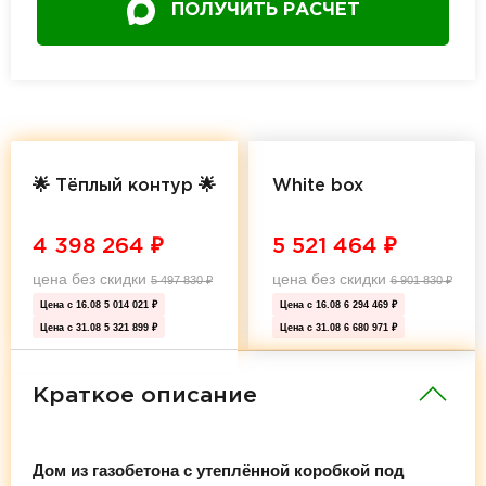
ПОЛУЧИТЬ РАСЧЕТ
🌟 Тёплый контур 🌟
White box
4 398 264
₽
5 521 464
₽
цена без скидки
цена без скидки
5 497 830
₽
6 901 830
₽
Цена с 16.08
5 014 021 ₽
Цена с 16.08
6 294 469 ₽
Цена с 31.08
5 321 899 ₽
Цена с 31.08
6 680 971 ₽
Краткое описание
Дом из газобетона с утеплённой коробкой под