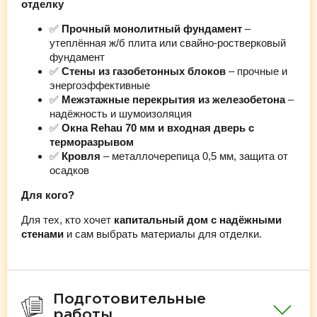
отделку
✅
Прочный монолитный фундамент
–
утеплённая ж/б плита или свайно-ростверковый
фундамент
✅
Стены из газобетонных блоков
– прочные и
энергоэффективные
✅
Межэтажные перекрытия из железобетона
–
надёжность и шумоизоляция
✅
Окна Rehau 70 мм и входная дверь с
терморазрывом
✅
Кровля
– металлочерепица 0,5 мм, защита от
осадков
Для кого?
Для тех, кто хочет
капитальный дом с надёжными
стенами
и сам выбрать материалы для отделки.
Подготовительные
работы