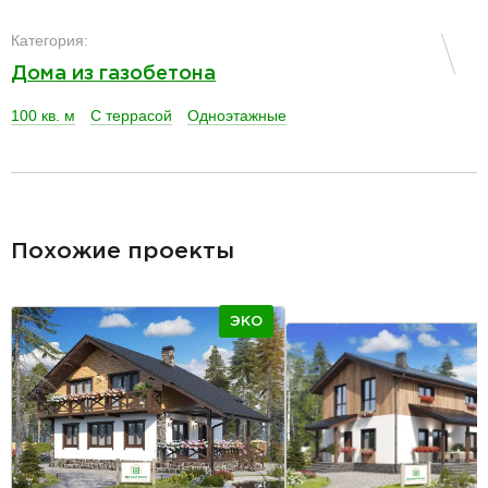
разделитель
Категория:
Дома из газобетона
100 кв. м
С террасой
Одноэтажные
разделитель
Похожие проекты
ЭКО