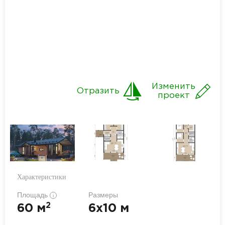
Изменить
Отразить
проект
Характеристики
Площадь
Размеры
i
2
60 м
6x10 м