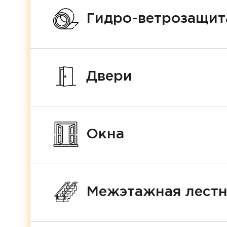
Гидро-ветрозащит
Двери
Окна
Межэтажная лест