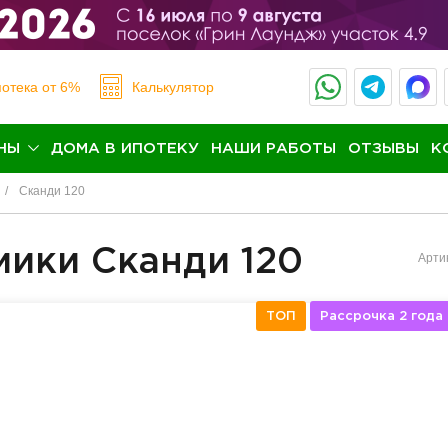
отека
от 6%
Калькулятор
НЫ
ДОМА В ИПОТЕКУ
НАШИ РАБОТЫ
ОТЗЫВЫ
К
Сканди 120
мики Сканди 120
Арти
ТОП
Рассрочка 2 года