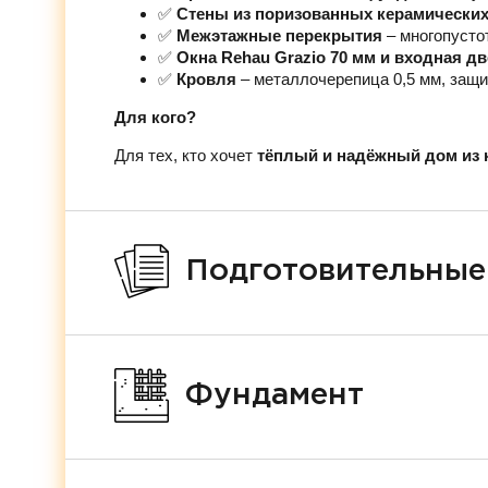
✅
Стены из поризованных керамических 
✅
Межэтажные перекрытия
– многопусто
✅
Окна Rehau Grazio 70 мм и входная д
✅
Кровля
– металлочерепица 0,5 мм, защи
Для кого?
Для тех, кто хочет
тёплый и надёжный дом из 
Подготовительные
Фундамент