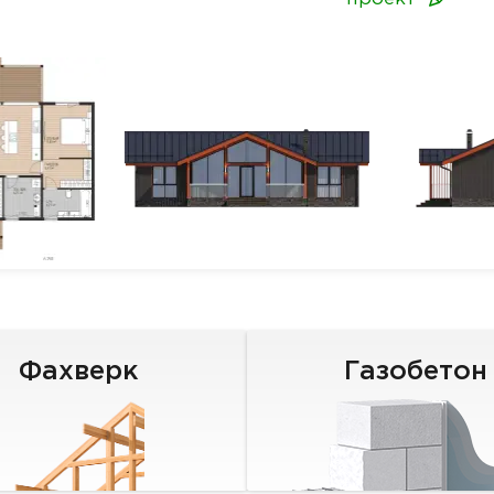
Фахверк
Газобетон