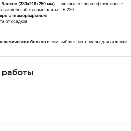
блоков (380х219х250 мм)
– прочные и энергоэффективные
тные железобетонные плиты ПБ 220
верь с терморазрывом
та от осадков
керамических блоков
и сам выбрать материалы для отделки.
 работы