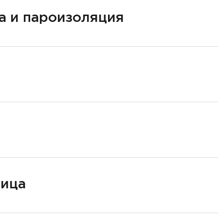
а и пароизоляция
ница