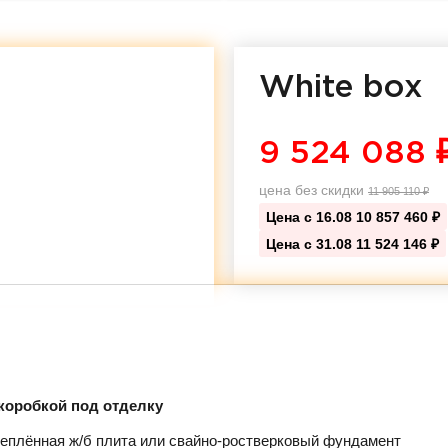
White box
9 524 088
цена без скидки
11 905 110
₽
Цена с 16.08
10 857 460 ₽
Цена с 31.08
11 524 146 ₽
коробкой под отделку
еплённая ж/б плита или свайно-ростверковый фундамент