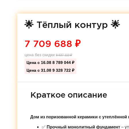
🌟 Тёплый контур 🌟
7 709 688
₽
цена без скидки
9 637 110
₽
Цена с 16.08
8 789 044 ₽
Цена с 31.08
9 328 722 ₽
Краткое описание
Дом из поризованной керамики с утеплённой 
✅
Прочный монолитный фундамент
– ут