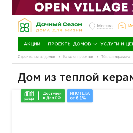
Москва
Ип
ПРОЕКТЫ ДОМОВ
УСЛУГИ И ЦЕ
АКЦИИ
Строительство домов
Каталог проектов
Тёплая керамика
Дом из теплой кера
ИПОТЕКА
Доступен
от 6,1%
в Дом РФ