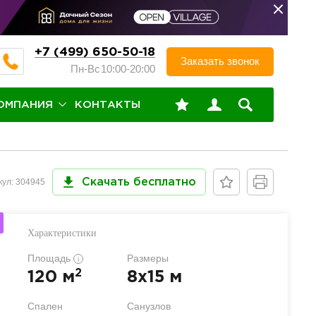
+7 (499) 650-50-18
Заказать звонок
Пн-Вс
10:00-20:00
ОМПАНИЯ
КОНТАКТЫ
кул: 304945
Скачать бесплатно
Характеристики
Площадь
Размеры
i
2
120 м
8x15 м
Спален
Санузлов