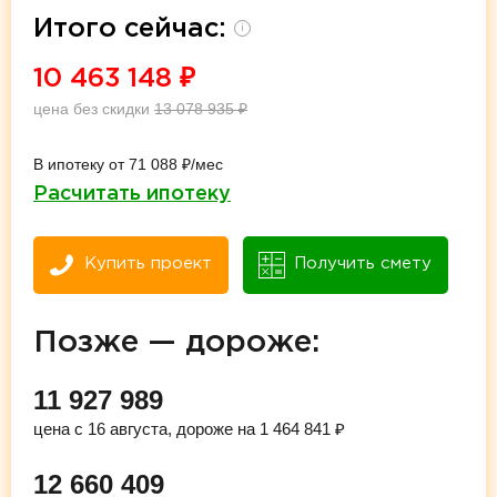
Итого сейчас:
i
10 463 148
₽
цена без скидки
13 078 935
₽
В ипотеку от 71 088 ₽/мес
Расчитать ипотеку
Купить проект
Получить смету
Позже — дороже:
11 927 989
цена с 16 августа, дороже на 1 464 841 ₽
12 660 409