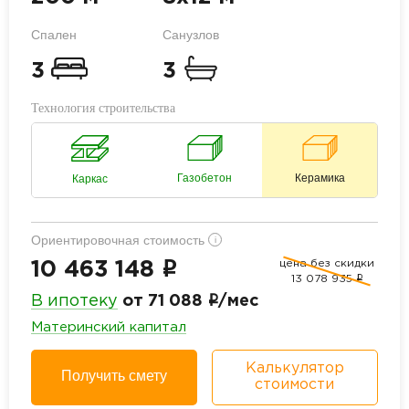
Спален
Санузлов
3
3
Технология строительства
Газобетон
Керамика
Каркас
Ориентировочная стоимость
i
цена без скидки
i
10 463 148
13 078 935
i
i
В ипотеку
от 71 088
/мес
Материнский капитал
Калькулятор
Получить смету
стоимости