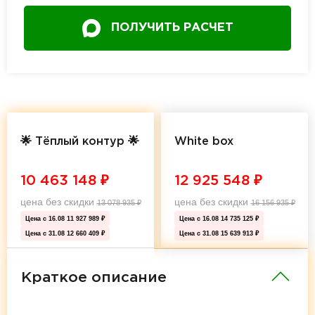
ПОЛУЧИТЬ РАСЧЕТ
🌟 Тёплый контур 🌟
White box
10 463 148
₽
12 925 548
₽
цена без скидки
цена без скидки
13 078 935
₽
16 156 935
₽
Цена с 16.08
11 927 989 ₽
Цена с 16.08
14 735 125 ₽
Цена с 31.08
12 660 409 ₽
Цена с 31.08
15 639 913 ₽
Краткое описание