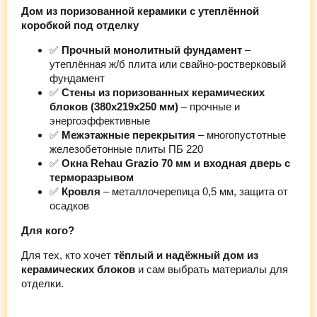
Дом из поризованной керамики с утеплённой
коробкой под отделку
✅
Прочный монолитный фундамент
–
утеплённая ж/б плита или свайно-ростверковый
фундамент
✅
Стены из поризованных керамических
блоков (380х219х250 мм)
– прочные и
энергоэффективные
✅
Межэтажные перекрытия
– многопустотные
железобетонные плиты ПБ 220
✅
Окна Rehau Grazio 70 мм и входная дверь с
терморазрывом
✅
Кровля
– металлочерепица 0,5 мм, защита от
осадков
Для кого?
Для тех, кто хочет
тёплый и надёжный дом из
керамических блоков
и сам выбрать материалы для
отделки.