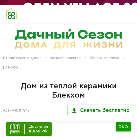
Строительство домов
Каталог проектов
Тёплая керамика
Блекхом
Дом из теплой керамики
Блекхом
Артикул: 97947
Скачать бесплатно
Доступен
ЭКО
в Дом РФ