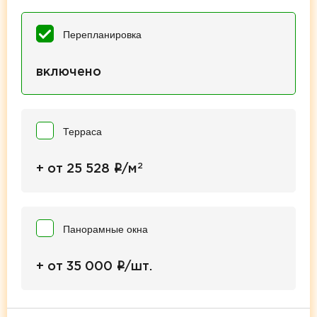
Перепланировка
включено
Терраса
2
i
+ от 25 528
/м
Панорамные окна
i
+ от 35 000
/шт.