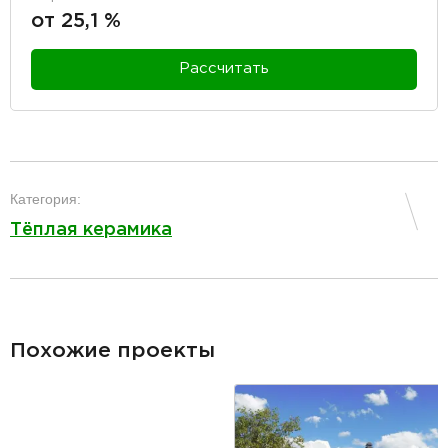
от 25,1 %
Рассчитать
разделитель
Категория:
Тёплая керамика
разделитель
Похожие проекты