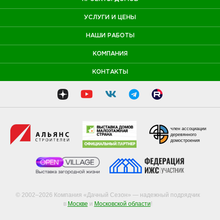
УСЛУГИ И ЦЕНЫ
НАШИ РАБОТЫ
КОМПАНИЯ
КОНТАКТЫ
член ассоциации
деревянного
домостроения
© 2002–2026 Компания «Дачный Сезон» — надежный подрядчик
в
Москве
и
Московской области
!