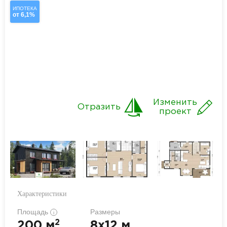
ИПОТЕКА
от 6,1%
Изменить
Отразить
проект
Характеристики
Площадь
Размеры
i
2
200 м
8x12 м