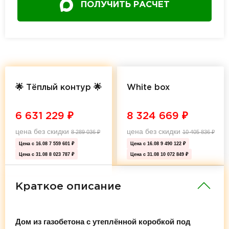
ПОЛУЧИТЬ РАСЧЕТ
🌟 Тёплый контур 🌟
White box
6 631 229
₽
8 324 669
₽
цена без скидки
цена без скидки
8 289 036
₽
10 405 836
₽
Цена с 16.08
7 559 601 ₽
Цена с 16.08
9 490 122 ₽
Цена с 31.08
8 023 787 ₽
Цена с 31.08
10 072 849 ₽
Краткое описание
Дом из газобетона с утеплённой коробкой под