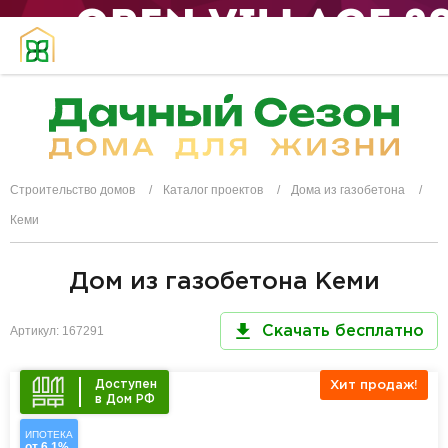
Строительство домов
Каталог проектов
Дома из газобетона
Кеми
Дом из газобетона Кеми
Артикул: 167291
Скачать бесплатно
Доступен
Хит продаж!
в Дом РФ
ИПОТЕКА
от 6,1%