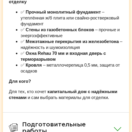
отделку
✅
Прочный монолитный фундамент
–
утеплённая ж/б плита или свайно-ростверковый
фундамент
✅
Стены из газобетонных блоков
– прочные и
энергоэффективные
✅
Межэтажные перекрытия из железобетона
–
надёжность и шумоизоляция
✅
Окна Rehau 70 мм и входная дверь с
терморазрывом
✅
Кровля
– металлочерепица 0,5 мм, защита от
осадков
Для кого?
Для тех, кто хочет
капитальный дом с надёжными
стенами
и сам выбрать материалы для отделки.
Подготовительные
работы