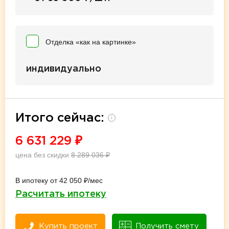
Отделка «как на картинке»
индивидуально
Итого сейчас:
i
6 631 229
₽
цена без скидки
8 289 036
₽
В ипотеку от 42 050 ₽/мес
Расчитать ипотеку
Купить проект
Получить смету