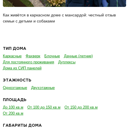
Как живётся в каркасном доме с мансардой: честный отзыв
семьи с детьми и собаками
ТИП ДОМА
Каркасные
Фахверк
Блочные
Дачные (летние)
Для постоянного проживания
Дуплексы
Дома из СИП панелей
ЭТАЖНОСТЬ
Одноэтажные
Двухэтажные
ПЛОЩАДЬ
До 100 кв.м
От 100 до 150 кв.м
От 150 до 200 кв.м
От 200 кв.м
ГАБАРИТЫ ДОМА