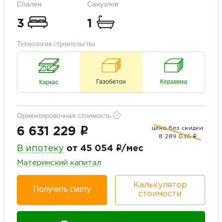
Спален
Санузлов
3
1
Технология строительства
Газобетон
Керамика
Каркас
Ориентировочная стоимость
i
цена без скидки
i
6 631 229
8 289 036
i
i
В ипотеку
от 45 054
/мес
Материнский капитал
Калькулятор
Получить смету
стоимости