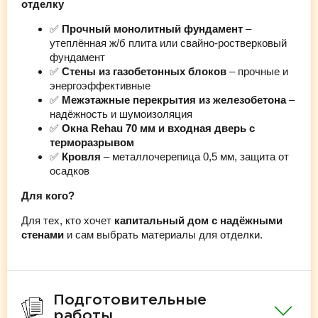
отделку
✅
Прочный монолитный фундамент
–
утеплённая ж/б плита или свайно-ростверковый
фундамент
✅
Стены из газобетонных блоков
– прочные и
энергоэффективные
✅
Межэтажные перекрытия из железобетона
–
надёжность и шумоизоляция
✅
Окна Rehau 70 мм и входная дверь с
терморазрывом
✅
Кровля
– металлочерепица 0,5 мм, защита от
осадков
Для кого?
Для тех, кто хочет
капитальный дом с надёжными
стенами
и сам выбрать материалы для отделки.
Подготовительные
работы