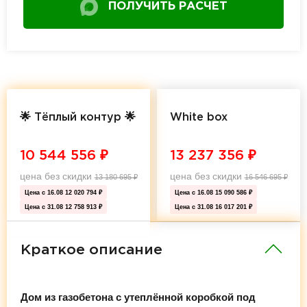
ПОЛУЧИТЬ РАСЧЕТ
🌟 Тёплый контур 🌟
White box
10 544 556
₽
13 237 356
₽
цена без скидки
цена без скидки
13 180 695
₽
16 546 695
₽
Цена с 16.08
12 020 794 ₽
Цена с 16.08
15 090 586 ₽
Цена с 31.08
12 758 913 ₽
Цена с 31.08
16 017 201 ₽
Краткое описание
Дом из газобетона с утеплённой коробкой под