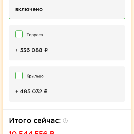
включено
Терраса
i
+ 536 088
Крыльцо
i
+ 485 032
Итого сейчас:
i