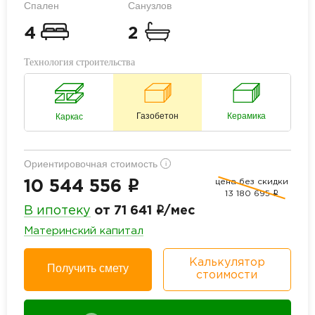
Спален
Санузлов
4
2
Технология строительства
Газобетон
Керамика
Каркас
Ориентировочная стоимость
i
цена без скидки
i
10 544 556
13 180 695
i
i
В ипотеку
от 71 641
/мес
Материнский капитал
Калькулятор
Получить смету
стоимости