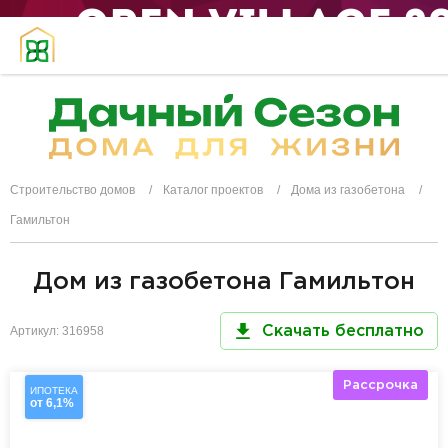
Строительство домов
Каталог проектов
Дома из газобетона
Гамильтон
Дом из газобетона Гамильтон
Артикул: 316958
Скачать бесплатно
Рассрочка
ИПОТЕКА
от 6,1%