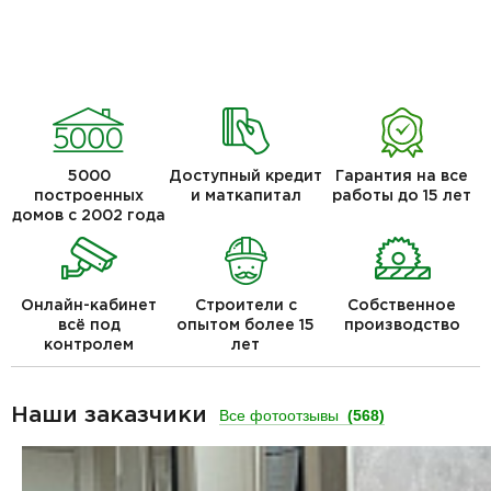
5000
Доступный кредит
Гарантия на все
построенных
и маткапитал
работы до 15 лет
домов с 2002 года
Онлайн-кабинет
Строители с
Собственное
всё под
опытом более 15
производство
контролем
лет
Наши заказчики
Все фотоотзывы
(568)