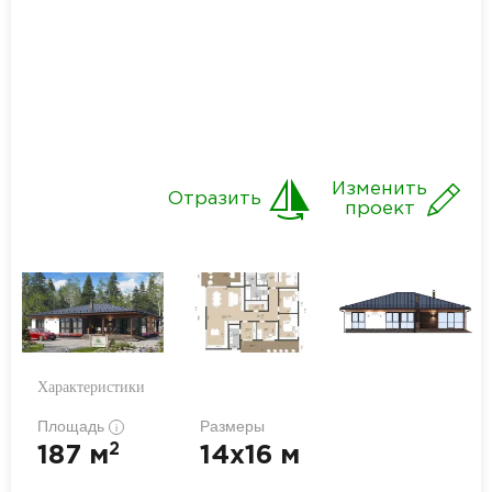
Изменить
Отразить
проект
Характеристики
Площадь
Размеры
i
2
187 м
14x16 м