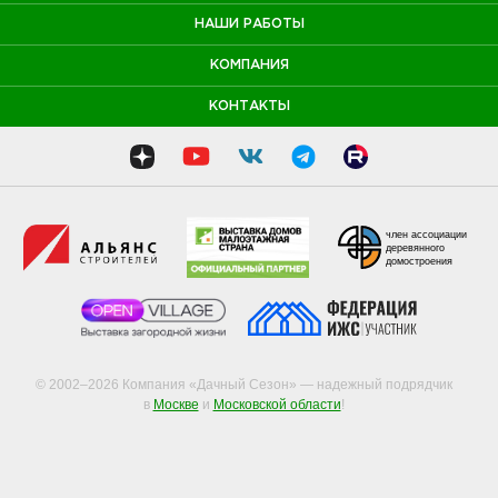
НАШИ РАБОТЫ
КОМПАНИЯ
КОНТАКТЫ
член ассоциации
деревянного
домостроения
© 2002–2026 Компания «Дачный Сезон» — надежный подрядчик
в
Москве
и
Московской области
!