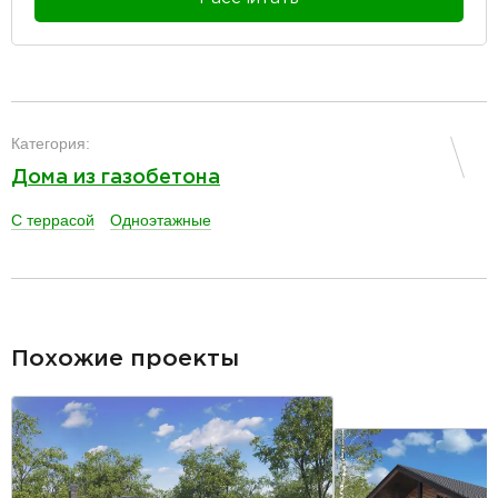
разделитель
Категория:
Дома из газобетона
С террасой
Одноэтажные
разделитель
Похожие проекты