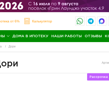
отека
от 6%
Калькулятор
НЫ
ДОМА В ИПОТЕКУ
НАШИ РАБОТЫ
ОТЗЫВЫ
К
на
Дори
Дори
Арти
Рассрочка