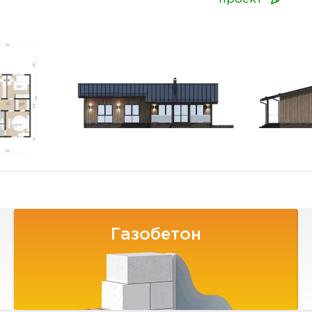
Газобетон