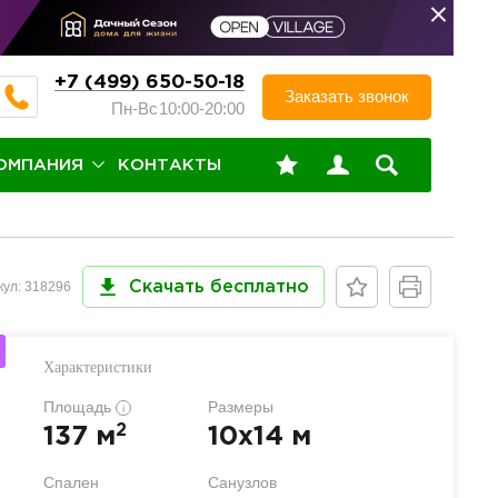
+7 (499) 650-50-18
Заказать звонок
Пн-Вс
10:00-20:00
ОМПАНИЯ
КОНТАКТЫ
кул: 318296
Скачать бесплатно
Характеристики
Площадь
Размеры
i
2
137 м
10x14 м
Спален
Санузлов