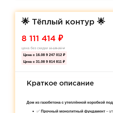
🌟 Тёплый контур 🌟
8 111 414
₽
цена без скидки
10 139 267
₽
Цена с 16.08
9 247 012 ₽
Цена с 31.08
9 814 811 ₽
Краткое описание
Дом из газобетона с утеплённой коробкой по
✅
Прочный монолитный фундамент
– ут