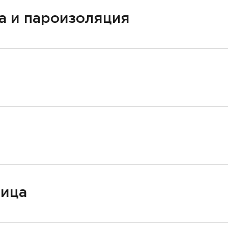
а и пароизоляция
ница