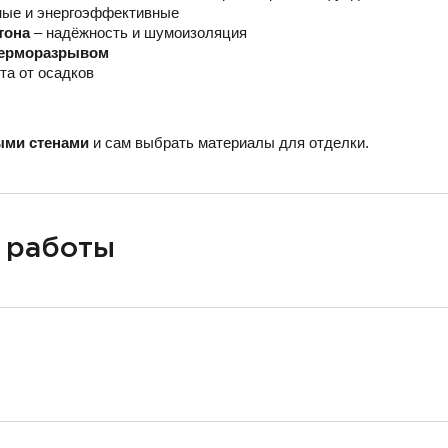
ные и энергоэффективные
тона
– надёжность и шумоизоляция
 терморазрывом
та от осадков
ыми стенами
и сам выбрать материалы для отделки.
 работы