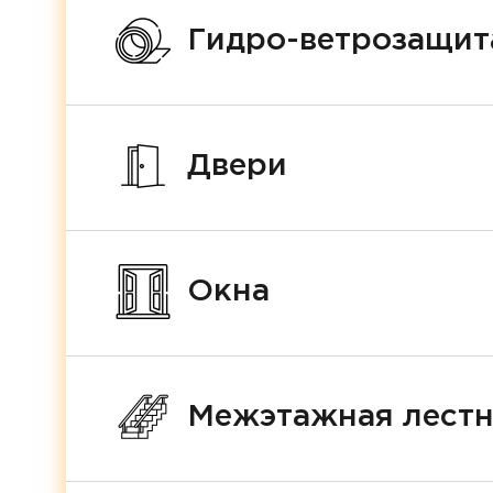
Гидро-ветрозащит
Двери
Окна
Межэтажная лест