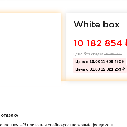
White box
10 182 854
цена без скидки
12 728 567
₽
Цена с 16.08
11 608 453 ₽
Цена с 31.08
12 321 253 ₽
д отделку
еплённая ж/б плита или свайно-ростверковый фундамент