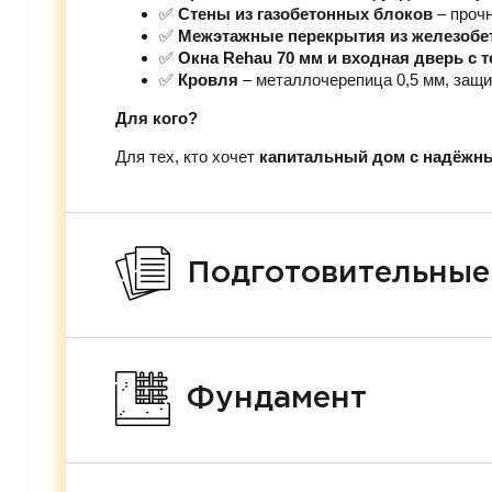
✅
Стены из газобетонных блоков
– проч
✅
Межэтажные перекрытия из железобе
✅
Окна Rehau 70 мм и входная дверь с
✅
Кровля
– металлочерепица 0,5 мм, защи
Для кого?
Для тех, кто хочет
капитальный дом с надёжн
Подготовительные
Фундамент