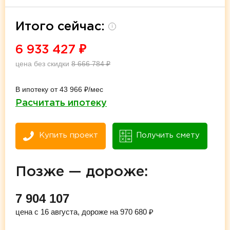
Итого сейчас:
i
6 933 427
₽
цена без скидки
8 666 784
₽
В ипотеку от 43 966 ₽/мес
Расчитать ипотеку
Купить проект
Получить смету
Позже — дороже:
7 904 107
цена с 16 августа, дороже на 970 680 ₽