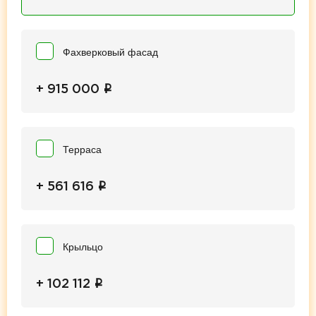
Фахверковый фасад
i
+ 915 000
Терраса
i
+ 561 616
Крыльцо
i
+ 102 112