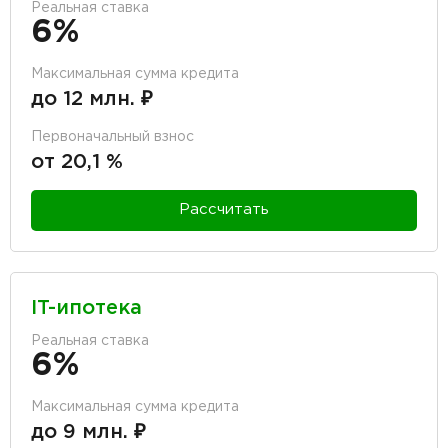
Реальная ставка
6%
Максимальная сумма кредита
до 12 млн. ₽
Первоначальный взнос
от 20,1 %
Рассчитать
IT-ипотека
Реальная ставка
6%
Максимальная сумма кредита
до 9 млн. ₽