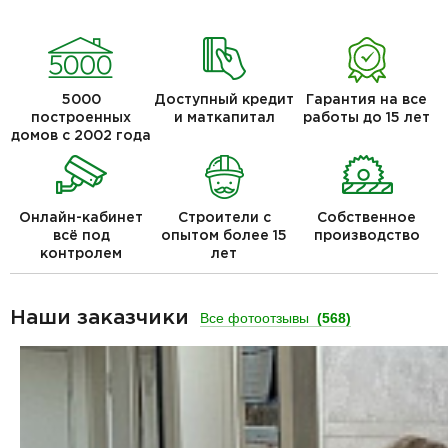
5000
Доступный кредит
Гарантия на все
построенных
и маткапитал
работы до 15 лет
домов с 2002 года
Онлайн-кабинет
Строители с
Собственное
всё под
опытом более 15
производство
контролем
лет
Наши заказчики
Все фотоотзывы
(568)