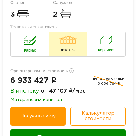
Спален
Санузлов
3
2
Технология строительства
Фахверк
Керамика
Каркас
Ориентировочная стоимость
i
цена без скидки
i
6 933 427
8 666 784
i
i
В ипотеку
от 47 107
/мес
Материнский капитал
Калькулятор
Получить смету
стоимости