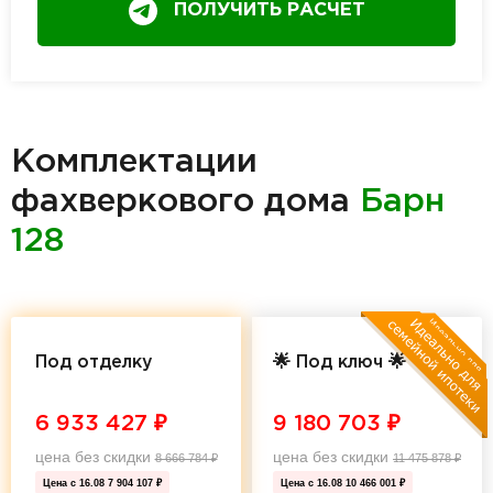
ПОЛУЧИТЬ РАСЧЕТ
Комплектации
фахверкового дома
Барн
128
Под отделку
🌟 Под ключ 🌟
6 933 427
₽
9 180 703
₽
цена без скидки
цена без скидки
8 666 784
₽
11 475 878
₽
Цена с 16.08
7 904 107 ₽
Цена с 16.08
10 466 001 ₽