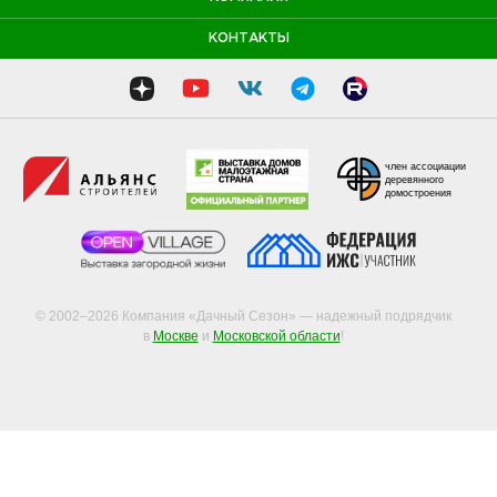
КОНТАКТЫ
член ассоциации
деревянного
домостроения
© 2002–2026 Компания «Дачный Сезон» — надежный подрядчик
в
Москве
и
Московской области
!