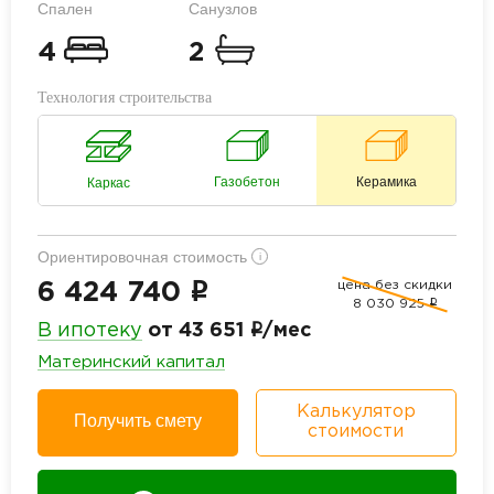
Спален
Санузлов
4
2
Технология строительства
Газобетон
Керамика
Каркас
Ориентировочная стоимость
i
цена без скидки
i
6 424 740
8 030 925
i
i
В ипотеку
от 43 651
/мес
Материнский капитал
Калькулятор
Получить смету
стоимости