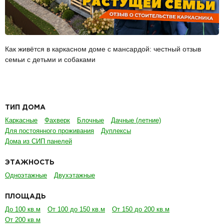
Как живётся в каркасном доме с мансардой: честный отзыв
семьи с детьми и собаками
ТИП ДОМА
Каркасные
Фахверк
Блочные
Дачные (летние)
Для постоянного проживания
Дуплексы
Дома из СИП панелей
ЭТАЖНОСТЬ
Одноэтажные
Двухэтажные
ПЛОЩАДЬ
До 100 кв.м
От 100 до 150 кв.м
От 150 до 200 кв.м
От 200 кв.м