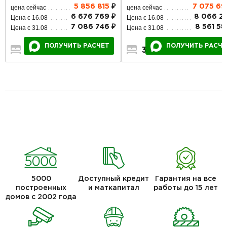
7 075 69
5 856 815
₽
цена сейчас
цена сейчас
8 066 29
6 676 769 ₽
Цена с 16.08
Цена с 16.08
8 561 58
7 086 746 ₽
Цена с 31.08
Цена с 31.08
ПОЛУЧИТЬ РАСЧЕ
ПОЛУЧИТЬ РАСЧЕТ
3
2
1
4
2
2
5000
Доступный кредит
Гарантия на все
построенных
и маткапитал
работы до 15 лет
домов с 2002 года