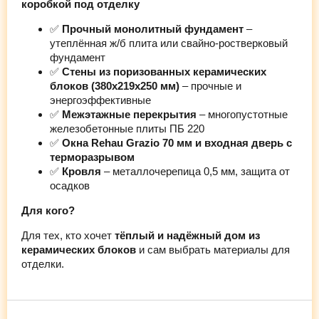
коробкой под отделку
✅
Прочный монолитный фундамент
–
утеплённая ж/б плита или свайно-ростверковый
фундамент
✅
Стены из поризованных керамических
блоков (380х219х250 мм)
– прочные и
энергоэффективные
✅
Межэтажные перекрытия
– многопустотные
железобетонные плиты ПБ 220
✅
Окна Rehau Grazio 70 мм и входная дверь с
терморазрывом
✅
Кровля
– металлочерепица 0,5 мм, защита от
осадков
Для кого?
Для тех, кто хочет
тёплый и надёжный дом из
керамических блоков
и сам выбрать материалы для
отделки.