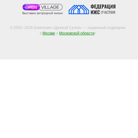
© 2002–2026 Компания «Дачный Сезон» — надежный подрядчик
в
Москве
и
Московской области
!