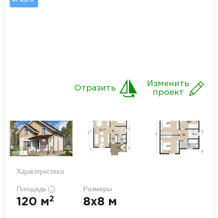
Изменить
Отразить
проект
Характеристики
Площадь
Размеры
i
2
120 м
8x8 м