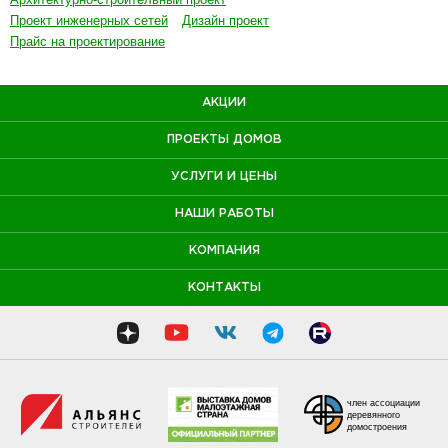
Проект инженерных сетей
Дизайн проект
Прайс на проектирование
АКЦИИ
ПРОЕКТЫ ДОМОВ
УСЛУГИ И ЦЕНЫ
НАШИ РАБОТЫ
КОМПАНИЯ
КОНТАКТЫ
член ассоциации
деревянного
домостроения