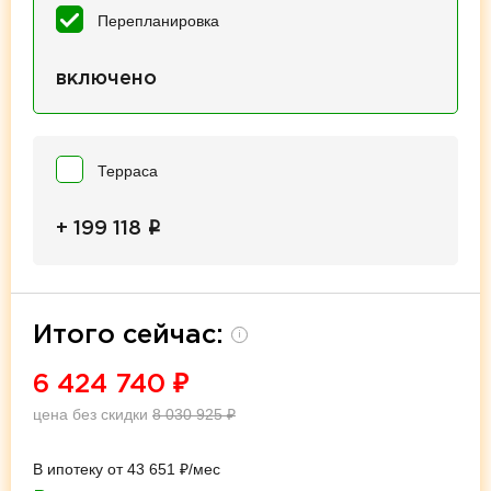
Перепланировка
включено
Терраса
i
+ 199 118
Итого сейчас:
i
6 424 740
₽
цена без скидки
8 030 925
₽
В ипотеку от 43 651 ₽/мес