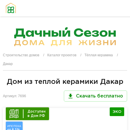
Строительство домов
Каталог проектов
Тёплая керамика
Дакар
Дом из теплой керамики Дакар
Артикул: 7696
Скачать бесплатно
Доступен
ЭКО
в Дом РФ
ИПОТЕКА
от 6,1%