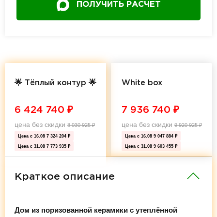
ПОЛУЧИТЬ РАСЧЕТ
🌟 Тёплый контур 🌟
White box
6 424 740
₽
7 936 740
₽
цена без скидки
цена без скидки
8 030 925
₽
9 920 925
₽
Цена с 16.08
7 324 204 ₽
Цена с 16.08
9 047 884 ₽
Цена с 31.08
7 773 935 ₽
Цена с 31.08
9 603 455 ₽
Краткое описание
Дом из поризованной керамики с утеплённой