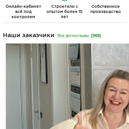
Онлайн-кабинет
Строители с
Собственное
всё под
опытом более 15
производство
контролем
лет
Наши заказчики
Все фотоотзывы
(568)