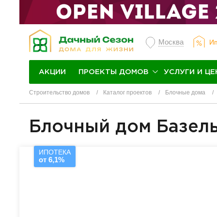
Москва
Ип
ПРОЕКТЫ ДОМОВ
УСЛУГИ И ЦЕ
АКЦИИ
Строительство домов
Каталог проектов
Блочные дома
Блочный дом Базел
ИПОТЕКА
от 6,1%