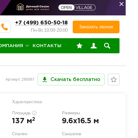
+7 (499) 650-50-18
Заказать звонок
Пн-Вс
10:00-20:00
ОМПАНИЯ
КОНТАКТЫ
Артикул: 290097
Скачать бесплатно
Характеристики
Площадь
Размеры
i
2
137 м
9.6x16.5 м
Спален
Санузлов