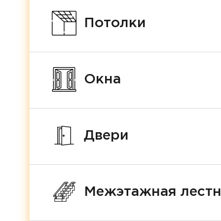
Потолки
Окна
Двери
Межэтажная лест