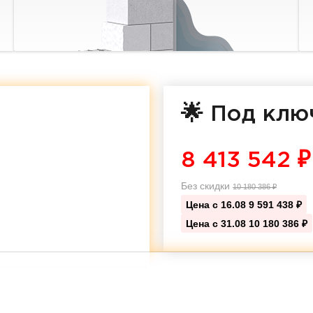
🌟 Под клю
8 413 542
₽
Без скидки
10 180 386
₽
Цена с 16.08
9 591 438 ₽
Цена с 31.08
10 180 386 ₽