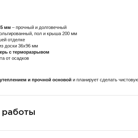
45 мм
– прочный и долговечный
ольгированный, пол и крыша 200 мм
шей отделке
из доски 36х96 мм
верь с терморазрывом
та от осадков
утеплением и прочной основой
и планирует сделать чистовую
 работы