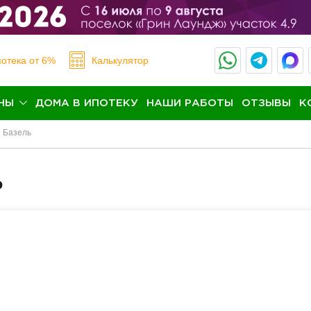
отека
от 6%
Калькулятор
НЫ
ДОМА В ИПОТЕКУ
НАШИ РАБОТЫ
ОТЗЫВЫ
К
Базель
ь