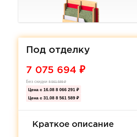
Под отделку
7 075 694
₽
Без скидки
8 561 589
₽
Цена с 16.08
8 066 291 ₽
Цена с 31.08
8 561 589 ₽
Краткое описание