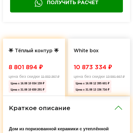
ПОЛУЧИТЬ РАСЧЕТ
🌟 Тёплый контур 🌟
White box
8 801 894
₽
10 873 334
₽
цена без скидки
цена без скидки
11 002 367
₽
13 591 667
₽
Цена с 16.08
10 034 159 ₽
Цена с 16.08
12 395 601 ₽
Цена с 31.08
10 650 291 ₽
Цена с 31.08
13 156 734 ₽
Краткое описание
Дом из поризованной керамики с утеплённой