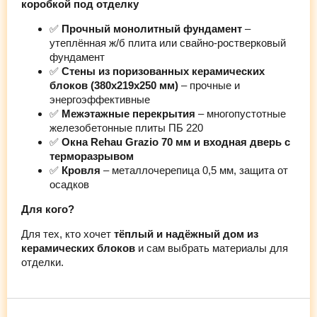
коробкой под отделку
✅
Прочный монолитный фундамент
–
утеплённая ж/б плита или свайно-ростверковый
фундамент
✅
Стены из поризованных керамических
блоков (380х219х250 мм)
– прочные и
энергоэффективные
✅
Межэтажные перекрытия
– многопустотные
железобетонные плиты ПБ 220
✅
Окна Rehau Grazio 70 мм и входная дверь с
терморазрывом
✅
Кровля
– металлочерепица 0,5 мм, защита от
осадков
Для кого?
Для тех, кто хочет
тёплый и надёжный дом из
керамических блоков
и сам выбрать материалы для
отделки.