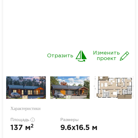
Изменить
Отразить
проект
Характеристики
Площадь
Размеры
i
2
137 м
9.6x16.5 м