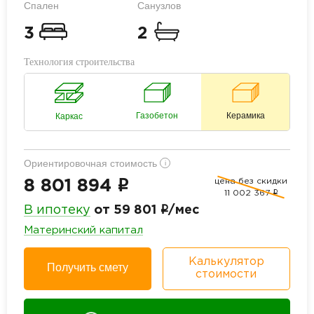
Спален
Санузлов
3
2
Технология строительства
Газобетон
Керамика
Каркас
Ориентировочная стоимость
i
цена без скидки
i
8 801 894
11 002 367
i
i
В ипотеку
от 59 801
/мес
Материнский капитал
Калькулятор
Получить смету
стоимости