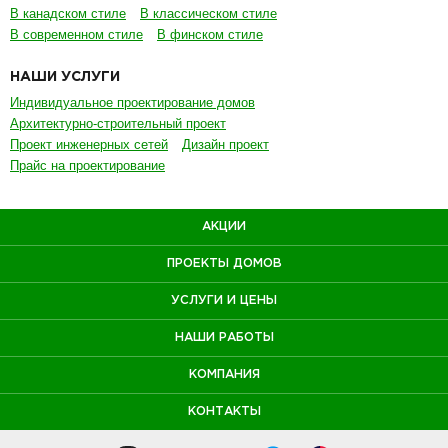
В канадском стиле
В классическом стиле
В современном стиле
В финском стиле
НАШИ УСЛУГИ
Индивидуальное проектирование домов
Архитектурно-строительный проект
Проект инженерных сетей
Дизайн проект
Прайс на проектирование
АКЦИИ
ПРОЕКТЫ ДОМОВ
УСЛУГИ И ЦЕНЫ
НАШИ РАБОТЫ
КОМПАНИЯ
КОНТАКТЫ