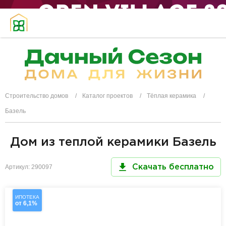
Строительство домов
Каталог проектов
Тёплая керамика
Базель
Дом из теплой керамики Базель
Артикул: 290097
Скачать бесплатно
ИПОТЕКА
от 6,1%