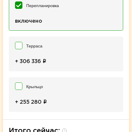
Перепланировка
включено
Терраса
i
+ 306 336
Крыльцо
i
+ 255 280
Итого сейчас:
i