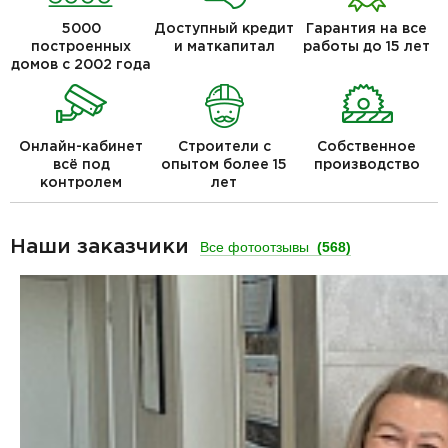
5000
Доступный кредит
Гарантия на все
построенных
и маткапитал
работы до 15 лет
домов с 2002 года
Онлайн-кабинет
Строители с
Собственное
всё под
опытом более 15
производство
контролем
лет
Наши заказчики
Все фотоотзывы
(568)