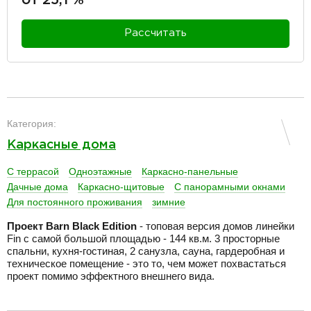
Рассчитать
разделитель
Категория:
Каркасные дома
С террасой
Одноэтажные
Каркасно-панельные
Дачные дома
Каркасно-щитовые
С панорамными окнами
Для постоянного проживания
зимние
Проект
Barn Black Edition
- топовая версия домов линейки
Fin с самой большой площадью - 144 кв.м. 3 просторные
спальни, кухня-гостиная, 2 санузла, сауна, гардеробная и
техническое помещение - это то, чем может похвастаться
проект помимо эффектного внешнего вида.