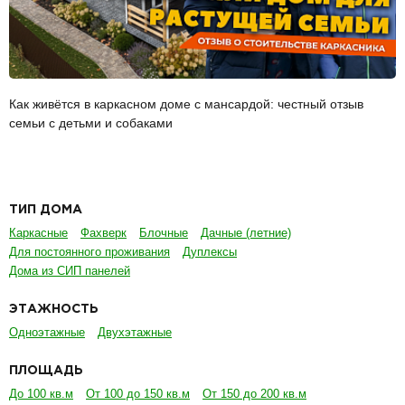
Как живётся в каркасном доме с мансардой: честный отзыв
семьи с детьми и собаками
ТИП ДОМА
Каркасные
Фахверк
Блочные
Дачные (летние)
Для постоянного проживания
Дуплексы
Дома из СИП панелей
ЭТАЖНОСТЬ
Одноэтажные
Двухэтажные
ПЛОЩАДЬ
До 100 кв.м
От 100 до 150 кв.м
От 150 до 200 кв.м