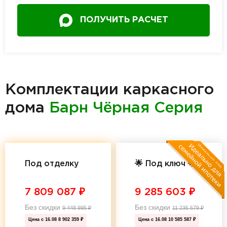
ПОЛУЧИТЬ РАСЧЕТ
Комплектации каркасного
дома
Барн Чёрная Серия
Под отделку
🌟 Под ключ 🌟
7 809 087
₽
9 285 603
₽
Без скидки
Без скидки
9 448 995
₽
11 235 579
₽
Цена с 16.08
8 902 359 ₽
Цена с 16.08
10 585 587 ₽