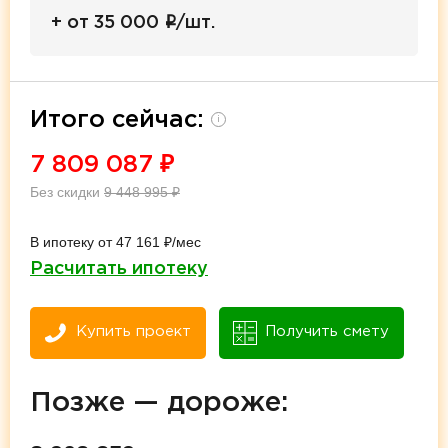
i
+ от 35 000
/шт.
Итого сейчас:
i
7 809 087
₽
Без скидки
9 448 995
₽
В ипотеку от 47 161 ₽/мес
Расчитать ипотеку
Купить проект
Получить смету
Позже — дороже: