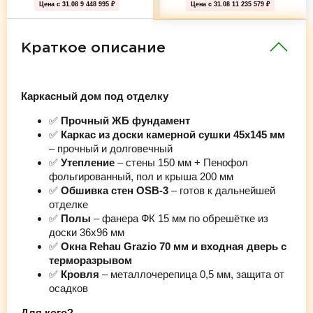
Цена с 31.08
9 448 995 ₽
Цена с 31.08
11 235 579 ₽
Краткое описание
Каркасный дом под отделку
✅
Прочный ЖБ фундамент
✅
Каркас из доски камерной сушки 45х145 мм
– прочный и долговечный
✅
Утепление
– стены 150 мм + Пенофол
фольгированный, пол и крыша 200 мм
✅
Обшивка стен OSB-3
– готов к дальнейшей
отделке
✅
Полы
– фанера ФК 15 мм по обрешётке из
доски 36х96 мм
✅
Окна Rehau Grazio 70 мм и входная дверь с
терморазрывом
✅
Кровля
– металлочерепица 0,5 мм, защита от
осадков
Для кого?