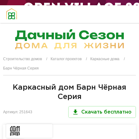
Строительство домов
Каталог проектов
Каркасные дома
Барн Чёрная Серия
Каркасный дом Барн Чёрная
Серия
Артикул: 251643
Скачать бесплатно
Доступен
в Дом РФ