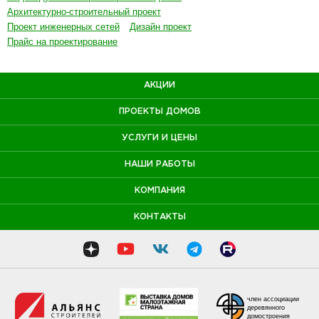
Архитектурно-строительный проект
Проект инженерных сетей
Дизайн проект
Прайс на проектирование
АКЦИИ
ПРОЕКТЫ ДОМОВ
УСЛУГИ И ЦЕНЫ
НАШИ РАБОТЫ
КОМПАНИЯ
КОНТАКТЫ
член ассоциации
деревянного
домостроения