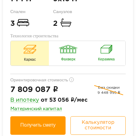
Спален
Санузлов
3
2
Технология строительства
Фахверк
Керамика
Каркас
Ориентировочная стоимость
i
Без скидки
i
7 809 087
9 448 995
i
i
В ипотеку
от 53 056
/мес
Материнский капитал
Калькулятор
Получить смету
стоимости