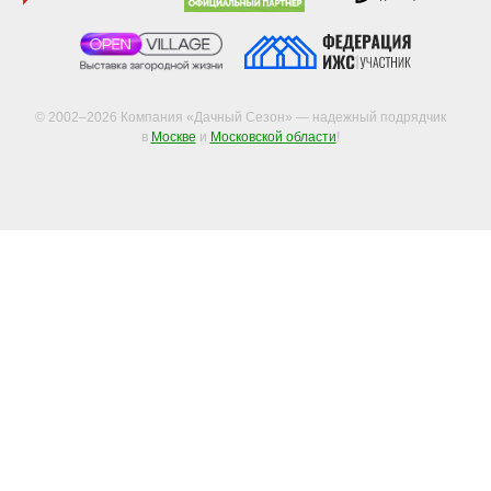
© 2002–2026 Компания «Дачный Сезон» — надежный подрядчик
в
Москве
и
Московской области
!