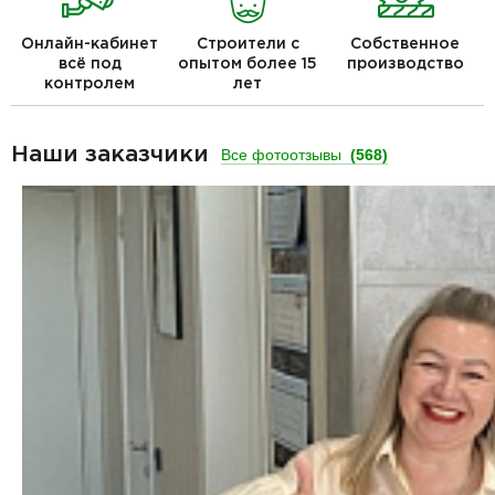
Онлайн-кабинет
Строители с
Собственное
всё под
опытом более 15
производство
контролем
лет
Наши заказчики
Все фотоотзывы
(568)