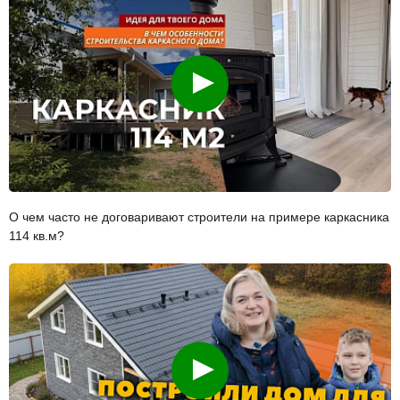
Смотреть
О чем часто не договаривают строители на примере каркасника
114 кв.м?
Смотреть