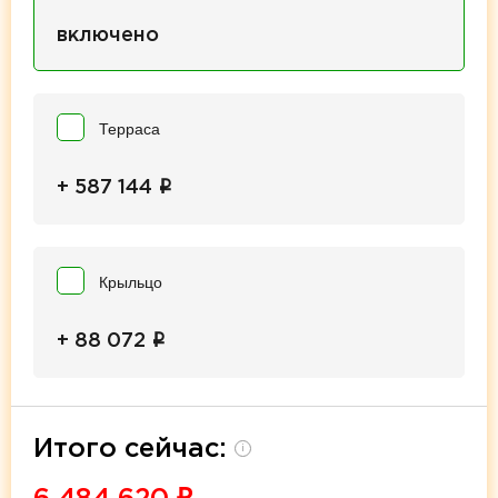
включено
Терраса
i
+ 587 144
Крыльцо
i
+ 88 072
Итого сейчас:
i