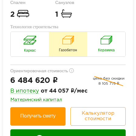
Спален
Санузлов
2
1
Технология строительства
Газобетон
Керамика
Каркас
Ориентировочная стоимость
i
цена без скидки
i
6 484 620
8 105 775
i
i
В ипотеку
от 44 057
/мес
Материнский капитал
Калькулятор
Получить смету
стоимости