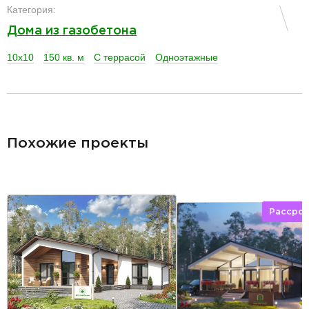
Категория:
Дома из газобетона
10x10
150 кв. м
С террасой
Одноэтажные
разделитель
Похожие проекты
Рассро