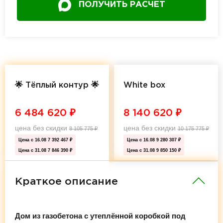
ПОЛУЧИТЬ РАСЧЕТ
🌟 Тёплый контур 🌟
White box
6 484 620
₽
8 140 620
₽
цена без скидки
цена без скидки
8 105 775
₽
10 175 775
₽
Цена с 16.08
7 392 467 ₽
Цена с 16.08
9 280 307 ₽
Цена с 31.08
7 846 390 ₽
Цена с 31.08
9 850 150 ₽
Краткое описание
Дом из газобетона с утеплённой коробкой под