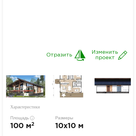
Изменить
Отразить
проект
Характеристики
Площадь
Размеры
i
2
100 м
10x10 м