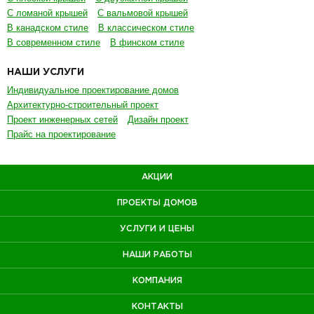
С ломаной крышей
С вальмовой крышей
В канадском стиле
В классическом стиле
В современном стиле
В финском стиле
НАШИ УСЛУГИ
Индивидуальное проектирование домов
Архитектурно-строительный проект
Проект инженерных сетей
Дизайн проект
Прайс на проектирование
АКЦИИ
ПРОЕКТЫ ДОМОВ
УСЛУГИ И ЦЕНЫ
НАШИ РАБОТЫ
КОМПАНИЯ
КОНТАКТЫ