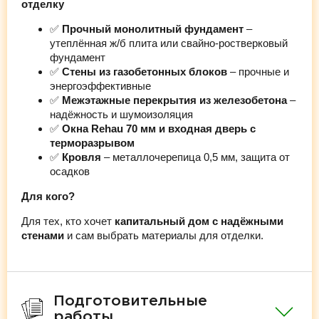
отделку
✅
Прочный монолитный фундамент
–
утеплённая ж/б плита или свайно-ростверковый
фундамент
✅
Стены из газобетонных блоков
– прочные и
энергоэффективные
✅
Межэтажные перекрытия из железобетона
–
надёжность и шумоизоляция
✅
Окна Rehau 70 мм и входная дверь с
терморазрывом
✅
Кровля
– металлочерепица 0,5 мм, защита от
осадков
Для кого?
Для тех, кто хочет
капитальный дом с надёжными
стенами
и сам выбрать материалы для отделки.
Подготовительные
работы