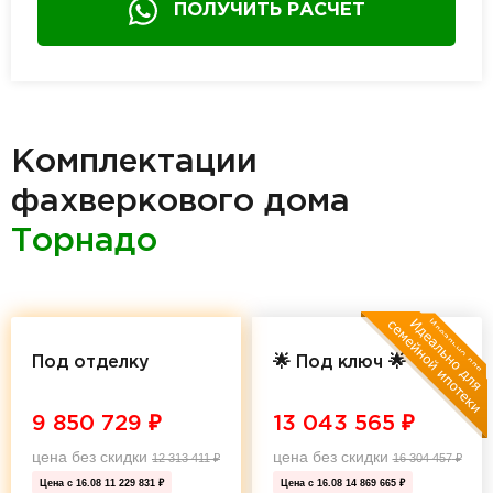
ПОЛУЧИТЬ РАСЧЕТ
Комплектации
фахверкового дома
Торнадо
Под отделку
🌟 Под ключ 🌟
9 850 729
₽
13 043 565
₽
цена без скидки
цена без скидки
12 313 411
₽
16 304 457
₽
Цена с 16.08
11 229 831 ₽
Цена с 16.08
14 869 665 ₽