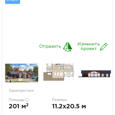
Изменить
Отразить
проект
Характеристики
Площадь
Размеры
i
2
201 м
11.2x20.5 м