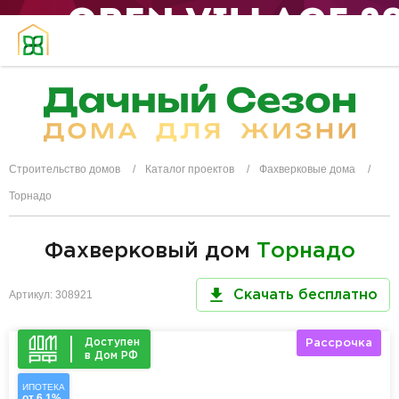
Строительство домов
Каталог проектов
Фахверковые дома
Торнадо
Фахверковый дом
Торнадо
Артикул: 308921
Скачать бесплатно
Доступен
Рассрочка
в Дом РФ
ИПОТЕКА
от 6,1%