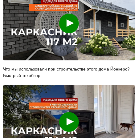
Смотреть
Что мы использовали при строительстве этого дома Йонкерс?
Быстрый техобзор!
Смотреть