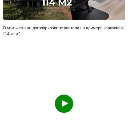
О чем часто не договаривают строители на примере каркасника
114 кв.м?
Смотреть