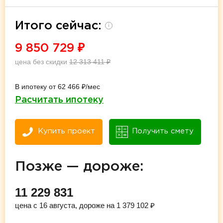
Итого сейчас:
i
9 850 729
₽
цена без скидки
12 313 411
₽
В ипотеку от 62 466 ₽/мес
Расчитать ипотеку
Купить проект
Получить смету
Позже — дороже:
11 229 831
цена с 16 августа, дороже на 1 379 102 ₽