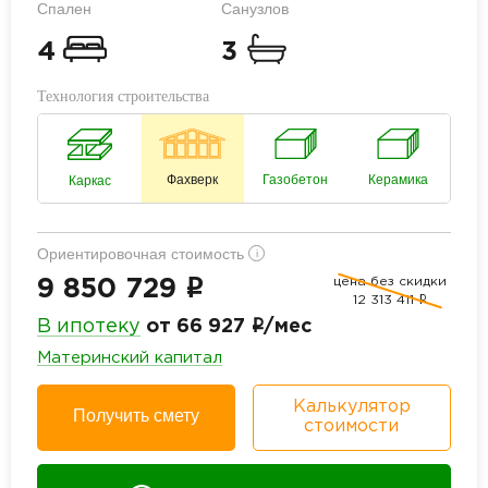
Спален
Санузлов
4
3
Технология строительства
Фахверк
Газобетон
Керамика
Каркас
Ориентировочная стоимость
i
цена без скидки
i
9 850 729
12 313 411
i
i
В ипотеку
от 66 927
/мес
Материнский капитал
Калькулятор
Получить смету
стоимости