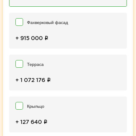
Фахверковый фасад
i
+ 915 000
Терраса
i
+ 1 072 176
Крыльцо
i
+ 127 640