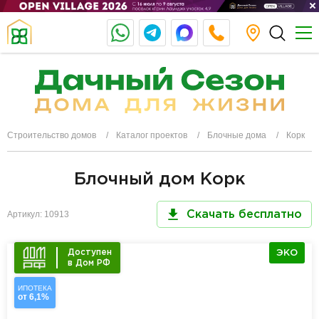
Строительство домов
Каталог проектов
Блочные дома
Корк
Блочный дом Корк
Артикул: 10913
Скачать бесплатно
Доступен
ЭКО
в Дом РФ
ИПОТЕКА
от 6,1%