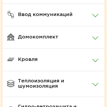
Ввод коммуникаций
Домокомплект
Кровля
Теплоизоляция и
шумоизоляция
Гидро-ветрозащита и