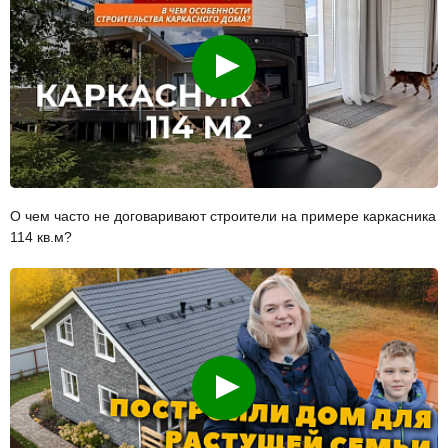
Смотреть
О чем часто не договаривают строители на примере каркасника
114 кв.м?
Смотреть