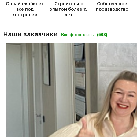
Онлайн-кабинет
Строители с
Собственное
всё под
опытом более 15
производство
контролем
лет
Наши заказчики
Все фотоотзывы
(568)