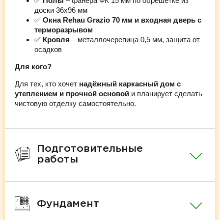
✅
Полы
– фанера ФК 15 мм по обрешётке из
доски 36х96 мм
✅
Окна Rehau Grazio 70 мм и входная дверь с
терморазрывом
✅
Кровля
– металлочерепица 0,5 мм, защита от
осадков
Для кого?
Для тех, кто хочет
надёжный каркасный дом с
утеплением и прочной основой
и планирует сделать
чистовую отделку самостоятельно.
Подготовительные
работы
Фундамент