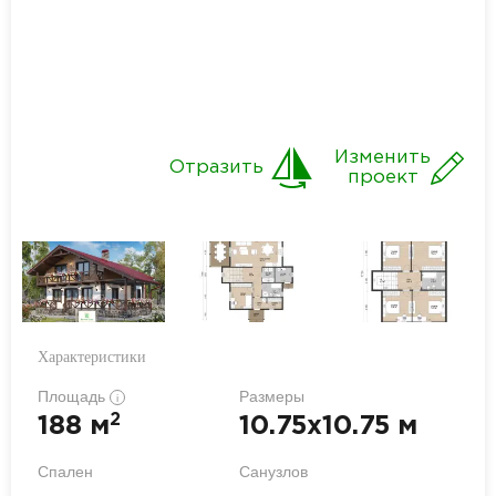
Изменить
Отразить
проект
Характеристики
Площадь
Размеры
i
2
188 м
10.75x10.75 м
Спален
Санузлов