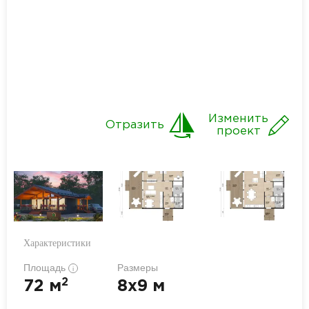
Изменить
Отразить
проект
Характеристики
Площадь
Размеры
i
2
72 м
8x9 м