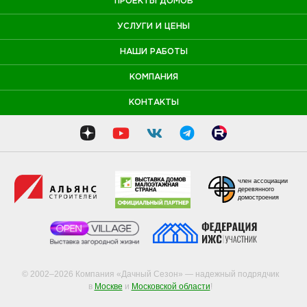
ПРОЕКТЫ ДОМОВ
УСЛУГИ И ЦЕНЫ
НАШИ РАБОТЫ
КОМПАНИЯ
КОНТАКТЫ
член ассоциации
деревянного
домостроения
© 2002–2026 Компания «Дачный Сезон» — надежный подрядчик
в
Москве
и
Московской области
!