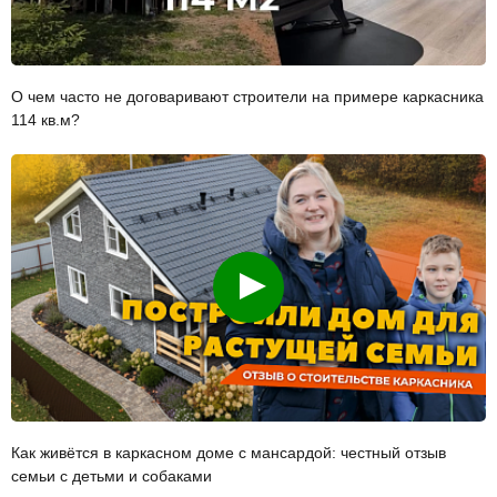
О чем часто не договаривают строители на примере каркасника
114 кв.м?
Смотреть
Как живётся в каркасном доме с мансардой: честный отзыв
семьи с детьми и собаками