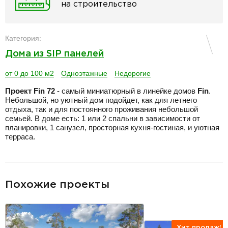
на строительство
Категория:
Дома из SIP панелей
от 0 до 100 м2
Одноэтажные
Недорогие
Проект Fin 72
- самый миниатюрный в линейке домов
Fin
.
Небольшой, но уютный дом подойдет, как для летнего
отдыха, так и для постоянного проживания небольшой
семьей. В доме есть: 1 или 2 спальни в зависимости от
планировки, 1 санузел, просторная кухня-гостиная, и уютная
терраса.
разделитель
Похожие проекты
Хит продаж!