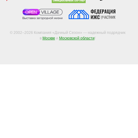
© 2002–2026 Компания «Дачный Сезон» — надежный подрядчик
в
Москве
и
Московской области
!