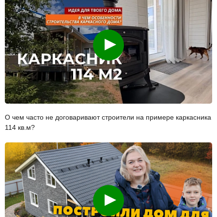
Смотреть
О чем часто не договаривают строители на примере каркасника
114 кв.м?
Смотреть