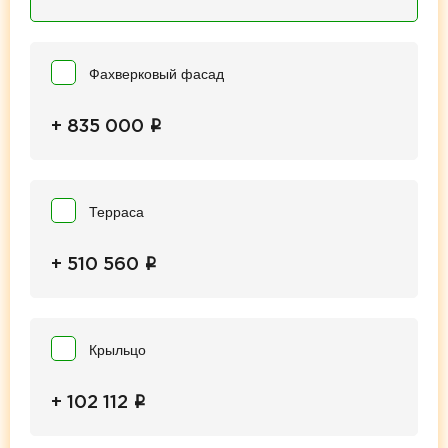
Фахверковый фасад
i
+ 835 000
Терраса
i
+ 510 560
Крыльцо
i
+ 102 112