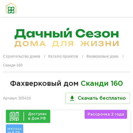
Строительство домов
Каталог проектов
Фахверковые дома
Сканди 160
Фахверковый дом
Сканди 160
Артикул: 305416
Скачать бесплатно
Доступен
Рассрочка 2 года
в Дом РФ
ИПОТЕКА
от 6,1%