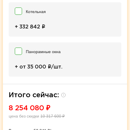
Котельная
i
+ 332 842
Панорамные окна
i
+ от 35 000
/шт.
Итого сейчас:
i
8 254 080
₽
цена без скидки
10 317 600
₽