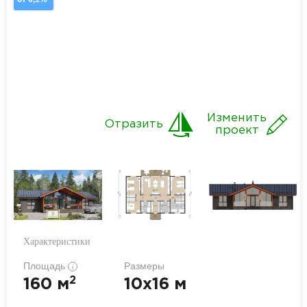
Изменить
Отразить
проект
Характеристики
Площадь
Размеры
i
2
160 м
10x16 м