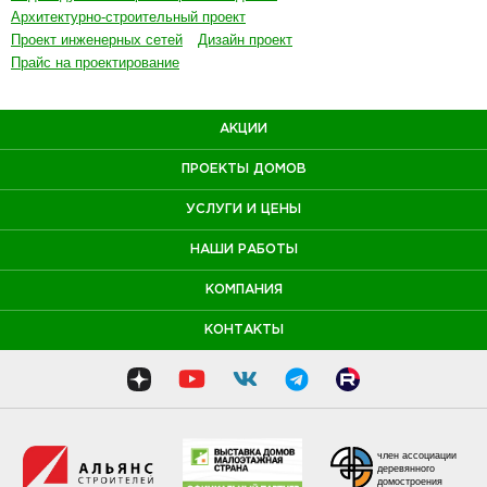
Архитектурно-строительный проект
Проект инженерных сетей
Дизайн проект
Прайс на проектирование
АКЦИИ
ПРОЕКТЫ ДОМОВ
УСЛУГИ И ЦЕНЫ
НАШИ РАБОТЫ
КОМПАНИЯ
КОНТАКТЫ
член ассоциации
деревянного
домостроения