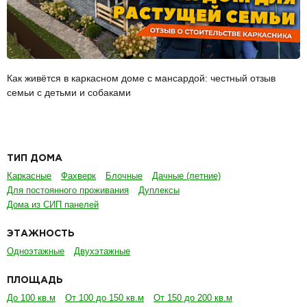
Как живётся в каркасном доме с мансардой: честный отзыв
семьи с детьми и собаками
ТИП ДОМА
Каркасные
Фахверк
Блочные
Дачные (летние)
Для постоянного проживания
Дуплексы
Дома из СИП панелей
ЭТАЖНОСТЬ
Одноэтажные
Двухэтажные
ПЛОЩАДЬ
До 100 кв.м
От 100 до 150 кв.м
От 150 до 200 кв.м