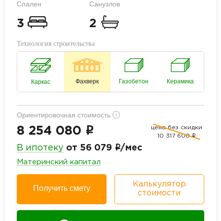
Спален
Санузлов
3
2
Технология строительства
Фахверк
Газобетон
Керамика
Каркас
Ориентировочная стоимость
i
цена без скидки
i
8 254 080
10 317 600
i
i
В ипотеку
от 56 079
/мес
Материнский капитал
Калькулятор
Получить смету
стоимости