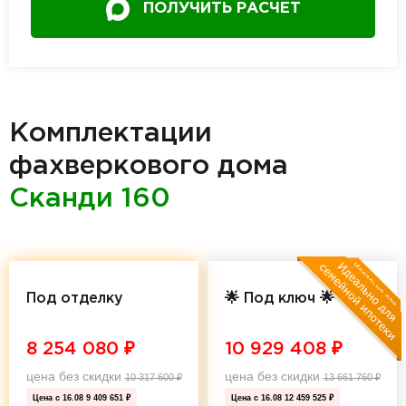
ПОЛУЧИТЬ РАСЧЕТ
Комплектации
фахверкового дома
Сканди 160
Под отделку
🌟 Под ключ 🌟
8 254 080
₽
10 929 408
₽
цена без скидки
цена без скидки
10 317 600
₽
13 661 760
₽
Цена с 16.08
9 409 651 ₽
Цена с 16.08
12 459 525 ₽