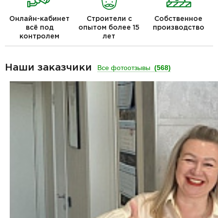
Онлайн-кабинет
Строители с
Собственное
всё под
опытом более 15
производство
контролем
лет
Наши заказчики
Все фотоотзывы
(568)