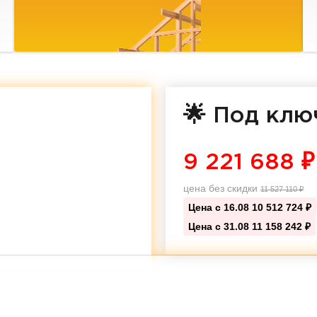
🌟 Под клю
9 221 688
₽
цена без скидки
11 527 110
₽
Цена с 16.08
10 512 724 ₽
Цена с 31.08
11 158 242 ₽