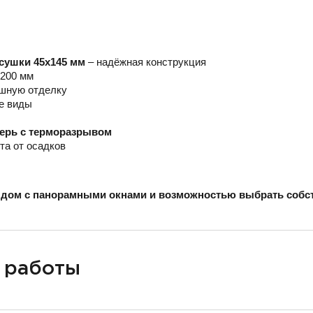
 сушки 45х145 мм
– надёжная конструкция
 200 мм
ишную отделку
е виды
верь с терморазрывом
та от осадков
дом с панорамными окнами и возможностью выбрать собс
 работы