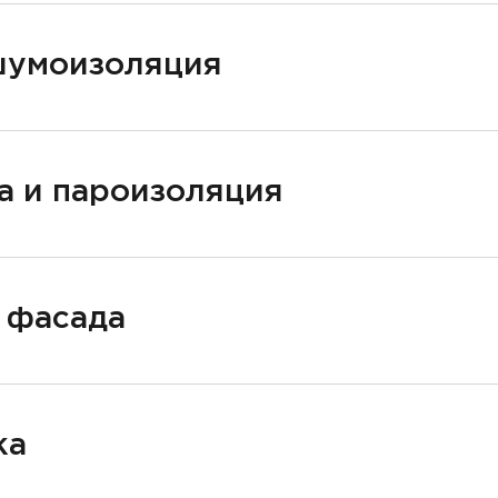
шумоизоляция
а и пароизоляция
 фасада
ка