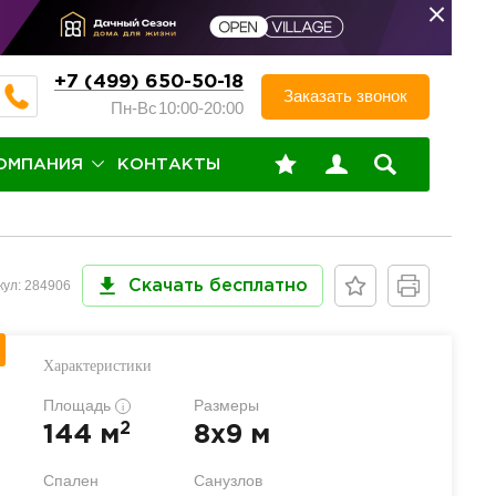
+7 (499) 650-50-18
Заказать звонок
Пн-Вс
10:00-20:00
ОМПАНИЯ
КОНТАКТЫ
кул: 284906
Скачать бесплатно
Характеристики
Площадь
Размеры
i
2
144 м
8x9 м
Спален
Санузлов