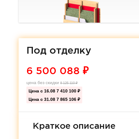
Под отделку
6 500 088
₽
цена без скидки
8 125 110
₽
Цена с 16.08
7 410 100 ₽
Цена с 31.08
7 865 106 ₽
Краткое описание