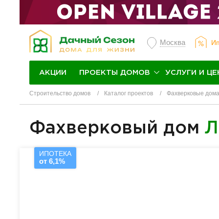
Москва
Ип
ПРОЕКТЫ ДОМОВ
УСЛУГИ И ЦЕ
АКЦИИ
Строительство домов
Каталог проектов
Фахверковые дом
Фахверковый дом
Л
ИПОТЕКА
от 6,1%