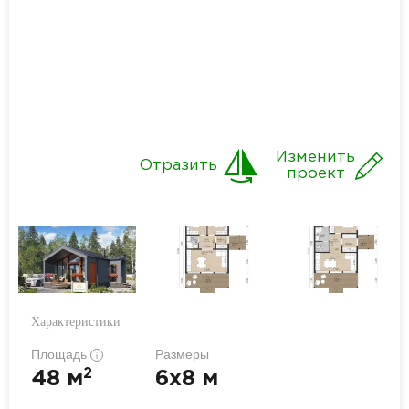
Изменить
Отразить
проект
Характеристики
Площадь
Размеры
i
2
48 м
6x8 м