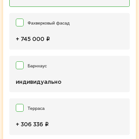
Фахверковый фасад
i
+ 745 000
Барнхаус
индивидуально
Терраса
i
+ 306 336