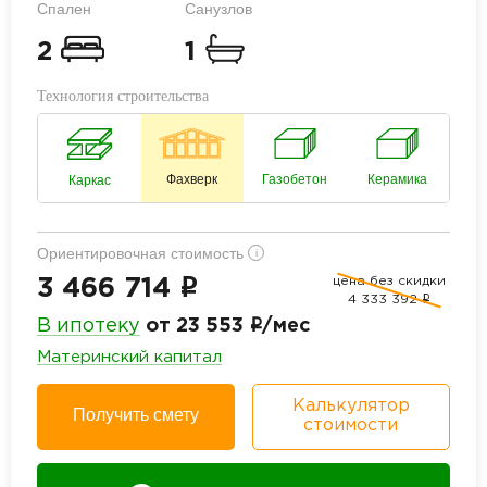
Спален
Санузлов
2
1
Технология строительства
Фахверк
Газобетон
Керамика
Каркас
Ориентировочная стоимость
i
цена без скидки
i
3 466 714
4 333 392
i
i
В ипотеку
от 23 553
/мес
Материнский капитал
Калькулятор
Получить смету
стоимости