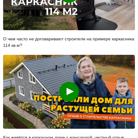
О чем часто не договаривают строители на примере каркасника
114 кв.м?
Смотреть
Как живётся в каркасном доме с мансардой: честный отзыв