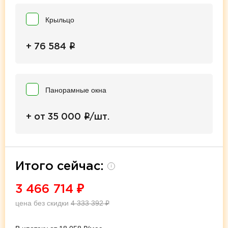
Крыльцо
i
+ 76 584
Панорамные окна
i
+ от 35 000
/шт.
Итого сейчас:
i
3 466 714
₽
цена без скидки
4 333 392
₽