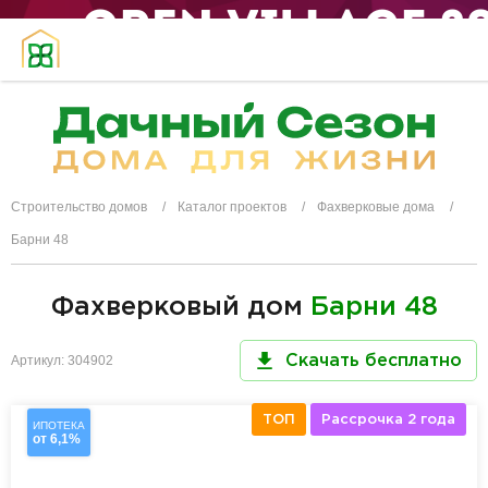
Строительство домов
Каталог проектов
Фахверковые дома
Барни 48
Фахверковый дом
Барни 48
Артикул: 304902
Скачать бесплатно
ТОП
Рассрочка 2 года
ИПОТЕКА
от 6,1%