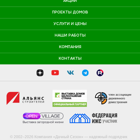
АКЦИИ
ПРОЕКТЫ ДОМОВ
УСЛУГИ И ЦЕНЫ
НАШИ РАБОТЫ
КОМПАНИЯ
КОНТАКТЫ
член ассоциации
деревянного
домостроения
© 2002–2026 Компания «Дачный Сезон» — надежный подрядчик