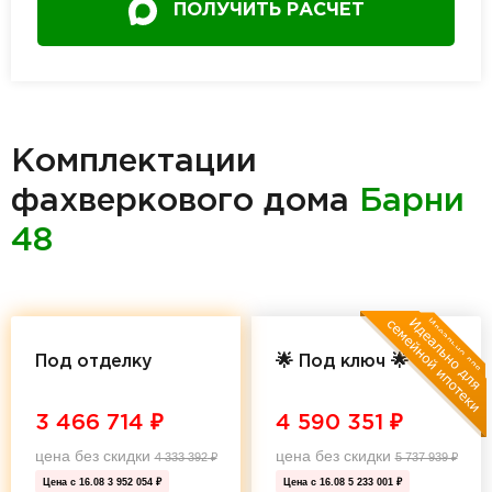
ПОЛУЧИТЬ РАСЧЕТ
Комплектации
фахверкового дома
Барни
48
Под отделку
🌟 Под ключ 🌟
3 466 714
₽
4 590 351
₽
цена без скидки
цена без скидки
4 333 392
₽
5 737 939
₽
Цена с 16.08
3 952 054 ₽
Цена с 16.08
5 233 001 ₽