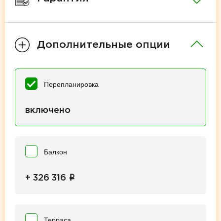
Дополнительные опции
Перепланировка
включено
Балкон
i
+ 326 316
Терраса