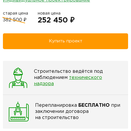
Индивидуальное проектрирование
старая цена
новая цена
252 450 ₽
382 500 ₽
Купить проект
Строительство ведётся под
наблюдением
технического
надзора
Перепланировка
БЕСПЛАТНО
при
заключении договора
на строительство