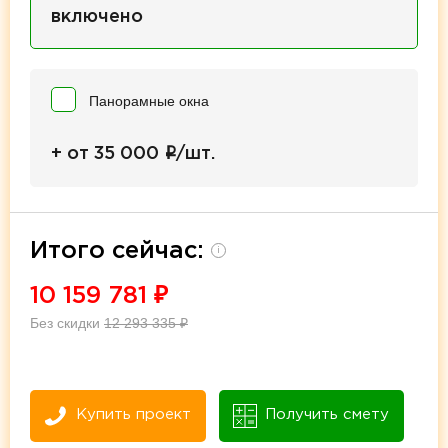
включено
Панорамные окна
i
+ от 35 000
/шт.
Итого сейчас:
i
10 159 781
₽
Без скидки
12 293 335
₽
Купить проект
Получить смету