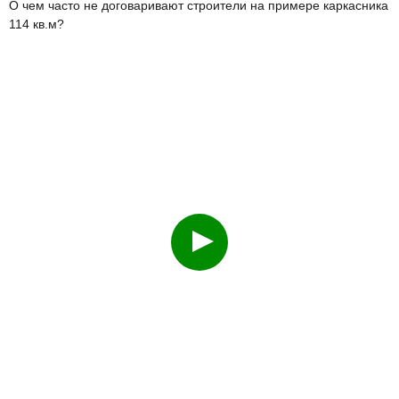
О чем часто не договаривают строители на примере каркасника
114 кв.м?
Смотреть