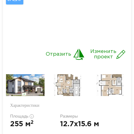
Изменить
Отразить
проект
Характеристики
Площадь
Размеры
i
2
255 м
12.7x15.6 м