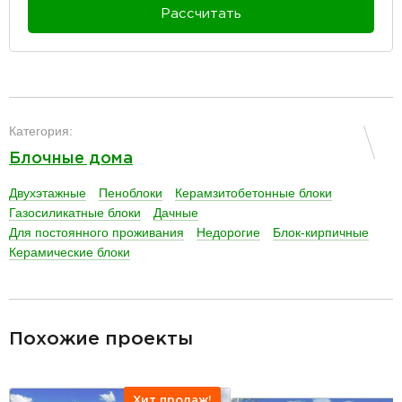
Рассчитать
разделитель
Категория:
Блочные дома
Двухэтажные
Пеноблоки
Керамзитобетонные блоки
Газосиликатные блоки
Дачные
Для постоянного проживания
Недорогие
Блок-кирпичные
Керамические блоки
разделитель
Похожие проекты
Хит продаж!