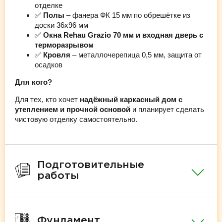
отделке
✅
Полы
– фанера ФК 15 мм по обрешётке из
доски 36х96 мм
✅
Окна Rehau Grazio 70 мм и входная дверь с
терморазрывом
✅
Кровля
– металлочерепица 0,5 мм, защита от
осадков
Для кого?
Для тех, кто хочет
надёжный каркасный дом с
утеплением и прочной основой
и планирует сделать
чистовую отделку самостоятельно.
Подготовительные
работы
Фундамент