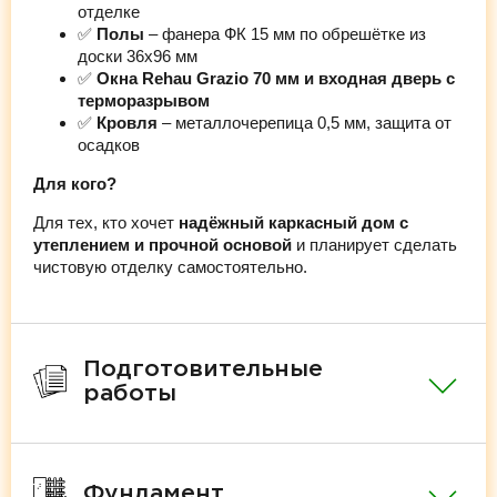
отделке
✅
Полы
– фанера ФК 15 мм по обрешётке из
доски 36х96 мм
✅
Окна Rehau Grazio 70 мм и входная дверь с
терморазрывом
✅
Кровля
– металлочерепица 0,5 мм, защита от
осадков
Для кого?
Для тех, кто хочет
надёжный каркасный дом с
утеплением и прочной основой
и планирует сделать
чистовую отделку самостоятельно.
Подготовительные
работы
Фундамент