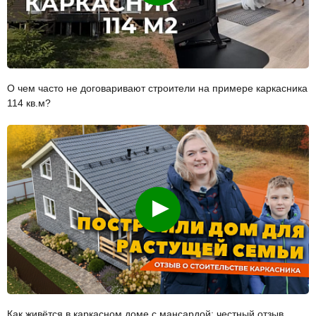
О чем часто не договаривают строители на примере каркасника
114 кв.м?
Смотреть
Как живётся в каркасном доме с мансардой: честный отзыв