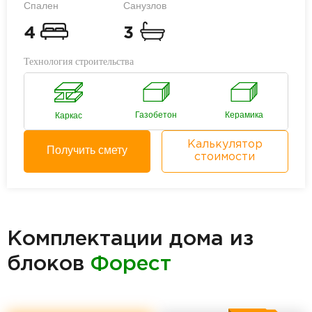
Спален
Санузлов
4
3
Технология строительства
Газобетон
Керамика
Каркас
Калькулятор
Получить смету
стоимости
Комплектации дома из
блоков
Форест