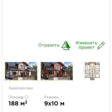
Изменить
Отразить
проект
Характеристики
Площадь
Размеры
i
2
188 м
9x10 м